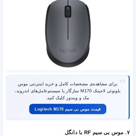
برای مشاهده‌ی مشخصات کامل و خرید اینترنتی موس
بلوتوثی لاجیتک M170 سازگار با سیستم‌عامل‌های اندروید،
مک و ویندوز کلیک کنید.
قیمت موس بی سیم Logitech M170
۷. موس بی سیم RF با دانگل