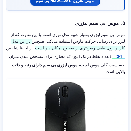
ماوس هترون HMW112SL بی سیم
۵. موس بی سیم لیزری
موس بی سیم لیزری بسیار شبیه مدل نوری است با این تفاوت که از
لیزر برای ردیابی حرکت ماوس استفاده می‌کند، همچنین
در این مدل
کار بر روی طیف وسیع‌تری از سطوح امکان‌پذیر است
. از لحاظ شاخص
DPI
(تعداد نقاط در یک اینچ) که معیاری برای مشخص شدن میزان
حساسیت کلی موس ا
ست، موس لیزری بی سیم دارای رتبه و دقت
بالایی است.