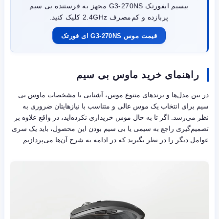
بیسیم ایفورتک G3-270NS مجهز به فرستنده بی سیم
پربازده و کم‌مصرف 2.4GHz کلیک کنید.
قیمت موس G3-270NS ای فورتک
راهنمای خرید ماوس بی سیم
در بین مدل‌ها و برندهای متنوع موس، آشنایی با مشخصات ماوس بی
سیم برای انتخاب یک موس عالی و متناسب با نیازهایتان ضروری به
نظر می‌رسد. اگر تا به حال موس خریداری نکرده‌اید، در واقع علاوه بر
تصمیم‌گیری راجع به سیمی یا بی سیم بودن این محصول، باید یک سری
عوامل دیگر را در نظر بگیرید که در ادامه به شرح آن‌ها می‌پردازیم.