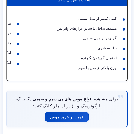
معایب موس بی سیم
کمی کندتر از مدل سیمی
نیازمند
مستعد تداخل با سایر ابزارهای وایرلس
در هم ت
گران‌تر از مدل سیمی
مناسب ن
نیاز به باتری
امکان ا
احتمال گم‌شدن گیرنده
امکان ا
وزن بالاتر از مدل با سیم
برای مشاهده
انواع موس های بی سیم و سیمی
(گیمینگ،
ارگونومیک و...) در اِدبازار کلیک کنید:
قیمت و خرید موس