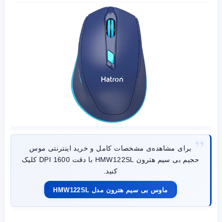
برای مشاهده‌ی مشخصات کامل و خرید اینترنتی موس
حجیم بی سیم هترون HMW122SL با دقت 1600 DPI کلیک
کنید.
ماوس بی سیم هترون مدل HMW122SL