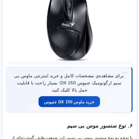
برای مشاهده‌ی مشخصات کامل و خرید اینترنتی ماوس بی
سیم ارگونومیک جنیوس DX 150؛ بسیار راحت با قابلیت
حمل بالا کلیک کنید.
خرید ماوس DX 150 جنیوس
۶. نوع سنسور موس بی سیم
با توجه به نوع سنسور موس بی سیم، این صنعت طیف گسترده‌ای از