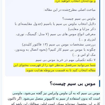
و بودجه‌تان انتخاب خواهید کرد.
مباحث اصلی مطرح‌شده در این مقاله:
ماوس بی سیم چیست؟
دلایل انتخاب ماوس بی سیم یا باسیم (جدول مقایسه‌ای با
ذکر مزایا و معایب)
معرفی انواع موس های بی سیم (۷ مدل: گیمینگ، نوری،
لیزری و ...)
بررسی مشخصات موس بی سیم (۱۳ فاکتور کلیدی)
چگونه با موس بی سیم کار کنیم؟ (نحوه اتصال به ویندوز،
مک او اس و ...)
۷ نکته تکمیلی مهم در خرید موس بی سیم
شما می‌توانید سرفصل مدنظر خود را از فهرست محتوای این
مقاله انتخاب کنید تا به قسمت مربوطه هدایت شوید.
موس بی سیم چیست؟
موس بی سیم که به آن ماوس وایرلس نیز گفته می‌شود، ماوسی
است که بدون استفاده از سیم به کامپیوتر متصل می‌شود.
اگر تاکنون
کاربر این محصول نبوده‌اید ممکن است اولین سؤالتان این باشد که