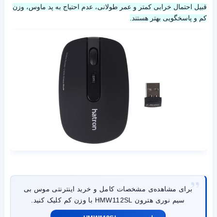
قبیل احتمال خرابی کمتر و عمر طولانی، عدم احتیاج به پد ماوس، وزن
کم و پاسخگویی بهتر هستند.
برای مشاهده‌ی مشخصات کامل و خرید اینترنتی موس بی
سیم نوری هترون HMW112SL با وزن کم کلیک کنید.