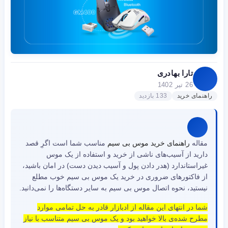
تارا بهادری
26 تیر 1402
راهنمای خرید
133 بازدید
مقاله
راهنمای خرید موس بی سیم
مناسب شما است اگرِ قصد
دارید از آسیب‌های ناشی از خرید و استفاده از یک موس
غیراستاندارد (هدر دادن پول و آسیب دیدن دست) در امان باشید،
از فاکتورهای ضروری در خرید یک موس بی سیم خوب مطلع
نیستید، نحوه اتصال موس بی سیم به سایر دستگاه‌ها را نمی‌دانید.
شما در انتهای این مقاله از ادبازار قادر به حل تمامی موارد
مطرح شده‌ی بالا خواهید بود و یک موس بی سیم متناسب با نیاز