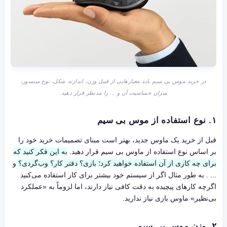
در خرید موس بی سیم باید معیارهایی از قبیل وزن، اندازه، شکل، نوع سنسور،
میزان حساسیت آن و ... را مدنظر قرار دهید.
۱. نوع استفاده از موس بی سیم
قبل از خرید یک ماوس جدید، بهتر است مبنای تصمیمات خرید خود را
بر اساس نوع استفاده از ماوس بی سیم قرار دهید.
به این فکر کنید که
برای چه کاری از آن استفاده خواهید کرد؛ بازی؟ دفتر کار؟ وب‌گردی؟
و
... . به طور مثال اگر از سیستم خود بیشتر برای کار استفاده می‌کنید
اگرچه کارهای پیچیده به دقت کافی نیاز دارند، اما لزوماً به «عملکرد
بی‌نظیر» ماوس بازی نیاز ندارید.
۲. وزن موس بی سیم