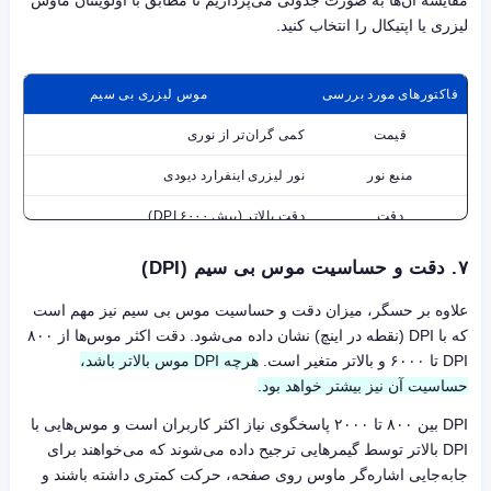
لیزری یا اپتیکال را انتخاب کنید.
فاکتورهای مورد بررسی
موس لیزری بی سیم
قیمت
کمی گران‌تر از نوری
منبع نور
نور لیزری اینفرارد دیودی
دقت
دقت بالاتر (بیش ۶۰۰۰ DPI)
سطح استفاده
قابل استفاده بر روی هر سطحی بدون نیاز به ماوس پ
۷. دقت و حساسیت موس بی سیم (DPI)
طول عمر
عمر کوتاه‌تر از نوری
علاوه بر حسگر، میزان دقت و حساسیت موس بی سیم نیز مهم است
که با DPI (نقطه در اینچ) نشان داده می‌شود. دقت اکثر موس‌ها از ۸۰۰
DPI تا ۶۰۰۰ و بالاتر متغیر است.
هرچه DPI موس بالاتر باشد،
حساسیت آن نیز بیشتر خواهد بود.
DPI بین ۸۰۰ تا ۲۰۰۰ پاسخگوی نیاز اکثر کاربران است و موس‌هایی با
DPI بالاتر توسط گیمرهایی ترجیح داده می‌شوند که می‌خواهند برای
جابه‌جایی اشاره‌گر ماوس روی صفحه، حرکت کمتری داشته باشند و