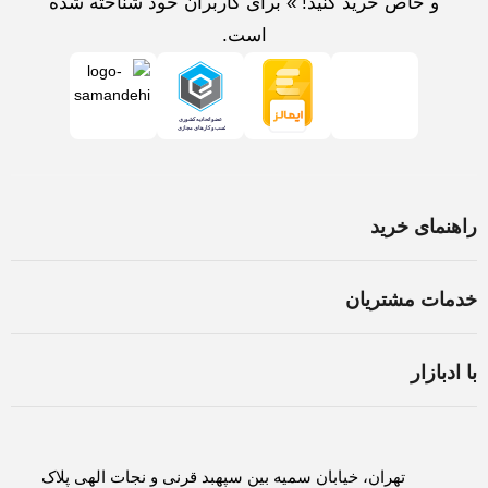
و خاص خرید کنید! » برای کاربران خود شناخته شده
است.
راهنمای خرید
خرید لپ تاپ در اصفهان
خدمات مشتریان
اسمبل سیستم در اصفهان
شرایط و قوانین
ثبت سفارش
با ادبازار
سوالات متداول
روش های پرداخت
درباره ادبازار
حریم خصوصی
لغو و بازگشت کالا
تماس با ادبازار
تهران، خیابان سمیه بین سپهبد قرنی و نجات الهی پلاک