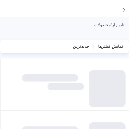
ادبازار
محصولات
/
/
نمایش فیلترها
جدیدترین