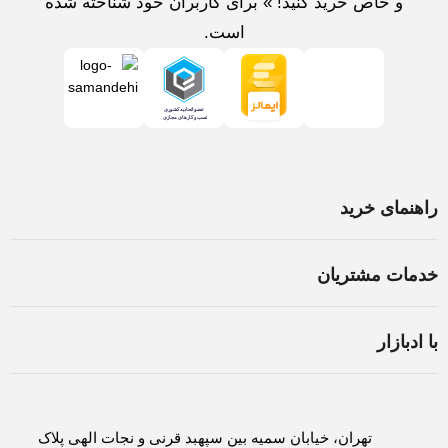
و خاص خرید کنید! » برای کاربران خود شناخته شده
است.
راهنمای خرید
خرید لپ تاپ در اصفهان
خدمات مشتریان
اسمبل سیستم در اصفهان
شرایط و قوانین
ثبت سفارش
با ادبازار
سوالات متداول
روش های پرداخت
درباره ادبازار
حریم خصوصی
لغو و بازگشت کالا
تماس با ادبازار
تهران، خیابان سمیه بین سپهبد قرنی و نجات الهی پلاک