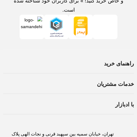
و خاص خرید کنید! » برای کاربران خود شناخته شده
است.
راهنمای خرید
خرید لپ تاپ در اصفهان
خدمات مشتریان
اسمبل سیستم در اصفهان
شرایط و قوانین
ثبت سفارش
با ادبازار
سوالات متداول
روش های پرداخت
درباره ادبازار
حریم خصوصی
لغو و بازگشت کالا
تماس با ادبازار
تهران، خیابان سمیه بین سپهبد قرنی و نجات الهی پلاک