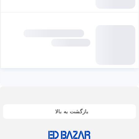
بازگشت به بالا