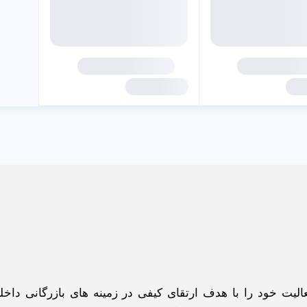
گاه اینترنتی ادبازار به طوررسمی در سال 93 فعالیت خود را با هدف ارتقای کیفی در زمینه های بازرگانی د