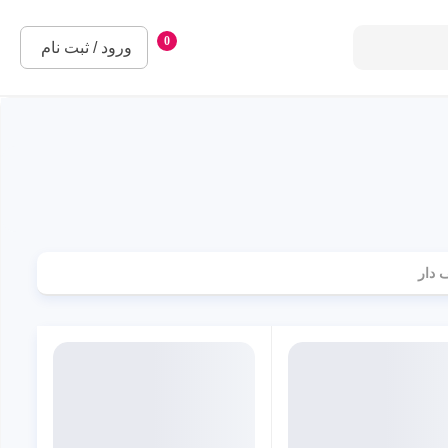
0
ورود / ثبت نام
 دار