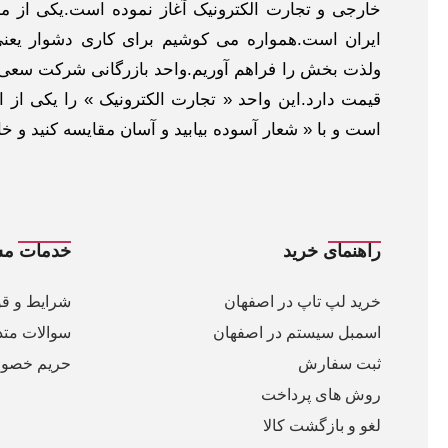
خارجی و تجارت الکترونیک آغاز نموده است.یکی از مهم
ایران است.همواره می کوشیم برای کاری دشوار یعنی
ولذت بخش را فراهم آوریم.واحد بازرگانی شرکت سعی د
قیمت دارد.این واحد « تجارت الکترونیک » را یکی از او
است و با « شعار آسوده بیابید و آسان مقایسه کنید و 
راهنمای خرید
خدمات مش
خرید لپ تاپ در اصفهان
شرایط و قو
اسمبل سیستم در اصفهان
سوالات متد
ثبت سفارش
حریم خصو
روش های پرداخت
لغو و بازگشت کالا