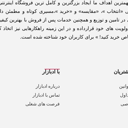
ترین اهداف ما ایجاد بزرگترین و کامل ترین فروشگاه اینترنتی
 «انتخاب »، «مقایسه» و «خرید »،مسیری کوتاه و مطمئن دلپ
ر تامین و توزیع و همچنین خدمات پس از فروش با بهترین کیفی
لویت های خود قرارداده و در این زمینه راهکارهایی نیز اتخاذ ک
خاص خرید کنید! » برای کاربران خود شناخته شده است.
تریان
با ادبازار
انین
درباره ادبازار
اول
تماس با ادبازار
صی
فرصت های شغلی