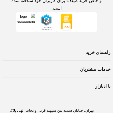
و خاص خرید کنید! » برای کاربران خود شناخته شده
است.
راهنمای خرید
خرید لپ تاپ در اصفهان
خدمات مشتریان
اسمبل سیستم در اصفهان
شرایط و قوانین
ثبت سفارش
با ادبازار
سوالات متداول
روش های پرداخت
درباره ادبازار
حریم خصوصی
لغو و بازگشت کالا
تماس با ادبازار
تهران، خیابان سمیه بین سپهبد قرنی و نجات الهی پلاک