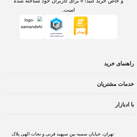
و خاص خرید کنید! » برای کاربران خود شناخته شده
است.
راهنمای خرید
خرید لپ تاپ در اصفهان
خدمات مشتریان
اسمبل سیستم در اصفهان
شرایط و قوانین
ثبت سفارش
با ادبازار
سوالات متداول
روش های پرداخت
درباره ادبازار
حریم خصوصی
لغو و بازگشت کالا
تماس با ادبازار
تهران، خیابان سمیه بین سپهبد قرنی و نجات الهی پلاک