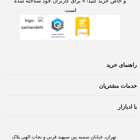
و خاص خرید کنید! » برای کاربران خود شناخته شده
است.
راهنمای خرید
خرید لپ تاپ در اصفهان
خدمات مشتریان
اسمبل سیستم در اصفهان
شرایط و قوانین
ثبت سفارش
با ادبازار
سوالات متداول
روش های پرداخت
درباره ادبازار
حریم خصوصی
لغو و بازگشت کالا
تماس با ادبازار
تهران، خیابان سمیه بین سپهبد قرنی و نجات الهی پلاک