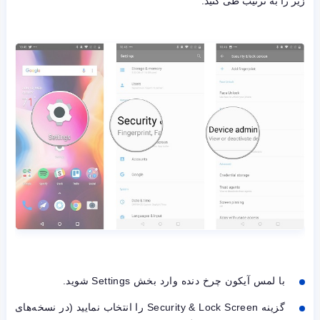
زیر را به ترتیب طی کنید:
با لمس آیکون چرخ دنده وارد بخش Settings شوید.
گزینه Security & Lock Screen را انتخاب نمایید (در نسخه‌های