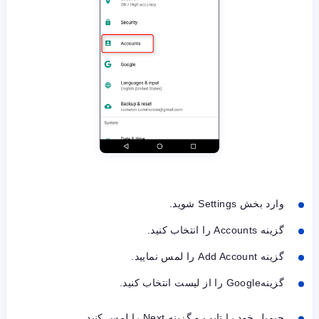
وارد بخش Settings شوید.
گزینه Accounts را انتخاب کنید.
گزینه Add Account را لمس نمایید.
گزینهGoogle را از لیست انتخاب کنید.
جیمیل خود را تایپ و گزینه Next را لمس کنید.