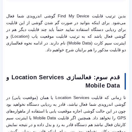
بدین ترتیب قابلیت Find My Device گوشی اندرویدی شما فعال
می‌شود. برای اینکه بتوانید در صورت گم شدن گوشی از این قابلیت
برای ردیابی دستگاه استفاده نمایید حتماً باید چند قابلیت دیگر هم در
گوشی فعال باشد که به ترتیب قابلیت موقعیت یاب (Location) و
اینترنت سیم کارت (Mobile Data) نام دارند. در ادامه نحوه فعالسازی
دو قابلیت مذکور را هم برایتان شرح خواهیم داد.
قدم سوم: فعالسازی
Location Services
و
Mobile Data
تا زمانی که قابلیت Location Services یا همان (موقعیت یابی) در
گوشی اندرویدی شما فعال نباشد، قادر به ردیابی دستگاه نخواهید بود
چون در این حالت گوشی اجازه موقعیت یابی با استفاده از ماهواره‌های
GPS را نخواهد داد. همچنین اگر قابلیت Mobile Data یا اینترنت سیم
کارتتان فعال نباشد هم دستگاه قادر به رد و بدل داده و در نتیجه نمایش
موقعیت مکانی نخواهد بود. پس برای اینکه قادر به ردیابی گوشی