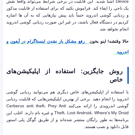
Device آشنا شدید. این قابلیت در برخی شرابط می‌تواند واقعاً نقش
یک ناجی را ایفاء کند. فراموش نکنید که برای استفاده از قابلیت مذکور
و ردیابی گوشی اندروید حتماً باید پیش نیازهایی که به آن ها اشاره
کردیم در دستگاه فعال باشند، در غیر این صورت ردیابی گوشی اندروید
انجام نخواهد شد.
حالا وقتشه! اینو بخون
رفع مشکل باز نشدن اینستاگرام در آیفون و
اندروید
روش جایگزین: استفاده از اپلیکیشن‌های
خاص
با استفاده از اپلیکیشن‌های خاص دیگری هم می‌توانید ردیابی گوشی
اندروید را انجام دهید. برخی از بهترین اپلیکیشن‌هایی که قابلیت ردیابی
گوشی اندرویدی را ارائه می‌کنند Cerberus anti theft، Prey Anti
Theft، Lost Android، Where's My Droid و غیره نام دارند. اغلب این
برنامه‌ها به طور رایگان منتشر شده‌اند و از طریق گوگل پلی استور
قابل دانلود و نصب هستند.