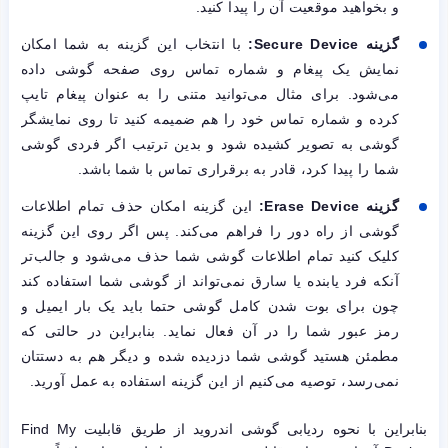
و بخواهید موقعیت آن را پیدا کنید.
گزینه
Secure Device
:
با انتخاب این گزینه به شما امکان
نمایش یک پیغام و شماره تماس روی صفحه گوشی داده
می‌شود. برای مثال می‌توانید متنی را به عنوان پیغام تایپ
کرده و شماره تماس خود را هم ضمیمه کنید تا روی نمایشگر
گوشی به تصویر کشیده شود و بدین ترتیب اگر فردی گوشی
شما را پیدا کرد، قادر به برقراری تماس با شما باشد.
گزینه
Erase Device
:
این گزینه امکان حذف تمام اطلاعات
گوشی از راه دور را فراهم می‌کند. پس اگر روی این گزینه
کلیک کنید تمام اطلاعات گوشی شما حذف می‌شود و جالب‌تر
آنکه فرد یابنده یا سارق نمی‌تواند از گوشی شما استفاده کند
چون برای بوت شدن کامل گوشی حتما باید یک بار ایمیل و
رمز عبور شما را در آن فعال نماید. بنابراین در حالتی که
مطمئن هستید گوشی شما دزدیده شده و دیگر هم به دستتان
نمی‌رسد، توصیه می‌کنیم از این گزینه استفاده به عمل آورید.
بنابراین با نحوه ردیابی گوشی اندروید از طریق قابلیت Find My