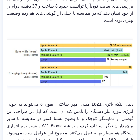
بررسی های سایت فون‌آرنا توانست حدود 8 ساعت و 37 دقیقه دوام را
از خود نشان دهد که در مقایسه با خیلی از گوشی های هم رده وضعیت
بهتری بوده است.
دلیل اینکه باتری 1821 میلی آمپر ساعتی آیفون 8 می‌تواند به خوبی
انرژی مورد نیاز دستگاه را تامین کند آن است که اپل در طراحی این
گوشی از نمایشگر کوچک‌‍ و با وضوح نسبتا کمتر در مقایسه با سایر
پرچمداران دیگر استفاده کرده و تراشه A11 Bionic و بستر نرم افزاری
دستگاه هم بسیار بهینه عمل می‌کنند. مجموع این عوامل سبب می‌شوند