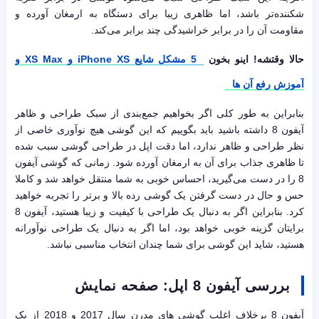
شکننده‌تر باشد، اما ظاهری زیبا برای دستگاه به ارمغان آورده و
مقاومت آن را در برابر خراشیدگی چند برابر می‌کند.
حالا وقتشه! اینو بخون
5 مشکل شایع iPhone XS و XS Max و
آموزش رفع آن ها
بنابراین به طور کلی اگر بخواهیم جمع‌بندی از سبک طراحی و ظاهر
آیفون 8 داشته باشید باید بگوییم که این گوشی هیچ نوآوری خاصی از
نظر طراحی و ظاهر ندارد، اما دقت اپل در طراحی گوشی سبب شده
تا ظاهری جذاب برای آن به ارمغان آورده شود. زمانی که گوشی آیفون
8 را در دست می‌گیرید، احساس خوبی به شما منتقل خواهد شد و کاملا
حس و حال در دست گرفتن یک گوشی رده بالا و برتر را تجربه خواهید
کرد. بنابراین اگر به دنبال یک طراحی با کیفیت و زیبا هستید، آیفون 8
برایتان گزینه خوبی خواهد بود، اما اگر به دنبال یک طراحی نوآورانه
هستید، شاید این گوشی برای شما چندان انتخاب مناسبی نباشد.
بررسی آیفون 8 اپل: صفحه نمایش
آیفون 8 برخلاف اغلب گوشی های مدرن سال 2017 و 2018 از یک