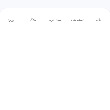
خانه
دسته بندی
سبد خرید
بلاگ
ورود
بازگشت به بالا
فروشگاه اینترنتی ادبازار
فروشگاه اینترنتی ادبازار به طوررسمی در سال 93