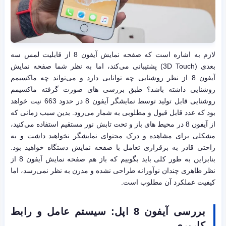
لازم به اشاره است که صفحه نمایش آیفون 8 از قابلیت لمس سه
بعدی (3D Touch) پشتیبانی می‌کند، اما به نظر شما صفحه نمایش
آیفون 8 از نظر روشنایی چه توانایی دارد و می‌تواند چه ماکسیمم
روشنایی داشته باشد؟ طبق بررسی های صورت گرفته ماکسیمم
روشنایی قابل تولید توسط نمایشگر آیفون 8 در حدود 663 نیت خواهد
بود که عدد قابل قبول و مطلوبی به شمار می‌رود. بدین سبب زمانی که
از آیفون 8 در محیط های باز و تحت تابش نور مستقیم استفاده می‌کنید،
مشکلی برای مشاهده و درک محتوای نمایشگر نخواهید داشت و به
راحتی قادر به برقراری تعامل با صفحه نمایش دستگاه خواهید بود.
بنابراین به طور کلی باید بگوییم که باز هم صفحه نمایش آیفون 8 از
نظر ظاهری چندان نوآورانه طراحی نشده و مدرن به نظر نمی‌رسد، اما
کیفیت عملکرد آن مطلوب است.
بررسی آیفون 8 اپل: سیستم عامل و رابط
کاربری