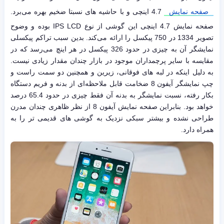
صفحه نمایش
4.7 اینچی و با حاشیه های نسبتا ضخیم بهره می‌برد.
صفحه نمایش 4.7 اینچی این گوشی از نوع IPS LCD بوده و وضوح
تصویر 1334 در 750 پیکسل را ارائه می‌کند. بدین سبب تراکم پیکسلی
نمایشگر آن به چیزی در حدود 326 پیکسل در هر اینچ می‌رسد که در
مقایسه با سایر پرچمداران موجود در بازار چندان مقدار زیادی نیست.
به دلیل اینکه در لبه های فوقانی، زیرین و همچنین دو سمت راست و
چپ نمایشگر آیفون 8 ضخامت قابل ملاحظه‌ای از بدنه و فریم دستگاه
بکار رفته، نسبت نمایشگر به بدنه آن فقط چیزی در حدود 65.4 درصد
خواهد بود. بنابراین صفحه نمایش آیفون 8 از نظر ظاهری چندان مدرن
طراحی نشده و بیشتر سبکی نزدیک به گوشی های قدیمی تر را به
همراه دارد.