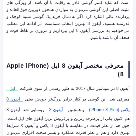
است که شاید کمتر گوشی قادر به رقابت با آن باشد. از ویژگی های
مثبت اصلی این گوشی می‌توان به مواردی همچون دوربین فوق‌العاده و
پردازنده عالی اشاره کرد. اگر به دنبال خرید یک گوشی نسبتا کوچک و
قدرتمند هستید، آیفون 8 بهترین انتخاب شماست. در ادامه این مطلب
می‌خواهیم به بررسی آیفون 8 اپل بپردازیم و مروری بر نقاط قوت و
ضعف آن داشته باشیم.
معرفی مختصر آیفون 8 اپل
(Apple iPhone
8)
آیفون 8 در سپتامبر سال 2017 به طور رسمی از سوی شرکت
اپل
معرفی شد. این گوشی در کنار برادر بزرگ‌تر خودش یعنی
آیفون 8
پلاس (iPhone 8 Plus)
و همچنین
آیفون
X
رونمایی شد. آیفون 8
هم اکنون یکی از پرطرفدارترین و پرفروش ترین آیفون های اپل است،
چون هم از نظر قیمت در مقایسه با آیفون 8 پلاس و آیفون X شرایط
بهتری دارد و هم از نظر قدرت عملکرد و بستر سخت افزاری می‌توان