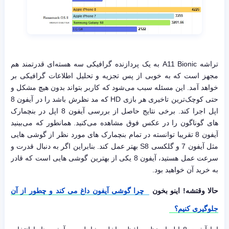
تراشه A11 Bionic به یک پردازنده گرافیکی سه هسته‌ای قدرتمند هم
مجهز است که به خوبی از پس تجزیه و تحلیل اطلاعات گرافیکی بر
خواهد آمد. این مسئله سبب می‌شود که کاربر بتواند بدون هیچ مشکل و
حتی کوچک‌ترین تاخیری هر بازی HD که مد نظرش باشد را در آیفون 8
اپل اجرا کند. برخی نتایج حاصل از بررسی آیفون 8 اپل در بنچمارک
های گوناگون را در عکس فوق مشاهده می‌کنید. همانطور که می‌بینید
آیفون 8 تقریبا توانسته در تمام بنچمارک های مورد نظر از گوشی هایی
مثل آیفون 7 و گلکسی S8 بهتر عمل کند. بنابراین اگر به دنبال قدرت و
سرعت عمل هستید، آیفون 8 یکی از بهترین گوشی هایی است که قادر
به خرید آن خواهید بود.
حالا وقتشه! اینو بخون
چرا گوشی آیفون داغ می کند و چطور از آن
جلوگیری کنیم؟