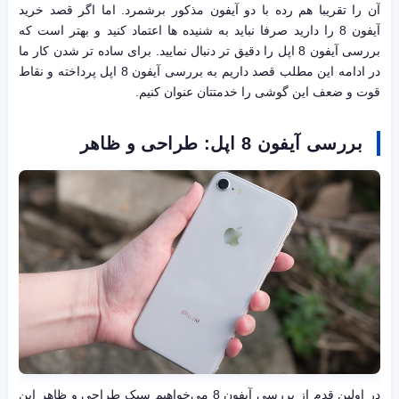
آن را تقریبا هم رده با دو آیفون مذکور برشمرد. اما اگر قصد خرید
آیفون 8 را دارید صرفا نباید به شنیده ها اعتماد کنید و بهتر است که
بررسی آیفون 8 اپل را دقیق تر دنبال نمایید. برای ساده تر شدن کار ما
در ادامه این مطلب قصد داریم به بررسی آیفون 8 اپل پرداخته و نقاط
قوت و ضعف این گوشی را خدمتتان عنوان کنیم.
بررسی آیفون 8 اپل: طراحی و ظاهر
در اولین قدم از بررسی آیفون 8 می‌خواهیم سبک طراحی و ظاهر این