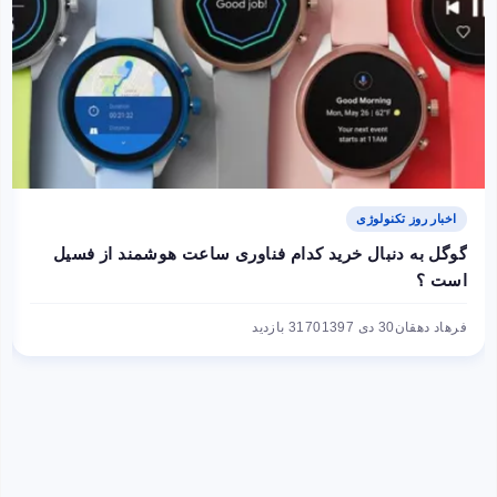
اخبار روز تکنولوژی
گوگل به دنبال خرید کدام فناوری ساعت هوشمند از فسیل
است ؟
فرهاد دهقان
30 دی 1397
3170 بازدید