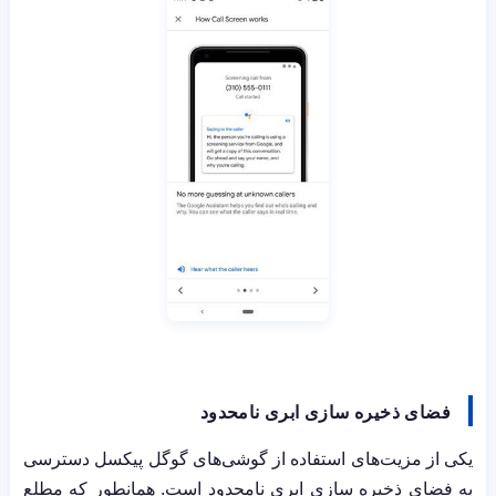
فضای ذخیره سازی ابری نامحدود
یکی از مزیت‌های استفاده از گوشی‌های گوگل پیکسل دسترسی
به فضای ذخیره سازی ابری نامحدود است. همانطور که مطلع