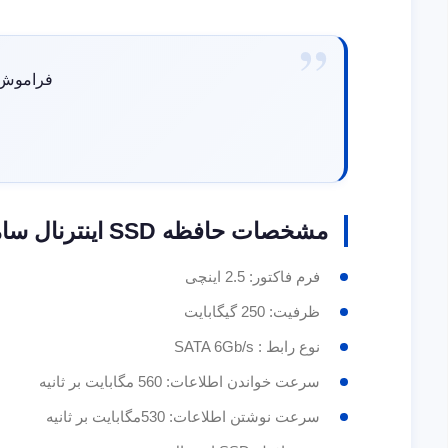
فراموش ن
مشخصات حافظه SSD اینترنال سامسونگ EVO870 در یک نگاه
فرم فاکتور: 2.5 اینچی
ظرفیت: 250 گیگابایت
نوع رابط : SATA 6Gb/s
سرعت خواندن اطلاعات: 560 مگابایت بر ثانیه
سرعت نوشتن اطلاعات: 530مگابایت بر ثانیه