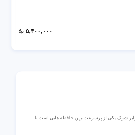
۵,۳۰۰,۰۰۰
ایت و بهره‌مندی از رابط SATA 6Gb/s و مقاوم در برابر شوک یکی از پرسرعت‌ترین حافظه هایی است با