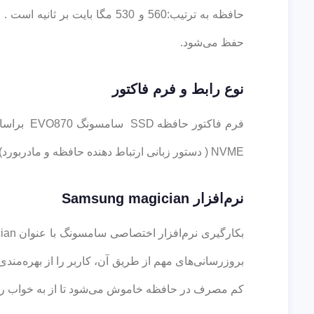
حفظ می‌شود.
نوع رابط و فرم فاکتور
NVME ( دستور زبانی ارتباط دهنده حافظه و مادربورد) امکان انتقال اطلاعات از چیپست مادربورد و پردازنده را پیدا می‌کند.
نرم‌افزار Samsung magician
بکارگیری نرم‌افزار اختصاصی سامسونگ با عنوان magician در خصوص نظارت بر سلامت
کم مصرف در حافظه خاموش می‌شود تا از به خواب ر