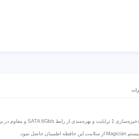
رات
با فضای ذخیره‌سازی 1 تراب
حاصل نمود.