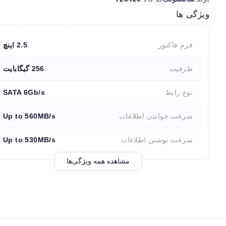
ویژگی ها
فرم فاکتور
2.5 اینچ
ظرفیت
256 گیگابایت
نوع رابط
SATA 6Gb/s
سرعت خواندن اطلاعات
Up to 560MB/s
سرعت نوشتن اطلاعات
Up to 530MB/s
مشاهده همه ویژگی‌ها