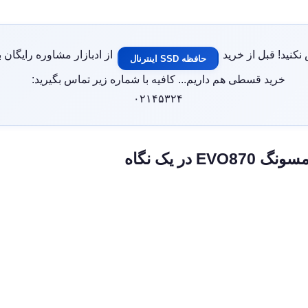
کنید! قبل از خرید
از ادبازار مشاوره رایگان ب
حافظه SSD اینترنال
خرید قسطی هم داریم... کافیه با شماره زیر تماس بگیرید:
۰۲۱۴۵۳۲۴