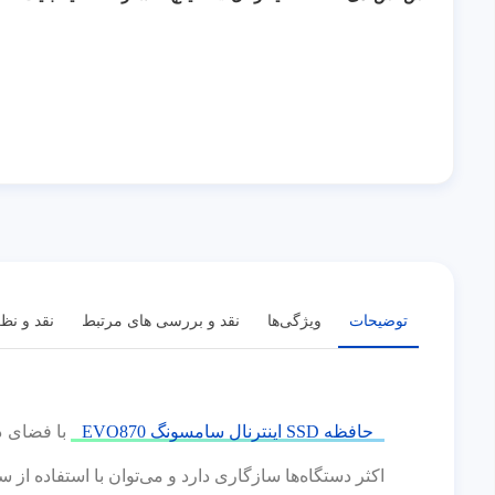
توضیحات
ویژگی‌ها
نقد و بررسی های مرتبط
نقد و نظ
حافظه SSD اینترنال سامسونگ EVO870
اکثر دستگاه‌ها سازگاری دارد و می‌توان با استفاده از سیستم Magician از سلامت این حافظه اطمینان 