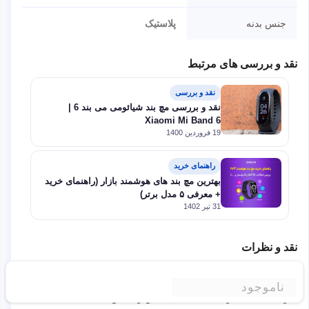
جنس بدنه
پلاستیک
نقد و بررسی های مرتبط
نقد و بررسی
نقد و بررسی مچ بند شیائومی می بند 6 |
Xiaomi Mi Band 6
19 فروردین 1400
راهنمای خرید
بهترین مچ بند های هوشمند بازار (راهنمای خرید
+ معرفی ۵ مدل برتر)
31 تیر 1402
نقد و نظرات
شما هم درباره این کالا دیدگاه ثبت کنید
ناموجود
برای ثبت نظر لطفا به سایت وارد شوید.