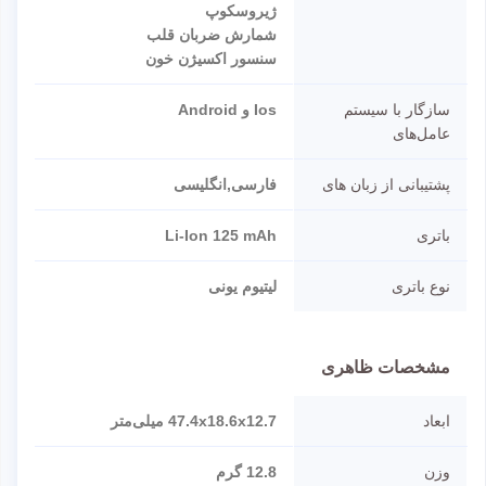
ژیروسکوپ
شمارش ضربان قلب
سنسور اکسیژن خون
سازگار با سیستم
Ios و Android
عامل‌های
پشتیبانی از زبان های
فارسی,انگلیسی
باتری
Li-Ion 125 mAh
نوع باتری
لیتیوم یونی
مشخصات ظاهری
ابعاد
47.4x18.6x12.7 میلی‌متر
وزن
12.8 گرم