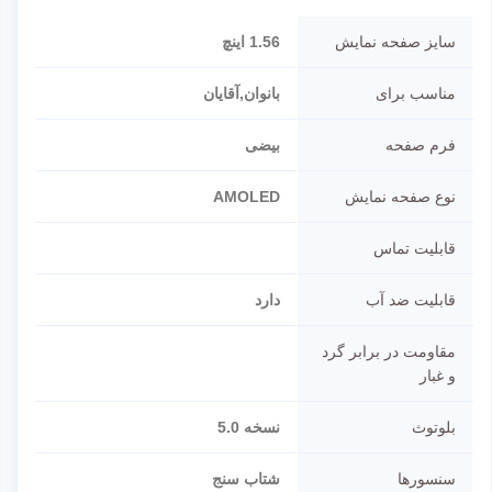
سایز صفحه نمایش
1.56 اینچ
مناسب برای
بانوان,آقایان
فرم صفحه
بیضی
نوع صفحه نمایش
AMOLED
قابلیت تماس
قابلیت ضد آب
دارد
مقاومت در برابر گرد
و غبار
بلوتوث
نسخه 5.0
سنسورها
شتاب سنج