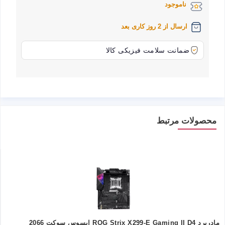
ناموجود
ارسال از 2 روز کاری بعد
ضمانت سلامت فیزیکی کالا
محصولات مرتبط
مادربرد ROG Strix X299-E Gaming II D4 ایسوس سوکت 2066