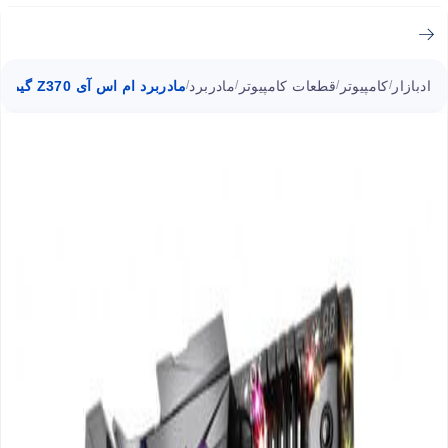
ادبازار
کامپیوتر
قطعات کامپیوتر
مادربرد
مادربرد ام اس آی Z370 گیمینگ
/
/
/
/