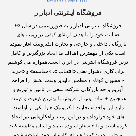
فروشگاه اینترنتی ادبازار
فروشگاه اینترنتی ادبازار به طوررسمی در سال 93
فعالیت خود را با هدف ارتقای کیفی در زمینه های
بازرگانی داخلی و خارجی و تجارت الکترونیک آغاز نموده
است.یکی از مهمترین اهداف ما ایجاد بزرگترین و کامل
ترین فروشگاه اینترنتی در ایران است.همواره می کوشیم
برای کاری دشوار یعنی «انتخاب »، «مقایسه» و «خرید
»،مسیری کوتاه و مطمئن دلپذیر ولذت بخش را فراهم
آوریم.واحد بازرگانی شرکت سعی در تامین و توزیع و
همچنین خدمات پس از فروش با بهترین کیفیت و قیمت
دارد.این واحد « تجارت الکترونیک » را یکی از اولویت
های خود قرارداده و در این زمینه راهکارهایی نیز اتخاذ
کرده است و با « شعار آسوده بیابید و آسان مقایسه کنید
و خاص خرید کنید! » برای کاربران خود شناخته شده