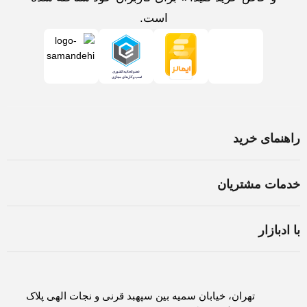
است.
راهنمای خرید
خرید لپ تاپ در اصفهان
خدمات مشتریان
اسمبل سیستم در اصفهان
شرایط و قوانین
ثبت سفارش
با ادبازار
سوالات متداول
روش های پرداخت
درباره ادبازار
حریم خصوصی
لغو و بازگشت کالا
تماس با ادبازار
تهران، خیابان سمیه بین سپهبد قرنی و نجات الهی پلاک