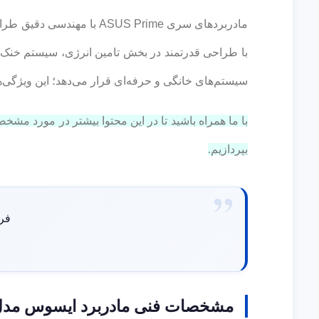
مادربردهای سری ASUS Prime با مهندسی دقیق طراحی شده‌اند تا حداکثر توان پردازنده‌های نسل چهاردهم Intel Core را آزاد کنند.
با طراحی قدرتمند در بخش تامین انرژی، سیستم خنک‌کنن
سیستم‌های خانگی و حرفه‌ای قرار می‌دهد؛ این ویژگی‌ه
بپردازیم.
فرا
مشخصات فنی مادربرد ایسوس مدل ime b760 plus d4