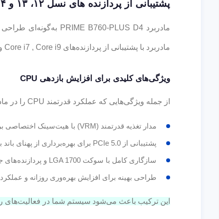
پشتیبانی از پردازنده های نسل ۱۲، ۱۳ و ۱۴ اینتل
مادربرد با پشتیبانی از پردازنده‌های Core i7 , Core i9 و Core i5 با هسته‌های زیاد و مصرف توان بالا،
ویژگی‌های کلیدی برای افزایش بازدهی CPU
از جمله ویژگی‌هایی که عملکرد قدرتمند CPU را در مادربرد PRIME B760-PLUS D4 تضمین می‌کنند، می‌توان به موارد زیر اشاره کرد:
مدار تغذیه قدرتمند (VRM) با هیت‌سینک اختصاصی برای پایداری در بار‌های سنگین
پشتیبانی از PCIe 5.0 برای بهره‌برداری از پهنای باند بالا
سازگاری کامل با سوکت LGA 1700 و پردازنده‌های جدید اینتل
طراحی بهینه برای افزایش بهره‌وری روزانه و عملکر
این ترکیب باعث می‌شود سیستم شما در فعالیت‌های رو