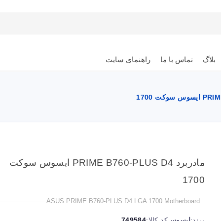
بلاگ
تماس با ما
راهنمای سایت
مادربرد PRIME B760-PLUS D4 ایسوس سوکت
1700
ASUS PRIME B760-PLUS D4 LGA 1700 Motherboard
برند:
ایسوس
کد کالا:
749584