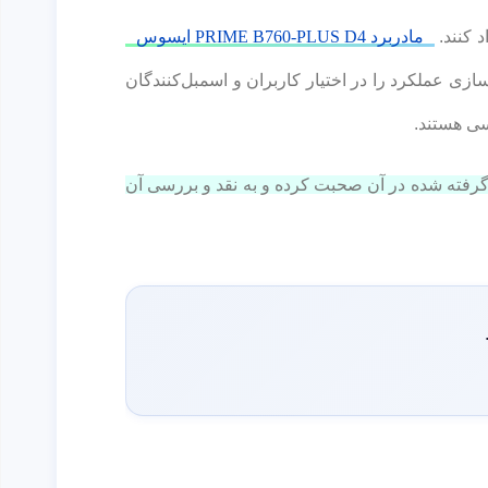
مادربرد PRIME B760-PLUS D4 ایسوس
ازی عملکرد را در اختیار کاربران و اسمبل‌کنندگان
سی هستند.
 مادربرد Prime B760-PLUS D4 ایسوس و فناوری‌های به کار گرفته شده در آن صحبت کرده و به نقد و بررسی آن