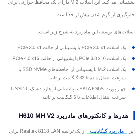
پشتیبانی می‌کند. این اسلات M.2 دارای یک محافظ حرارتی برای
جلوگیری از گرم شدن بیش از حد است.
اسلات‌های توسعه این مادربرد به شرح زیر است:
یک اسلات PCIe 3.0 x1 با پشتیبانی از حالت PCIe 3.0 x1
یک اسلات PCIe 3.0 x16 با پشتیبانی از حالت PCIe 4.0 x16
یک اسلات M.2 با پشتیبانی از حافظه‌های SSD NVMe با
سرعت انتقال داده تا 32 گیگابیت بر ثانیه
چهار پورت SATA 6Gb/s با پشتیبانی از هارد دیسک یا SSD با
سرعت انتقال اطلاعات تا 6 گیگابیت بر ثانیه
هدرها و کانکتورهای مادربرد H610 MH V2
این
مادربرد گیگابایت
از یک تراشه Realtek 8118 LAN برای