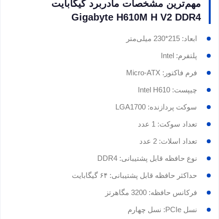
مهم‌ترین مشخصات مادربرد گیگابایت
Gigabyte H610M H V2 DDR4
ابعاد: 215*230 میلی‌متر
پلتفرم: Intel
فرم فاکتور: Micro-ATX
چیپست: Intel H610
سوکت پردازنده: LGA1700
تعداد سوکت: 1 عدد
تعداد اسلات: 2 عدد
نوع حافظه قابل پشتیبانی: DDR4
حداکثر حافظه قابل پشتیبانی: ۶۴ گیگابایت
فرکانس حافظه: 3200 مگاهرتز
نسل PCIe: نسل چهارم