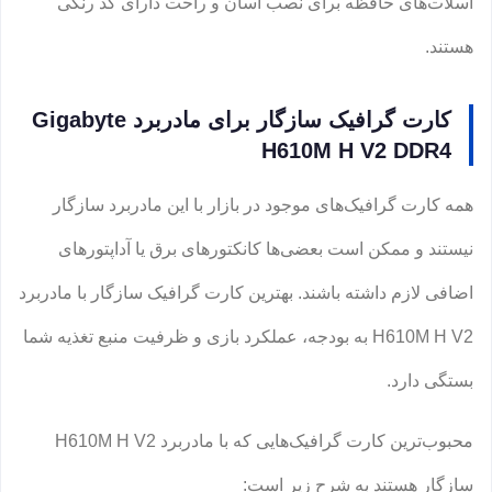
اسلات‌های حافظه برای نصب آسان و راحت دارای کد رنگی
هستند.
کارت گرافیک سازگار برای مادربرد Gigabyte
H610M H V2 DDR4
همه کارت‌ گرافیک‌های موجود در بازار با این مادربرد سازگار
نیستند و ممکن است بعضی‌ها کانکتورهای برق یا آداپتورهای
اضافی لازم داشته باشند. بهترین کارت گرافیک سازگار با مادربرد
H610M H V2 به بودجه، عملکرد بازی و ظرفیت منبع تغذیه شما
بستگی دارد.
محبوب‌ترین کارت‌ گرافیک‌هایی که با مادربرد H610M H V2
سازگار هستند به شرح زیر است: