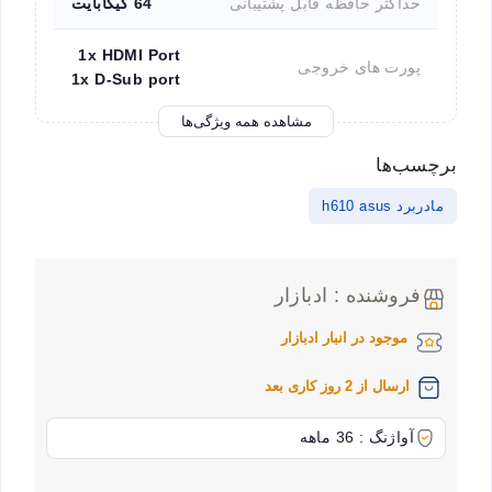
حداکثر حافظه قابل پشتیبانی
64 گیگابایت
1x HDMI Port
پورت های خروجی
1x D-Sub port
مشاهده همه ویژگی‌ها
برچسب‌ها
مادربرد h610 asus
فروشنده : ادبازار
موجود در انبار ادبازار
ارسال از 2 روز کاری بعد
آواژنگ : 36 ماهه