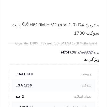
مادربرد H610M H V2 (rev. 1.0) D4 گیگابایت
سوکت 1700
Gigabyte H610M H V2 (rev. 1.0) D4 LGA 1700 Motherboard
برند:
گیگابایت
کد کالا:
747517
ویژگی ها
چیپست
Intel H610
سوکت
LGA 1700
تعداد اسلات
2 عدد