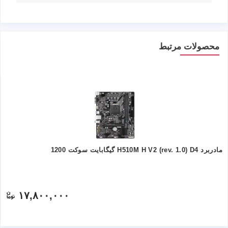
محصولات مرتبط
مادربرد H510M H V2 (rev. 1.0) D4 گیگابایت سوکت 1200
۱۷,۸۰۰,۰۰۰