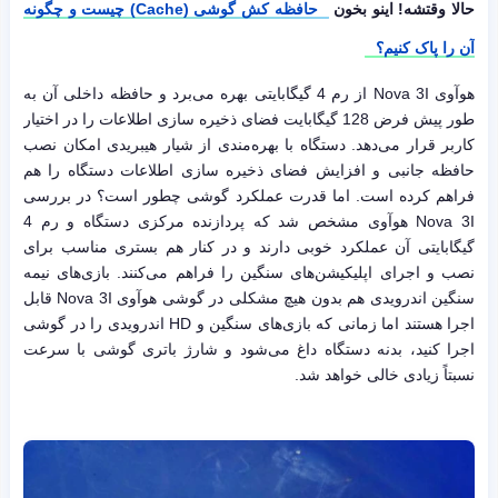
حالا وقتشه! اینو بخون
حافظه کش گوشی (Cache) چیست و چگونه
آن را پاک کنیم؟
هوآوی Nova 3I از رم 4 گیگابایتی بهره می‌برد و حافظه داخلی آن به
طور پیش فرض 128 گیگابایت فضای ذخیره سازی اطلاعات را در اختیار
کاربر قرار می‌دهد. دستگاه با بهره‌مندی از شیار هیبریدی امکان نصب
حافظه جانبی و افزایش فضای ذخیره سازی اطلاعات دستگاه را هم
فراهم کرده است. اما قدرت عملکرد گوشی چطور است؟ در بررسی
Nova 3I هوآوی مشخص شد که پردازنده مرکزی دستگاه و رم 4
گیگابایتی آن عملکرد خوبی دارند و در کنار هم بستری مناسب برای
نصب و اجرای اپلیکیشن‌های سنگین را فراهم می‌کنند. بازی‌های نیمه
سنگین اندرویدی هم بدون هیچ مشکلی در گوشی هوآوی Nova 3I قابل
اجرا هستند اما زمانی که بازی‌های سنگین و HD اندرویدی را در گوشی
اجرا کنید، بدنه دستگاه داغ می‌شود و شارژ باتری گوشی با سرعت
نسبتاً زیادی خالی خواهد شد.