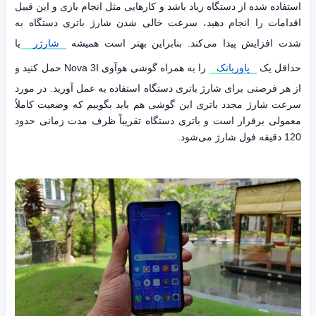
استفاده شده از دستگاه زیاد باشد و کارهایی مثل انجام بازی و این قبیل
اقدامات را انجام دهید، سرعت خالی شدن شارژ باتری دستگاه به
شدت افزایش پیدا می‌کند. بنابراین بهتر است همیشه
شارژر
یا
حداقل یک
پاوربانک
را به همراه گوشی هوآوی Nova 3I حمل کنید و
از هر فرصتی برای شارژ باتری دستگاه استفاده به عمل آورید. در مورد
سرعت شارژ مجدد باتری این گوشی هم باید بگوییم که وضعیت کاملاً
معمولی برقرار است و باتری دستگاه تقریباً ظرف مدت زمانی حدود
120 دقیقه فول شارژ می‌شود.