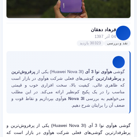
فرهاد دهقان
04 آذر 1397
نقد و بررسی
30323 بازدید
گوشی
هوآوی نوا 3 آی
(Huawei Nova 3I) یکی از
پرفروش‌ترین
و
پرطرفدارترین
گوشی‌های فعلی شرکت هوآوی در بازار است
که ظاهری عالی، کیفیت بالا، سخت افزاری خوب و قیمتی
مناسب را در یک پکیج کم‌نظیر ارائه می‌کند. در این مطلب
می‌خواهیم به بررسی
Nova 3I
هوآوی بپردازیم و نقاط قوت و
ضعف آن را برایتان شرح دهیم.
گوشی هوآوی نوا 3 آی (Huawei Nova 3I) یکی از پرفروش‌ترین و
پرطرفدارترین گوشی‌های فعلی شرکت هوآوی در بازار است که