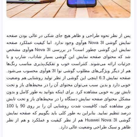
پس از نظر نحوه طراحی و ظاهر هیچ جای شکی در عالی بودن صفحه
نمایش گوشی Nova 3I هوآوی وجود ندارد. اما کیفیت عملکرد صفحه
نمایش این گوشی چطور است؟ در بررسی Nova 3I هوآوی مشخص
شد که محتوای صفحه نمایش این گوشی بسیار شاداب، شارپ و با
جزئیات ارائه می‌شوند. کنتراست خوب و تفکیک‌پذیری مناسب رنگ‌ها
هم از دیگر ویژگی‌های مطلوب گوشی نوا 3I هوآوی محسوب می‌شود.
صفحه نمایش 6.3 اینچی این گوشی از نظر تولید روشنایی هم وضعیت
خوبی دارد و بدین سبب می‌توان محتوای آن را در محیط‌های باز و تحت
تابش نور به خوبی مشاهده کرد. برای اینکه بتوانید به طور کامل و بدون
مشکل محتوای صفحه نمایش دستگاه را در محیط‌های باز و تحت تابش
نور مشاهده کنید، کافیست شدت روشنایی آن را بر روی 90 یا 100
درصد تنظیم نمایید. بنابراین به طور کلی باید بگوییم که صفحه نمایش
گوشی Huawei Nova 3I هم از نظر کیفیت و عملکرد و هم از نظر
ظاهر و سبک طراحی وضعیت عالی دارد.