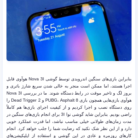
بنابراین بازی‌های سنگین اندرویدی توسط گوشی Nova 3I هوآوی قابل
اجرا هستند، اما ممکن است منجر به خالی شدن سریع شارژ باتری و
بروز لگ و تاخیر موقت در رابط دستگاه شوند. ما در بررسی Nova 3I
هوآوی بازی‌هایی همچون بازی PUBG، Asphalt 8 و Dead Trigger 2 را
روی دستگاه نصب و اجرا کردیم و از کیفیت اجرای بازی‌ها هم کاملاً
راضی بودیم. بنابراین شاید گوشی نوا 3I برای انجام بازی‌های سنگین در
مدت زمان‌های طولانی خیلی مناسب نباشد، اما قدرت عملکرد خوبی
دارد و از این نظر شک نکنید که رضایت شما را جلب خواهد کرد. انجام
کارهای روزمره و عادی در این گوشی و استفاده از اپلیکیشن‌های