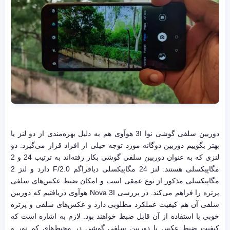
دوربین سلفی گوشی نوا 3I هوآوی هم به دلیل بهره‌مندی از دو لنز یا
بهتر بگوییم دوربین دوگانه مورد توجه خیلی از افراد قرار می‌گیرد. دو
لنزی که به عنوان دوربین سلفی گوشی بکار رفته‌اند به ترتیب 24 و 2
مگاپیکسلی هستند. لنز 24 مگاپیکسلی دیافراگم F/2.0 دارد و لنز 2
مگاپیکسلی مذکور از نوع عمقی است و امکان ضبط عکس‌های سلفی
پرتره را فراهم می‌کند. در بررسی Nova 3I هوآوی دریافتیم که دوربین
سلفی آن هم کیفیت عملکرد مطلوبی دارد و عکس‌های سلفی و پرتره
خوبی با استفاده از آن قابل ضبط خواهند بود. لازم به اشاره است که
کیفیت ضبط عکس با دوربین سلفی گوشی در محیط‌های کم نور و