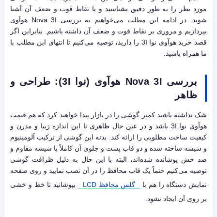
مورد نظر را به طور دقیق بشناسید و با نقاط قوت و ضعف آن آشنا
شوید. در ادامه این مطلب می‌‌خواهیم به بررسی Nova 3I هوآوی
بپردازیم و مروری بر نقاط قوت و ضعف آن داشته باشیم. بنابراین اگر
قصد خرید هوآوی نوا 3I را دارید، توصیه می‌کنیم تا انتهای این مطلب با
ما همراه باشید.
بررسی
Nova 3I
هوآوی (نوا
3I
): طراحی و
ظاهر
شک نداشته باشید کمتر گوشی را در بازار پیدا خواهید کرد که هم قیمت
هوآوی نوا 3I باشد و در عین حال ظاهری تا این اندازه زیبا و مدرن و
کیفیت ساخت مطلوبی را ارائه کند. بدنه این گوشی از ترکیب آلومینیوم
و شیشه ساخته شده و دو قاب پشت و جلوی آن کاملاً با شیشه مقاوم و
ضد خش پوشانده شده‌اند، البته با این حال به دلیل ظرافت گوشی
توصیه می‌کنیم حتماً یک قاب محافظ را در آن نصب نمایید و روی صفحه
نمایش دستگاه را هم با
گلس محافظ LCD
بپوشانید تا خط و خشی
بر روی آن ایجاد نشود.