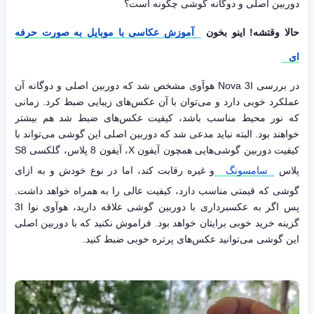
دوربین اصلی و دوگانه گوشی چگونه است؟
حالا وقتشه! اینو بخون
آموزش عکاسی با موبایل به صورت حرفه
ای
در بررسی Nova 3I هوآوی مشخص شد که دوربین اصلی و دوگانه آن
عملکرد خوبی دارد و می‌توان با آن عکس‌های زیبایی ضبط کرد. زمانی
که نور محیط مناسب باشد، کیفیت عکس‌های ضبط شد هم بیشتر
خواهند بود. البته نباید مدعی شد که دوربین اصلی این گوشی می‌تواند با
کیفیت دوربین گوشی‌هایی همچون آیفون X، آیفون 8 پلاس، گلکسی S8
پلاس
سامسونگ
و غیره رقابت کند، اما در نوع خودش و به ازای
گوشی که قیمتی مناسب دارد، کیفیت عالی را به همراه خواهد داشت.
پس اگر به عکسبرداری با دوربین گوشی علاقه دارید، هوآوی نوا 3I
گزینه خرید خوبی برایتان خواهد بود. فراموش نکنید که با دوربین اصلی
این گوشی می‌توانید عکس‌های پرتره خوبی ضبط کنید.