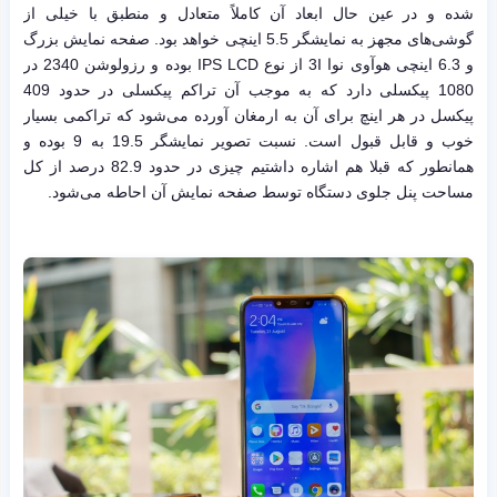
شده و در عین حال ابعاد آن کاملاً متعادل و منطبق با خیلی از
گوشی‌های مجهز به نمایشگر 5.5 اینچی خواهد بود. صفحه نمایش بزرگ
و 6.3 اینچی هوآوی نوا 3I از نوع IPS LCD بوده و رزولوشن 2340 در
1080 پیکسلی دارد که به موجب آن تراکم پیکسلی در حدود 409
پیکسل در هر اینچ برای آن به ارمغان آورده می‌شود که تراکمی بسیار
خوب و قابل قبول است. نسبت تصویر نمایشگر 19.5 به 9 بوده و
همانطور که قبلا هم اشاره داشتیم چیزی در حدود 82.9 درصد از کل
مساحت پنل جلوی دستگاه توسط صفحه نمایش آن احاطه می‌شود.