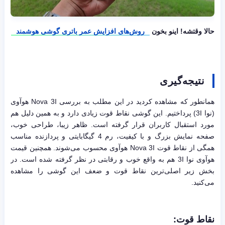
حالا وقتشه! اینو بخون
روش‌های افزایش عمر باتری گوشی هوشمند
نتیجه‌گیری
همانطور که مشاهده کردید در این مطلب به بررسی Nova 3I هوآوی
(نوا 3I) پرداختیم. این گوشی نقاط قوت زیادی دارد و به همین دلیل هم
مورد استقبال کاربران قرار گرفته است. ظاهر زیبا، طراحی خوب،
صفحه نمایش بزرگ و با کیفیت، رم 4 گیگابایتی و پردازنده مناسب
همگی از نقاط قوت Nova 3I هوآوی محسوب می‌شوند. همچنین قیمت
هوآوی نوا 3I هم به واقع خوب و رقابتی در نظر گرفته شده است. در
بخش زیر اصلی‌ترین نقاط قوت و ضعف این گوشی را مشاهده
می‌کنید.
نقاط قوت: