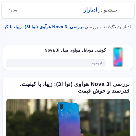
ادبازار
جستجو در
ورود
ادبازار
بلاگ
نقد و بررسی
بررسی Nova 3I هوآوی (نوا 3I): زیبا، با کیفیت، قدرتمند و خوش قیمت
/
/
/
گوشی موبایل هوآوی مدل Nova 3I
ناموجود
بررسی Nova 3I هوآوی (نوا 3I): زیبا، با کیفیت،
قدرتمند و خوش قیمت