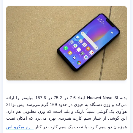
بدنه Huawei Nova 3I ابعاد 7.6 در 75.2 در 157.6 میلیمتر را ارائه
می‌کند و وزن دستگاه به چیزی در حدود 169 گرم می‌رسد. پس نوا 3I
هوآوی یک گوشی نسبتاً باریک و بلند است که وزن مطلوبی هم دارد.
این گوشی از شیار سیم کارت هیبریدی بهره می‌برد که امکان نصب
همزمان دو سیم کارت یا نصب یک سیم کارت در کنار
رم میکرو اس