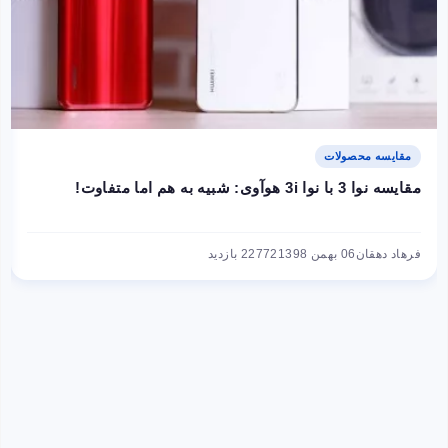
مقایسه محصولات
مقایسه نوا 3 با نوا 3i هوآوی: شبیه به هم اما متفاوت!
فرهاد دهقان
06 بهمن 1398
22772 بازدید