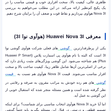
ظاهری عالی، کیفیت بالا، سخت افزاری خوب و قیمتی مناسب را در
یک پکیج کم‌نظیر ارائه می‌کند. در این مطلب می‌خواهیم به بررسی
Nova 3I هوآوی بپردازیم و نقاط قوت و ضعف آن را برایتان شرح دهیم.
معرفی
Huawei Nova 3I
(هوآوی نوا
3I
)
یکی از پرطرفدارترین
گوشی‌
های فعلی شرکت هوآوی گوشی نوا
3I است که البته با نام هوآوی پی اسمارت پلاس (Huawei P Smart
Plus) هم شناخته می‌شود. این گوشی ویژگی‌های مثبت زیادی دارد که
برخی از اصلی‌ترین آن‌ها شامل ظاهر زیبا، کیفیت ساخت بالا و سخت
افزار مناسب می‌شوند. قیمت Nova 3I هوآوی هم نسبت به
قیمت
گوشی‌
های هم رده خودش به مراتب مقرون به صرفه و رقابتی در
نظر گرفته شده است و همین مسئله منجر شده که استقبال خوبی از
این گوشی به عمل آید.
اما آیا خرید Nova 3I هوآوی انتخاب مناسبی برای شماست؟ برای اینکه
تصمیم قطعی و درستی در قبال این مسئله بگیرید باید حتماً گوشی