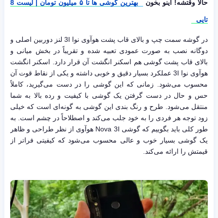
حالا وقتشه! اینو بخون
بهترین گوشی ها تا ۵ میلیون تومان | لیست 8
تایی
در گوشه سمت چپ و بالای قاب پشت هوآوی نوا 3I لنز دوربین اصلی و
دوگانه نصب به صورت عمودی تعبیه شده و تقریباً در بخش میانی و
بالای قاب پشت گوشی هم اسکنر انگشت آن قرار دارد. اسکنر انگشت
هوآوی نوا 3I عملکرد بسیار دقیق و خوبی داشته و یکی از نقاط قوت آن
محسوب می‌شود. زمانی که این گوشی را در دست می‌گیرید، کاملاً
حس و حال در دست گرفتن یک گوشی با کیفیت و رده بالا به شما
منتقل می‌شود. طرح و رنگ بندی این گوشی به گونه‌ای است که خیلی
زود توجه هر فردی را به خود جلب می‌کند و اصطلاحاً در چشم است. به
طور کلی باید بگوییم که گوشی Nova 3I هوآوی از نظر طراحی و ظاهر
یک گوشی بسیار خوب و عالی محسوب می‌شود که کیفیتی فراتر از
قیمتش را ارائه می‌کند.