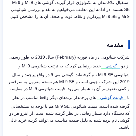
استقبال علاقمندان به تکنولوژی قرار گیرند، گوشی های Mi 9 و Mi 9
SE هستند. در ادامه این مطلب می‌خواهیم به نقد و بررسی شیائومی
Mi 9 و Mi 9 SE بپردازیم و نقاط قوت و ضعف آن ها را مشخص کنیم.
مقدمه
شرکت شیائومی در ماه فوریه (February) سال 2019 به طور رسمی
از دو
گوشی
جدید رونمایی کرد که به ترتیب شیائومی Mi 9 و
شیائومی Mi 9 SE نام گرفته‌اند. گوشی می 9 در واقع پرچمدار سال
2019 این شرکت چینی است و MI 9 SE هم نسخه مقرون به صرفه‌تر
و کمی ضعیف‌تر آن به شمار می‌رود. قیمت شیائومی Mi 9 در مقایسه
با
قیمت گوشی
های پرچمدار برندهای دیگر واقعا مناسب در نظر
گرفته شده است. قیمت شیائومی Mi 9 SE هم با توجه به مشخصاتی
که دستگاه دارد بسیار رقابتی در نظر گرفته شده است. از اینرو هر دو
گوشی نام برده شده به دلیل قیمت مناسب می‌توانند گزینه خرید عالی
باشند.