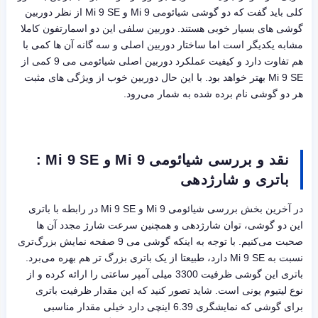
کلی باید گفت که دو گوشی شیائومی Mi 9 و Mi 9 SE از نظر دوربین
گوشی های بسیار خوبی هستند. دوربین سلفی این دو اسمارتفون کاملا
مشابه یکدیگر است اما ساختار دوربین اصلی و سه گانه آن ها کمی با
هم تفاوت دارد و کیفیت عملکرد دوربین اصلی شیائومی می 9 کمی از
Mi 9 SE بهتر خواهد بود. با این حال دوربین خوب از ویژگی های مثبت
هر دو گوشی نام برده شده به شمار می‌رود.
نقد و بررسی شیائومی Mi 9 و Mi 9 SE :
باتری و شارژدهی
در آخرین بخش بررسی شیائومی Mi 9 و Mi 9 SE در رابطه با باتری
این دو گوشی، توان شارژدهی و همچنین سرعت شارژ مجدد آن ها
صحبت می‌کنیم. با توجه به اینکه گوشی می 9 صفحه نمایش بزرگ‌تری
نسبت به Mi 9 SE دارد، طبیعتا از یک باتری بزرگ تر هم بهره می‌برد.
باتری این گوشی ظرفیت 3300 میلی آمپر ساعتی را ارائه کرده و از
نوع لیتیوم یونی است. شاید تصور کنید که این مقدار ظرفیت باتری
برای گوشی که نمایشگری 6.39 اینچی دارد خیلی مقدار مناسبی