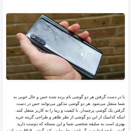
با در دست گرفتن هر دو گوشی نام برده شده حس و حال خوبی به
شما منتقل می‌شود. هر دو گوشی مذکور می‌توانند حس در دست
گرفتن یک گوشی پرچمدار، با کیفیت و زیبا را به کاربر منتقل کنند.
اینکه کدامیک از این دو گوشی از نظر ظاهر و طراحی گزینه خرید
بهتری است به سلیقه شخصی شما و این مسئله که دوست دارید
گوشی تا چه اندازه بزرگ باشد ربط پیدا می‌کند. گوشی Mi 9 به مراتب