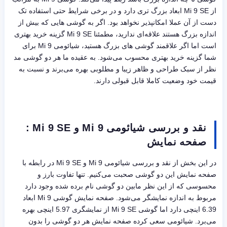
از Mi 9 SE ابعاد بزرگ تری دارد و در برخی شرایط حتی استفاده تک
دست از آن عملا امکانپذیر نخواهد بود. اگر به گوشی هایی که بیش از
اندازه بزرگ هستند علاقه‌ای ندارید، مطمئنا Mi 9 SE گزینه خرید بهتری
است اما اگر علاقمند گوشی های بزرگ هستید، شیائومی Mi 9 برای
شما گزینه خرید بهتری محسوب می‌شود. به عقیده ما هر دو گوشی مد
نظر از سبک طراحی و ظاهر زیبا و مطلوبی بهره می‌برند و نسبت به
قیمت خود وضعیت کاملا قابل قبولی دارند.
نقد و بررسی شیائومی Mi 9 و Mi 9 SE :
صفحه نمایش
در این بخش از نقد و بررسی شیائومی Mi 9 و Mi 9 SE در رابطه با
صفحه نمایش این دو گوشی صحبت می‌کنیم. تنها تفاوت بارز و
محسوسی که از این نظر مابین دو گوشی نام برده شده وجود دارد
مربوط به اندازه نمایشگر می‌شود. صفحه نمایش گوشی Mi 9 ابعاد
6.39 اینچی دارد اما گوشی Mi 9 SE از نمایشگری 5.97 اینچی بهره
می‌برد. شیائومی سعی کرده صفحه نمایش هر دو گوشی را بدون