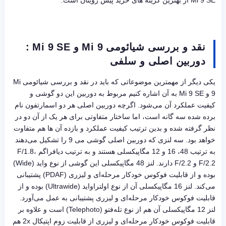
نقد و بررسی شیائومی Mi 9 و Mi 9 SE :
دوربین اصلی و سلفی
یکی دیگر از مهمترین موضوعاتی که باید در نقد و بررسی شیائومی Mi
9 و Mi 9 SE به آن اشاره کنیم مربوط به دوربین این دو گوشی و
کیفیت عملکرد آن می‌شود. اگرچه دوربین اصلی هر دو اسمارتفون نام
برده شده سه گانه است، اما ساختار متفاوتی برای هر یک از آن دو در
نظر گرفته شده و بدین ترتیب کیفیت عملکرد و بازده آن ها هم متفاوت
خواهد بود. سه لنزی که دوربین اصلی گوشی می 9 را تشکیل می‌دهند
به ترتیب 48، 16 و 12 مگاپیکسلی هستند و به ترتیب دیافراگم F/1.8،
F/2.2 و F/2.2 دارند. لنز 48 مگاپیکسلی این گوشی از نوع واید (Wide)
بوده و از قابلیت فوکوس خودکار مرحله‌ای و لیزری (PDAF) پشتیبانی
می‌کند. لنز 16 مگاپیکسلی آن از نوع اولتراواید (Ultrawide) بوده و از
قابلیت فوکوس خودکار مرحله‌ای و لیزری پشتیبانی به عمل می‌آورد.
لنز 12 مگاپیکسلی آن هم از نوع تله‌فتو (Telephoto) است و علاوه بر
قابلیت فوکوس خودکار مرحله‌ای و لیزری از قابلیت زوم اپتیکال 2x هم