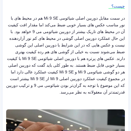
چیست؟
در سمت مقابل دوربین اصلی شیائومی Mi 9 SE هم در محیط های با
نور مناسب عکس های بسیار خوبی ضبط می‌کند اما مقدار افت کیفیت
آن در محیط های تاریک بیشتر از دوربین شیائومی می 9 خواهد بود. با
این حال عملکرد دوربین اصلی گوشی در محیط های کم نور آزاردهنده
نیست و عکس هایی که در این شرایط با دوربین اصلی این گوشی
ضبط می‌شوند نسبت به خیلی از گوشی های هم رده کیفیت بهتری
دارند. عکس های پرتره هم با دوربین اصلی شیائومی Mi 9 SE با کیفیت
بسیار خوبی قابل ضبط هستند. به طور کلی باید گفت که دوربین اصلی
هر دو گوشی شیائومی Mi 9 و Mi 9 SE کیفیت عملکرد عالی دارد اما
در مجموع کیفیت عملکرد دوربین اصلی Mi 9 از Mi 9 SE بیشتر است
که این موضوع با توجه به گران‌تر بودن شیائومی می 9 و ترکیب دوربین
قدرتمندتر آن معقولانه به نظر می‌رسد.