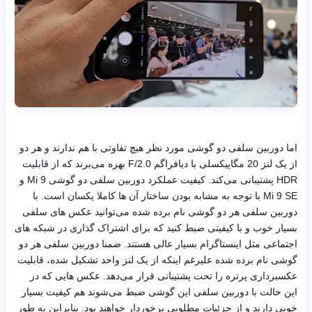
اما دوربین سلفی دو گوشی مورد نظر هیچ تفاوتی با هم ندارند و هر دو
از یک لنز 20 مگاپیکسلی با دیافراگم F/2.0 بهره می‌برند که از قابلیت
HDR پشتیبانی می‌کند. کیفیت عملکرد دوربین سلفی دو گوشی Mi 9 و
Mi 9 SE با توجه به مشابه بودن ساختار آن ها کاملا یکسان است. با
دوربین سلفی هر دو گوشی نام برده شده می‌توانید عکس های سلفی
بسیار خوب و با کیفیتی ضبط کنید که برای اشتراک گذاری در شبکه های
اجتماعی مثل اینستاگرام بسیار عالی هستند. ضمنا دوربین سلفی هر دو
گوشی نام برده شده علیرغم اینکه از یک لنز واحد تشکیل شده، قابلیت
عکسبرداری پرتره را تحت پشتیبانی قرار می‌دهد. عکس هایی که در
این حالت با دوربین سلفی این گوشی ضبط می‌شوند هم کیفیت بسیار
خوبی دارند و از جزئیات مطلوبی برخوردار خواهند بود. بنابراین به طور