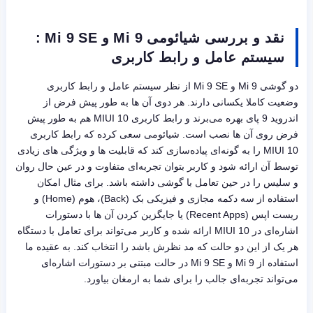
نقد و بررسی شیائومی Mi 9 و Mi 9 SE :
سیستم عامل و رابط کاربری
دو گوشی Mi 9 و Mi 9 SE از نظر سیستم عامل و رابط کاربری
وضعیت کاملا یکسانی دارند. هر دوی آن ها به طور پیش فرض از
اندروید 9 پای بهره می‌برند و رابط کاربری MIUI 10 هم به طور پیش
فرض روی آن ها نصب است. شیائومی سعی کرده که رابط کاربری
MIUI 10 را به گونه‌ای پیاده‌سازی کند که قابلیت ها و ویژگی های زیادی
توسط آن ارائه شود و کاربر بتوان تجربه‌ای متفاوت و در عین حال روان
و سلیس را در حین تعامل با گوشی داشته باشد. برای مثال امکان
استفاده از سه دکمه مجازی و فیزیکی بک (Back)، هوم (Home) و
ریست اپس (Recent Apps) یا جایگزین کردن آن ها با دستورات
اشاره‌ای در MIUI 10 ارائه شده و کاربر می‌تواند برای تعامل با دستگاه
هر یک از این دو حالت که مد نظرش باشد را انتخاب کند. به عقیده ما
استفاده از Mi 9 و Mi 9 SE در حالت مبتنی بر دستورات اشاره‌ای
می‌تواند تجربه‌ای جالب را برای شما به ارمغان بیاورد.