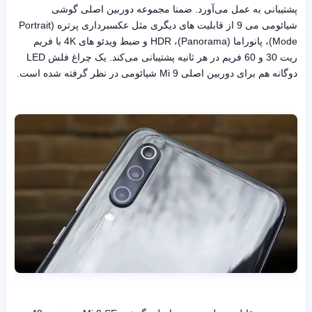
پشتیبانی به عمل می‌آورد. ضمنا مجموعه دوربین اصلی گوشی
شیائومی می 9 از قابلیت های دیگری مثل عکسبرداری پرتره (Portrait
Mode)، پانوراما (Panorama)، HDR و ضبط ویدئو های 4K با فریم
ریت 30 و 60 فریم در هر ثانیه پشتیبانی می‌کند. یک چراغ فلش LED
دوگانه هم برای دوربین اصلی Mi 9 شیائومی در نظر گرفته شده است.