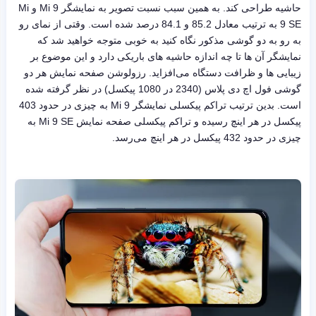
حاشیه طراحی کند. به همین سبب نسبت تصویر به نمایشگر Mi 9 و Mi
9 SE به ترتیب معادل 85.2 و 84.1 درصد شده است. وقتی از نمای رو
به رو به دو گوشی مذکور نگاه کنید به خوبی متوجه خواهید شد که
نمایشگر آن ها تا چه اندازه حاشیه های باریکی دارد و این موضوع بر
زیبایی ها و ظرافت دستگاه می‌افزاید. رزولوشن صفحه نمایش هر دو
گوشی فول اچ دی پلاس (2340 در 1080 پیکسل) در نظر گرفته شده
است. بدین ترتیب تراکم پیکسلی نمایشگر Mi 9 به چیزی در حدود 403
پیکسل در هر اینچ رسیده و تراکم پیکسلی صفحه نمایش Mi 9 SE به
چیزی در حدود 432 پیکسل در هر اینچ می‌رسد.