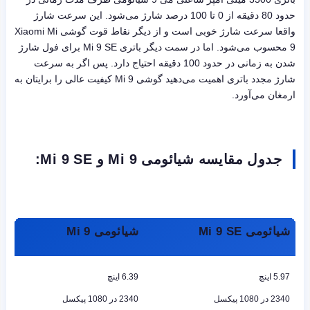
حدود 80 دقیقه از 0 تا 100 درصد شارژ می‌شود. این سرعت شارژ
واقعا سرعت شارژ خوبی است و از دیگر نقاط قوت گوشی Xiaomi Mi
9 محسوب می‌شود. اما در سمت دیگر باتری Mi 9 SE برای فول شارژ
شدن به زمانی در حدود 100 دقیقه احتیاج دارد. پس اگر به سرعت
شارژ مجدد باتری اهمیت می‌دهید گوشی Mi 9 کیفیت عالی را برایتان به
ارمغان می‌آورد.
جدول مقایسه شیائومی Mi 9 و Mi 9 SE:
شیائومی Mi 9 SE
شیائومی Mi 9
5.97 اینچ
6.39 اینچ
2340 در 1080 پیکسل
2340 در 1080 پیکسل