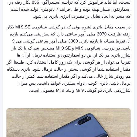
نیست، اما نباید فراموش کرد که تراشه اسنپدراگون 855 بکار رفته در
اسمارتفون بسیار بهینه بوده و طی فرآیند 7 نانومتری تولید شده است
که منجر به ایجاد تعادل در مصرف انرژی باتری می‌شود.
در سمت مقابل باتری لیتیوم یونی که در گوشی شیائومی Mi 9 SE بکار
رفته ظرفیت 3070 میلی آمپر ساعتی دارد که پیش‌بینی می‌کنیم بازده
آن تقریبا مشابه با بازده باتری 3300 میلی آمپر ساعتی گوشی می 9
باشد. در بررسی شیائومی Mi 9 و Mi 9 SE مشخص شد که با یک بار
شارژ باتری هر یک از این دو اسمارتفون و استفاده نرمال از آن ها
تقریبا می‌توان از هر گوشی برای یک روز کامل استفاده کرد. طبیعتا اگر
مقدار استفاده شما از گوشی بیشتر از حالت نرمال شود، باتری دستگاه
هم زودتر شارژ خالی می‌کند و اگر مقدار استفاده شما کمتر از حالت
نرمال باشد، باتری گوشی دوام بیشتری خواهد داشت. پس میزان
شارژدهی باتری دو گوشی Mi 9 و Mi 9 SE معمولی است.