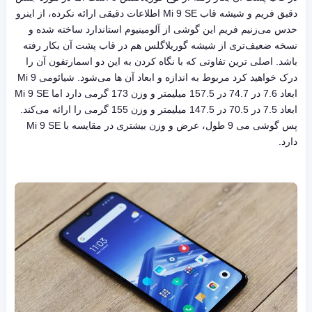
دقیق فریم و شیشه قاب Mi 9 SE اطلاعات دقیقی ارائه نکرده، از اینرو
حدس می‌زنیم فریم این گوشی از آلومینیوم استاندارد ساخته شده و
نسخه ضعیف‌تری از شیشه گوریلاگلس هم در قاب پشت آن بکار رفته
باشد. اصلی ترین تفاوتی که با نگاه کردن به این دو اسمارتفون آن را
درک خواهید کرد مربوط به اندازه و ابعاد آن ها می‌شود. شیائومی Mi 9
ابعاد 7.6 در 74.7 در 157.5 میلیمتر و وزن 173 گرمی دارد اما Mi 9 SE
ابعاد 7.5 در 70.5 در 147.5 میلیمتر و وزن 155 گرمی را ارائه می‌کند.
پس گوشی می 9 طول، عرض و وزن بیشتری در مقایسه با Mi 9 SE
دارد.