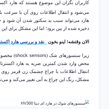
کاربران نگران این موضوع هستند که هارد اکست
می‌شود و انتقال اطلاعات روی آن با سرعت با
هارد می‌تواند سبب بد سکتور شدن آن شود و حجم
ذخیره شده از بین برود؛ اما این مشکل برای این 
الان وقتشه! اینو بخون
نقد و بررسی هارد اکسترنال ADATA HD830 : با تخریب ناپذیر
زیرا سنسورهای شک (
shock sensors
) مخصوص
محض وارد شدن کمترین ضربه به هارد اکسترنال 
انتقال اطلاعات با چراغ چشمک زن قرمز روی 
مشکل، رنگ این چراغ به آبی تغییر می‌کند و می‌توا