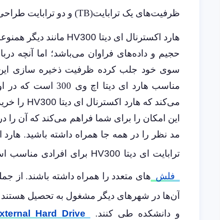
ظرفیت‌های یک ترابایت(TB) و دو ترابایت طراحی و به بازار عرضه شده است.
هارد اکسترنال ای دیتا
HV300
مانند دیگر همنوع
حجیم و داده‌های فراوان می‌باشد؛ اما آنچه دربا
سوی خود جلب کرده ظرفیت ذخیره سازی این م
مناسب هارد ای دیتا اچ وی 300
است که در اول
می‌کند که هارد اکسترنال ای دیتا
HV300
این امکان را برای شما فراهم می‌کند که آن را د
مد نظر را در همه جا همراه داشته باشید. هارد اکسترنال 1 تراب
ترابایت ای دیتا
HV300
برای افرادی مناسب اس
فلش‌
های متعدد را همراه داشته باشند. از جمل
آن‌ها در شهرهای دیگر مشغول به تحصیل هستند یا
و دانشکده طی کنند.
ternal Hard Drive