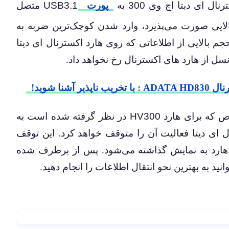
رنال ای دیتا اچ وی
300
به
پورت
USB3.1
متصل
لایی صورت می‌پذیرد، وارد شدن کوچک‌ترین ضربه به
 بالایی از اطلاعاتی که روی هارد اکسترنال ای دیتا
نسل از هارد های اکسترنال رخ نخواهد داد.
 آشنا شوید!
 که برای هارد
HV300
در نظر گرفته شده است به
ای دیتا فعالیت آن را متوقف خواهد کرد. این توقف
هارد به نمایش گذاشته می‌شود. پس از برطرف شده
نید به بهترین نحو انتقال اطلاعات را انجام دهید.