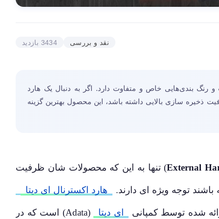
نقد و بررسی
3434 بازدید
نگ بندی‌هایی خاص و متفاوت دارد. اگر به دنبال یک هارد
یت ذخیره سازی بالایی داشته باشد، این محصول بهترین گزینه
External Ha
) تنها به این که محصولات شان ظرفیت
اشند توجه ویژه ای دارند.
هارد اکسترنال ای دیتا
ئه شده توسط کمپانی‌
ای دیتا
(Adata) است که در