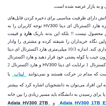
انش دارای ظرفیت مناسبی برای ذخیره کردن فایل‌های
ره هارد اکسترنال ای دیتا
HV300
توجه کاربران را به
حصول نیست !! بلکه این بدنه باریک
هارد
و قیمت
ین نگاه خریداران را شیفته کرده و مشتری را وادار
را خریداری کند. اندازه 10/3 میلی‌متری هارد اکسترنال ای دیتا
رون جیب یا کوله پشتی خود قرار دهید و هارد اکسترنال
ایت ای دیتا
HV300
و هارد اکسترنال 2
ت که مدام در حرکت هستند و نمی‌توانند
لپتاپ
یا
ه این افراد می‌توان به دانشجویان اشاره کرد که بیشتر
 برای رسیدن به دانشگاه باید مسیر زیادی را بین خانه
Adata HV300 1TB Ex
و
Adata HV300 2TB