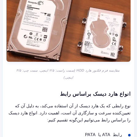
مقایسه فرم فکتور هارد HDD (سمت راست: ۲/۵ اینچی، سمت چپ: ۳/۵
اینچی)
انواع هارد دیسک براساس رابط
نوع رابطی که یک هارد دیسک از آن استفاده می‌کند، به دلیل آن که
تعیین‌کننده سرعت و سازگاری آن است، اهمیت دارد. انواع هارد دیسک
را براساس رابط می‌توانیم این‌گونه تقسیم کنیم:
رابط ATA یا PATA