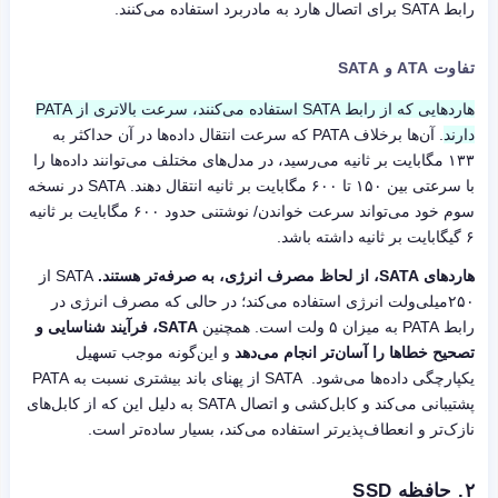
رابط SATA برای اتصال هارد به مادربرد استفاده می‌کنند.
تفاوت ATA و SATA
هاردهایی که از رابط SATA استفاده می‌کنند، سرعت بالاتری از PATA
دارند
. آن‌ها برخلاف PATA که سرعت انتقال داده‌ها در آن حداکثر به
۱۳۳ مگابایت بر ثانیه می‌رسید، در مدل‌های مختلف می‌توانند داده‌ها را
با سرعتی بین ۱۵۰ تا ۶۰۰ مگابایت بر ثانیه انتقال دهند. SATA در نسخه
سوم خود می‌تواند سرعت خواندن/ نوشتنی حدود ۶۰۰ مگابایت بر ثانیه
۶ گیگابایت بر ثانیه داشته باشد.
هاردهای SATA، از لحاظ مصرف انرژی، به صرفه‌تر هستند.
SATA از
۲۵۰میلی‌ولت انرژی استفاده می‌کند؛ در حالی که مصرف انرژی در
رابط PATA به میزان ۵ ولت است. همچنین
SATA، فرآیند شناسایی و
تصحیح خطاها را آسان‌تر انجام می‌دهد
و این‌گونه موجب تسهیل
یکپارچگی داده‌ها می‌شود. SATA از پهنای باند بیشتری نسبت به PATA
پشتیبانی می‌کند و کابل‌کشی و اتصال SATA به دلیل این که از کابل‌های
نازک‌تر و انعطاف‌پذیرتر استفاده می‌کند، بسیار ساده‌تر است.
۲.
حافظه SSD