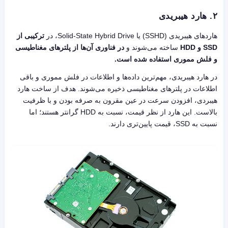
۲.
هارد هیبریدی
هاردهای هیبریدی (SSHD) یا Solid-State Hybrid Drive، در
ترکیبی از
SSD و HDD
ساخته می‌شوند و
در فناوری آن‌ها از پلترهای مغناطیسی
و فلش مموری استفاده شده است.
در هارد هیبریدی، مهم‌ترین داده‌ها و اطلاعات در فلش مموری و باقی
اطلاعات در پلترهای مغناطیسی ذخیره می‌شوند. هدف از ساخت هارد
هیبردی، افزودن سرعت در عین مقرون به صرفه بودن و با ظرفیت
بالاست. این هارد از نظر قیمت، نسبت به HDD گران‎تر هستند؛ اما
نسبت به SSD، قیمت پایین‌تری دارند.