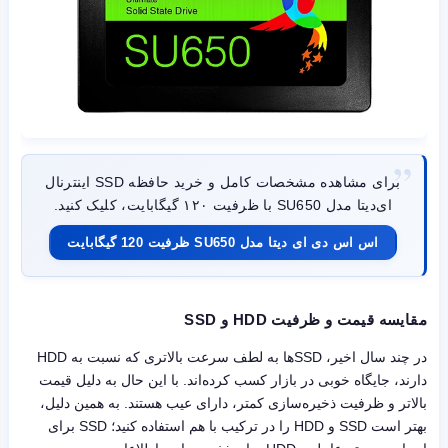
برای مشاهده مشخصات کامل و خرید حافظه SSD اینترنال
ای‌دیتا مدل SU650 با ظرفیت ۱۲۰ گیگابایت، کلیک کنید.
اس اس دی ای دیتا مدل SU650 ظرفیت 120 گیگابایت
مقایسه قیمت و ظرفیت HDD و SSD
در چند سال اخیر، SSDها به لطف سرعت بالاتری که نسبت به HDD
دارند، جایگاه خوبی در بازار کسب کرده‌اند. با این حال به دلیل قیمت
بالاتر و ظرفیت ذخیره‌سازی کمتر، دارای عیب هستند. به همین دلیل،
بهتر است SSD و HDD را در ترکیب با هم استفاده کنید؛ SSD برای