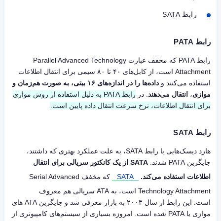
رابط SATA
رابط PATA
رابط PATA که مخفف عبارت Parallel Advanced Technology
Attachment است، از کابل‌های ۴۰ تا ۸۰ سیمی برای انتقال اطلاعات
استفاده می‌کنند و
داده‎‌ها را در اندازه‌های ۱۶ بیتی، به صورت هم‌زمان و
موازی
،
انتقال می‌دهند
. در
رابط PATA به دلیل استفاده از روش موازی
برای انتقال اطلاعات، نرخ سرعت انتقال داده پایین است.
رابط SATA
هارد دیسک‌هایی با رابط SATA، به علت عملکرد بهتری که داشتند،
جایگزین PATA شدند.
SATA از یک کانکتور سریالی برای انتقال
اطلاعات استفاده می‌کند.
SATA
که مخفف Serial Advanced
Technology Attachment است، به ATA سریالی هم معروف
است. این رابط از سال ۲۰۰۳ به بازار معرفی شد و جایگزین ATA های
موازی یا PATA شده است. امروزه بسیاری از سیستم‌های کامپیوتری از