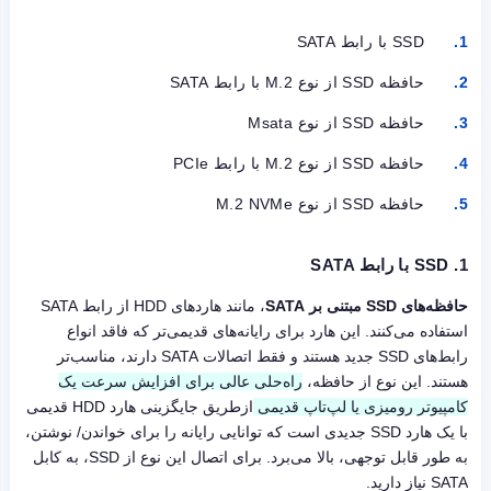
SSD با رابط SATA
حافظه SSD از نوع M.2 با رابط SATA
حافظه SSD از نوع Msata
حافظه SSD از نوع M.2 با رابط PCIe
حافظه SSD از نوع M.2 NVMe
1.
SSD با رابط SATA
حافظه‌های SSD مبتنی بر SATA
، مانند هاردهای HDD از رابط SATA
استفاده می‌کنند. این هارد برای رایانه‌های قدیمی‌تر که فاقد انواع
رابط‌های SSD جدید هستند و فقط اتصالات SATA دارند، مناسب‌تر
هستند. این نوع از حافظه،
راه‌حلی عالی برای افزایش سرعت یک
کامپیوتر رومیزی یا لپ‌تاپ قدیمی
ازطریق جایگزینی هارد HDD قدیمی
با یک هارد SSD جدیدی است که توانایی رایانه را برای خواندن/ نوشتن،
به طور قابل توجهی، بالا می‌برد. برای اتصال این نوع از SSD، به کابل
SATA نیاز دارید.