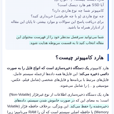
آیا SSD هم هارد دیسک است؟
کامپیوتر شما چه نوع هاردی دارد؟
چه نوع هاردی (و با چه ظرفیتی) خریداری کنید؟
برای دریافت پاسخ این سوالات و موارد بیشتر، تا پایان این مقاله
از ادبازار همراه ما باشید.
شما می‌توانید سرفصل مدنظر خود را از فهرست محتوای این
مقاله انتخاب کنید تا به قسمت مربوطه هدایت شوید.
هارد کامپیوتر چیست؟
هارد کامپیوتر
یک دستگاه ذخیره‌سازی است که انواع فایل را به صورت
دائمی ذخیره می‌کند
؛ این فایل‌ها همه داده‌ها ازجمله سیستم عامل،
فایل‌های مرتبط با برنامه‌ها و فایل‌های شخصی (شامل فیلم، عکس،
موسیقی و ...) را شامل می‌شوند.
هارد یک دستگاه ذخیره‌سازی اطلاعات از نوع غیرفرّار (Non-Volatile)
است؛ به معنای این که
در صورت خاموش شدن سیستم، داده‌های
ذخیره‌شده را حفظ می‌کند.
این ویژگی، برخلاف حافظه فرّار (Volatile
Memory) یا حافظه اصلی سیستم است که آن را RAM می‌نامیم؛ زیرا