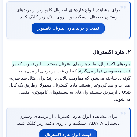
برای مشاهده انواع هاردهای اینترنال کامپیوتر از برندهای
وسترن دیجیتال، سیگیت و... روی لینک زیر کلیک کنید.
قیمت و خرید هارد اینترنال کامپیوتر
۲.
هارد اکسترنال
هاردهای اکسترنال، مانند هاردهای اینترنال هستند. با این تفاوت که در
قاب مخصوصی قرار می‌گیرند
که این قاب در برخی از مدل‌ها به
گونه‌ای ساخته می‌شود که مقاومت بالایی دارند؛ برای مثال ضد ضربه،
ضد آب و ضد گردوغبار هستند. هارد اکسترنال معمولا ازطریق یک کابل
USB یا ازطریق سیستم وای‌فای به سیستم‌های کامپیوتری متصل
می‌شوند.
برای مشاهده انواع هارد اکسترنال از برندهای وسترن
دیجیتال، ADATA، سیگیت و... روی دکمه زیر کلیک کنید.
قیمت انواع هارد اکسترنال