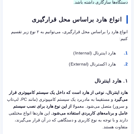
دستگاه‌ها سازگاری داشته باشد.
انواع هارد براساس محل قرارگیری
انواع هارد را براساس محل قرارگیری، می‌توانیم به ۲ نوع زیر تقسیم
کنیم:
هارد اینترنال (Internal)
هارد اکسترنال (External)
۱.
هارد اینترنال
هارد اینترنال، نوعی از هارد است که داخل یک سیستم کامپیوتری قرار
می‌گیرد
و مستقیما به مادربرد یک سیستم کامپیوتری (مانند PC، لپ‌تاپ
و سرور) متصل می‌شود. معمولا
از این نوع هارد برای نصب سیستم
عامل و برنامه‌های کاربردی استفاده می‌شود.
این هاردها انواع مختلفی
دارند و با توجه به نوع کاربری و دستگاهی که در آن قرار می‌گیرند،
متفاوت هستند.