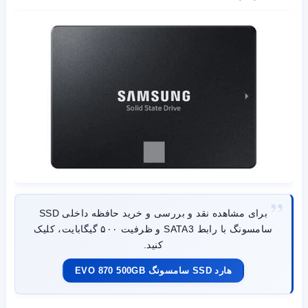
برای مشاهده نقد و بررسی و خرید حافظه داخلی SSD
سامسونگ با رابط SATA3 و ظرفیت ۵۰۰ گیگابایت، کلیک
کنید.
هارد SSD سامسونگ EVO 870 500GB