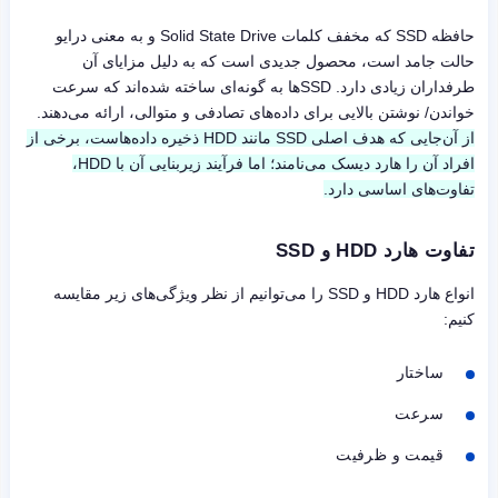
حافظه SSD که مخفف کلمات Solid State Drive و به معنی درایو
حالت جامد است، محصول جدیدی است که به دلیل مزایای آن
طرفداران زیادی دارد. SSDها به گونه‌ای ساخته شده‌اند که سرعت
خواندن/ نوشتن بالایی برای داده‌های تصادفی و متوالی، ارائه می‌دهند.
از آن‌جایی که هدف اصلی SSD مانند HDD ذخیره داده‌هاست، برخی از
افراد آن را هارد دیسک می‌نامند؛ اما فرآیند زیربنایی آن با HDD،
تفاوت‌های اساسی دارد.
تفاوت هارد HDD و SSD
انواع هارد HDD و SSD را می‌توانیم از نظر ویژگی‌های زیر مقایسه
کنیم:
ساختار
سرعت
قیمت و ظرفیت