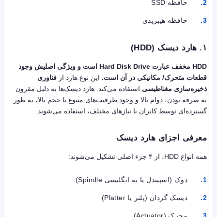
حافظه SSD
حافظه هیبریدی
۱.
هارد دیسک (HDD)
HDD مخفف عبارت Hard Disk Drive است و ویژگی اصلیش وجود
قطعات متحرک/ مکانیکی در آن است.
این نوع هارد از
فناوری
ذخیره‌سازی مغناطیسی
استفاده می‌کند. هارد دیسک‌ها به دلیل مقرون
به صرفه بودن، دوام بالا و وجود ظرفیت‌های متنوع با حجم بالا، به طور
گسترده‌ای توسط کابران با نیازهای مختلف، استفاده می‌شوند.
معرفی اجزای هارد دیسک
همه انواع HDD، از ۴ جزء اصلی تشکیل می‌شوند:
دوک (اسپیندل یا به انگلیسی Spindle)
دیسک گردان (پلتر یا Platter)
محرک (Actuator)