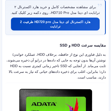
برای مشاهده مشخصات کامل و خرید هارد اکسترنال ۲
ترابایت ای دیتا مدل HD710 Pro، روی دکمه زیر کلیک کنید.
هارد اکسترنال ای دیتا مدل HD720 pro ظرفیت 2
ترابایت
مقایسه سرعت HDD و SSD
به دلیل فناوری این نوع از حافظه، برخلاف HDD، عملکرد خواندن/
نوشتن آن‌ها بدون توجه به جایی که داده‌ها در درایو آن ذخیره می‌شوند،
ثابت می‌ماند. از آنجایی که SSD تاخیر زمانی کمتری نسبت به HDD
دارد؛ بنابراین، اغلب برای ذخیره داده‌های حیاتی که نیاز به سرعت بالا
دارند، مناسب است.