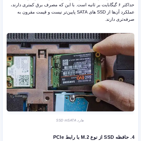
حداکثر ۶ گیگابایت بر ثانیه است. با این که مصرف برق کمتری دارند،
عملکرد آن‌ها از SSD های SATA پایین‌تر نیست و قیمت مقرون به
صرفه‌تری دارند.
هارد SSD mSATA
4.
حافظه SSD از نوع M.2 با رابط PCIe