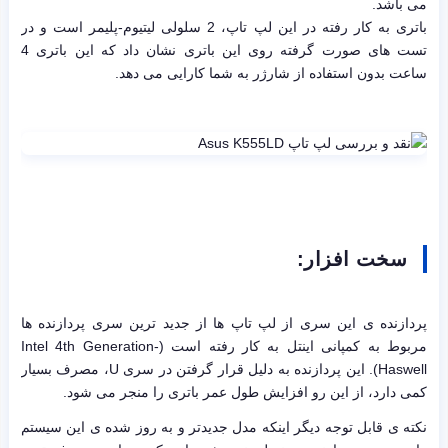
می باشد.
باتری به کار رفته در این لپ تاپ، 2 سلولی لیتیوم-پلیمر است و در
تست های صورت گرفته روی این باتری نشان داد که این باتری 4
ساعت بدون استفاده از شارژر به شما کارایی می دهد.
سخت افزار:
پردازنده ی این سری از لپ تاپ ها از جدید ترین سری پردازنده ها
مربوط به کمپانی اینتل به کار رفته است (Intel 4th Generation-
Haswell). این پردازنده به دلیل قرار گرفتن در سری U، مصرف بسیار
کمی دارد، از این رو افزایش طول عمر باتری را منجر می شود.
نکته ی قابل توجه دیگر اینکه مدل جدیدتر و به روز شده ی این سیستم