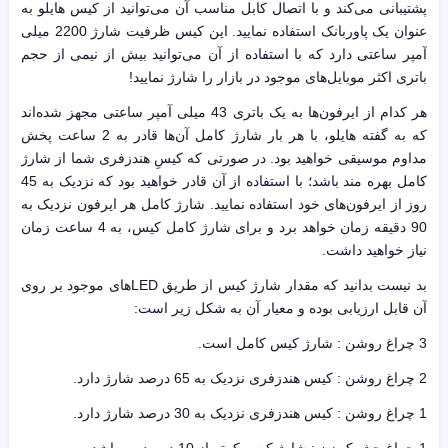
پشتیبانی می‌کند و با اتصال کابل مناسب آن می‌توانید از کیس هایلو به
عنوان یک پاوربانک استفاده نمایید. این کیس ظرفیت شارژ 2200 میلی
آمپر ساعتی دارد که با استفاده از آن می‌توانید بیش از نیمی از حجم
باتری اکثر موبایل‌های موجود در بازار را شارژ نمایید!
هر کدام از ایرفون‌ها به یک باتری 43 میلی آمپر ساعتی مجهز شده‌اند
که به گفته هایلو، با هر بار شارژ کامل آن‌ها قادر به 2 ساعت پخش
مداوم موسیقی خواهید بود. در صورتی که کیسِ هندزفری شما از شارژ
کامل بهره مند باشد؛ با استفاده از آن قادر خواهید بود که نزدیک به 45
روز از ایرفون‌های خود استفاده نمایید. شارژ کامل هر ایرفون نزدیک به
90 دقیقه زمان خواهد برد و برای شارژ کامل کیس، به 4 ساعت زمان
نیاز خواهید داشت.
بد نیست بدانید که مقدار شارژ کیس از طریق LED‌های موجود بر روی
آن قابل ارزیابی بوده و معیار آن به شکل زیر است:
3 چراغ روشن : شارژ کیس کامل است.
2 چراغ روشن : کیس هندزفری نزدیک به 65 درصد شارژ دارد.
1 چراغ روشن : کیس هندزفری نزدیک به 30 درصد شارژ دارد.