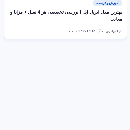
آموزش و ترفندها
بهترین مدل ایرپاد اپل ا بررسی تخصصی هر 4 نسل + مزایا و
معایب
تارا بهادری
28 آذر 1402
2739 بازدید