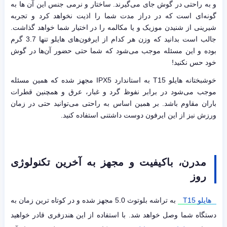
و به راحتی در گوش جای می‌گیرند. ساختار و نرمی جنس این آن ها به
گونه‌ای است که در دراز مدت شما را اذیت نخواهد کرد و تجربه
شیرینی از شنیدن موزیک و یا مکالمه را در اختیار شما خواهد گذاشت.
جالب است بدانید که وزن هر کدام از ایرفون‌های هایلو تنها 3.7 گرم
بوده و این مسئله موجب می‌شود که شما حتی حضور آن‌ها در گوش
خود حس نکنید!
خوشبختانه هایلو T15 به استاندارد IPX5 مجهز شده که همین مسئله
موجب می‌شود در برابر نفوظ گرد و غبار، عرق و همچنین قطرات
باران مقاوم باشد. بر همین اساس به راحتی می‌توانید حتی در زمان
ورزش نیز از این ایرفون دوست داشتنی استفاده کنید.
مدرن، باکیفیت و مجهز به آخرین تکنولوژی
روز
هایلو T15
به تراشه بلوتوث 5.0 مجهز شده و در کوتاه ترین زمان به
دستگاه شما وصل خواهد شد. با استفاده از این هندزفری قادر خواهید