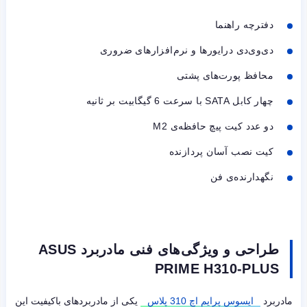
دفترچه راهنما
دی‌وی‌دی درایورها و نرم‌افزارهای ضروری
محافظ پورت‌های پشتی
چهار کابل
SATA
با سرعت 6 گیگابیت بر ثانیه
دو عدد کیت پیچ حافظه‌ی
M2
کیت نصب آسان پردازنده
نگهدارنده‌ی فن
طراحی و ویژگی‌های فنی مادربرد ASUS
PRIME H310-PLUS
مادربرد
ایسوس پرایم اچ 310 پلاس
یکی از مادربردهای باکیفیت این