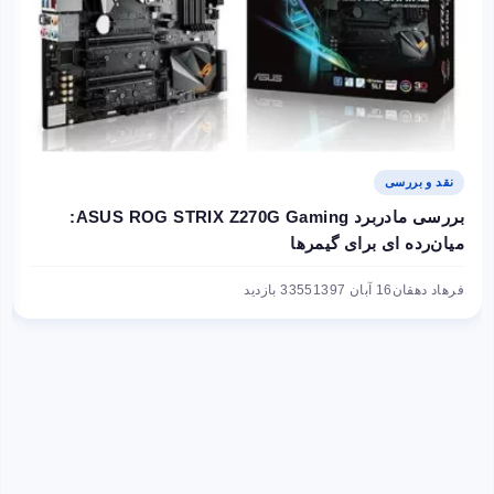
نقد و بررسی
بررسی مادربرد ASUS ROG STRIX Z270G Gaming:
میان‌رده‌ ای برای گیمرها
فرهاد دهقان
16 آبان 1397
3355 بازدید