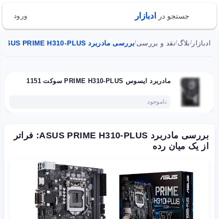
ادبازار
جستجو در
ورود
ادبازار
بلاگ
نقد و بررسی
بررسی مادربرد ASUS PRIME H310-PLUS: فراتر از یک میان رده
/
/
/
مادربرد ایسوس PRIME H310-PLUS سوکت 1151
ناموجود
بررسی مادربرد ASUS PRIME H310-PLUS: فراتر
از یک میان رده