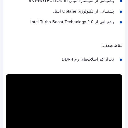
پشتیبانی از سیستم امنیتی
5X PROTECTION III
پشتیبانی از تکنولوژی
Optane
اینتل
پشتیبانی از
Intel Turbo Boost Technology 2.0
نقاط ضعف:
تعداد کم اسلات‌های رم
DDR4