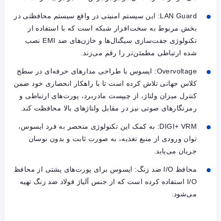
LAN Guard
: این سیستم امنیتی در واقع سیستم محافظتی در
بخش مربوط به سخت‌افزار شبکه است که با استفاده از
تکنولوژی جفت‌سازی سیگنال‌ها و خازن‌های ضد
EMI
نصب
شده ارتباطی مطمئن‌تر را رقم می‌زند.
Overvoltage
: ایسوس با طراحی مدارهای حرفه‌ای در سطح
کلاس جهانی تلاش کرده است تا با راهکار انحصاری خود ضمن
کنترل میزان ولتاژ، از چیپست مادربرد، پورت‌های ارتباطی و
رمزنگارهای صوتی نیز در مقابل ولتاژهای بالا محافظت کند.
DIGI+ VRM
: به کمک این تکنولوژی منحصر به‌ فرد ایسوس،
توان ورودی از منبع تغذیه، به صورت ثابت و بدون نوسان
جریان می‌یابد.
محافظ
I/O
ضد زنگ: ایسوس برای پورت‌های پشتی از محافظ
I/O
استفاده کرده است که از جنس آلیاژ فولاد ضد زنگ تهیه
می‌شود.