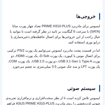
خروجی‌ها
ایسوس برای مادربرد
PRIME H310-PLUS
تعداد چهار پورت ساتا
(
SATA
) با سرعت 6 گیگابیت بر ثانیه در نظر گرفته است تا بتوانید با
خیال راحت از این خروجی‌ها برای اتصال حافظه‌های ذخیره‌سازی یا
درایو نوری استفاده کنید.
اما در قسمت پشت مادربرد ایسوس می‌توانیم یک پورت
PS/2
ترکیبی
برای اتصال موس یا کیبورد، یک پورت
D-Sub
، یک پورت
HDMI
، دو
پورت
USB 3.1 Gen 1 Type A
، دو پورت
USB 2.0
، یک پورت
COM
،
یک پورت
LPT
و سه جک صوتی 3.5 میلی‌متری به چشم می‌خورد.
سیستم صوتی
ایسوس تلاش کرده است تا از نظر سخت‌افزاری و نرم‌افزاری تجربه‌ی
صوتی لذت‌بخشی را روی مادربرد
ASUS PRIME H310-PLUS
فراهم