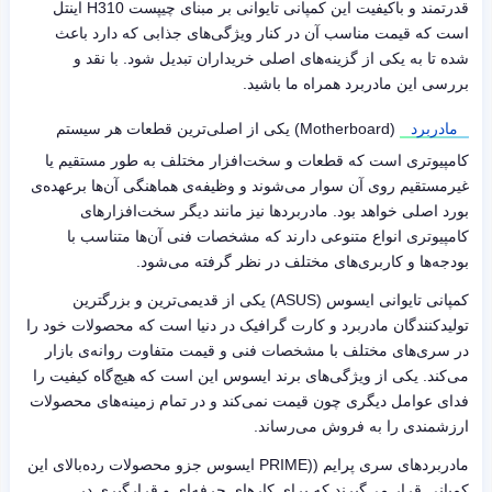
قدرتمند و باکیفیت این کمپانی تایوانی بر مبنای چیپست
H310
اینتل
است که قیمت مناسب آن در کنار ویژگی‌های جذابی که دارد باعث
شده تا به یکی از گزینه‌های اصلی خریداران تبدیل شود. با نقد و
بررسی این مادربرد همراه ما باشید.
مادربرد
(Motherboard) یکی از اصلی‌ترین قطعات هر سیستم
کامپیوتری است که قطعات و سخت‌افزار مختلف به طور مستقیم یا
غیرمستقیم روی آن سوار می‌شوند و وظیفه‌ی هماهنگی آن‌ها برعهده‌ی
بورد اصلی خواهد بود. مادربردها نیز مانند دیگر سخت‌افزارهای
کامپیوتری انواع متنوعی دارند که مشخصات فنی آن‌ها متناسب با
بودجه‌ها و کاربری‌های مختلف در نظر گرفته می‌شود.
کمپانی تایوانی ایسوس (ASUS) یکی از قدیمی‌ترین و بزرگترین
تولیدکنندگان مادربرد و کارت گرافیک در دنیا است که محصولات خود را
در سری‌های مختلف با مشخصات فنی و قیمت متفاوت روانه‌ی بازار
می‌کند. یکی از ویژگی‌های برند ایسوس این است که هیچ‌گاه کیفیت را
فدای عوامل دیگری چون قیمت نمی‌کند و در تمام زمینه‌های محصولات
ارزشمندی را به فروش می‌رساند.
مادربردهای سری پرایم (
(PRIME
ایسوس جزو محصولات رده‌بالای این
کمپانی قرار می‌گیرند که برای کارهای حرفه‌ای و قرارگیری در