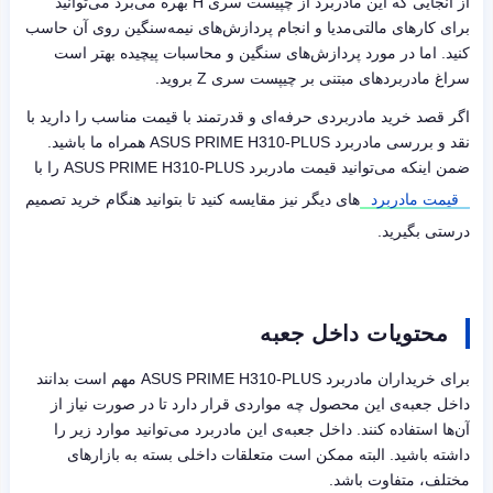
از آنجایی که این مادربرد از چپیست سری
H
بهره می‌برد می‌توانید
برای کارهای مالتی‌مدیا و انجام پردازش‌های نیمه‌سنگین روی آن حاسب
کنید. اما در مورد پردازش‌های سنگین و محاسبات پیچیده بهتر است
سراغ مادربردهای مبتنی بر چیپست سری
Z
بروید.
اگر قصد خرید مادربردی حرفه‌ای و قدرتمند با قیمت مناسب را دارید با
نقد و بررسی مادربرد
ASUS PRIME H310-PLUS
همراه ما باشید.
ضمن اینکه می‌توانید قیمت مادربرد
ASUS PRIME H310-PLUS
را با
قیمت مادربرد
های دیگر نیز مقایسه کنید تا بتوانید هنگام خرید تصمیم
درستی بگیرید.
محتویات داخل جعبه
برای خریداران مادربرد
ASUS PRIME H310-PLUS
مهم است بدانند
داخل جعبه‌ی این محصول چه مواردی قرار دارد تا در صورت نیاز از
آن‌ها استفاده کنند. داخل جعبه‌ی این مادربرد می‌توانید موارد زیر را
داشته باشید. البته ممکن است متعلقات داخلی بسته به بازارهای
مختلف، متفاوت باشد.