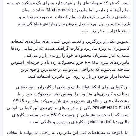
است که هر کدام وظیفه‌ای را بر عهده دارد و برای یک عملکرد خوب به
تمام آن‌ها نیاز داریم. اما مادربرد (
Motherboard
) شاید در میان
وظیفه‌ی سنگینی برعهده دارد. تمام قطعات به صورت مستقیم و
غیرمستقیم به این بورد متصل می‌شوند و وظیفه‌ی هماهنگی تمام
سخت‌افزار با مادربرد است.
ایسوس یکی از بزرگترین و قدیمی‌ترین کمپانی‌های سازنده‌ی قطعات
کامپیوتری به ویژه مادربرد و کارت گرافیک هست که در تمامی رده‌ها
بسته به نیاز مشتریان محصولات خود را روانه‌ی بازار می‌کند.
مادربردهای سری
PRIME
جزو محصولات رده‌ بالا و حرفه‌ای ایسوس
شناخته می‌شوند که به‌راحتی می‌توانید از جدیدترین و قوی‌ترین
سخت‌افزار موجود در بازار، روی این مادربرد استفاده کنید.
این کمپانی برای اینکه بتواند طیف وسیعی از کاربران با بودجه‌های
مختلف و کاربری‌های متفاوت را پوشش دهد، محصولات خود را با
مشخصات فنی و ظاهری متنوع روانه‌ی بازار می‌کند. مادربرد
ASUS
PRIME H310-PLUS
یکی از مادربردهای میان‌رده‌ی این کمپانی تایوانی
است که با توجه به پشتیبانی از چیپست
H310
بیشتر مناسب کارهای
مالتی‌مدیا (Multimedia) و کارهای روزمره و خانگی است.
اما با توجه به مشخصات فنی این مادربرد، به راحتی می‌توانید با انتخاب