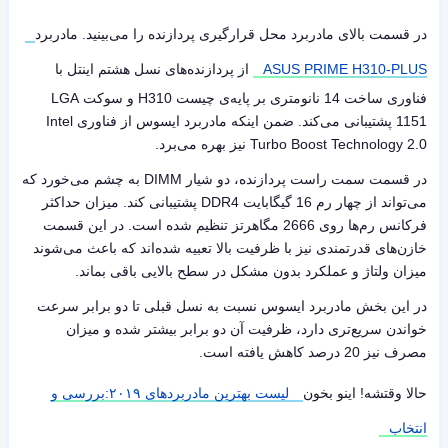
در قسمت بالای مادربرد محل قرارگیری پردازنده را می‌بینید. مادربرد
ASUS PRIME H310-PLUS
از پردازنده‌های نسل هشتم اینتل با
فناوری ساخت 14 نانومتری بر پایه‌ی چیست
H310
و سوکت
LGA
1151
پشتیبانی می‌کند. ضمن اینکه مادربرد ایسوس از فناوری
Intel
Turbo Boost Technology 2.0
نیز بهره می‌برد.
در قسمت سمت راست پردازنده، دو شیار
DIMM
به چشم می‌خورد که
می‌تواند از چهار رم 16 گیگابایت
DDR4
پشتیبانی کند. میزان حداکثر
فرکانس رم‌ها روی 2666 مگاهرتز تنظیم شده است. در این قسمت
خازن‌های قدرتمندی نیز با ظرفیت بالا تعبیه شده‌اند که باعث می‌شوند
میزان ولتاژ و عملکرد بدون مشکل در سطح بالایی باقی بماند.
در این بخش مادربرد ایسوس نسبت به نسل قبلی تا دو برابر سرعت
خواندن سریع‌تری دارد، ظرفیت آن دو برابر بیشتر شده و میزان
مصرف نیز 20 درصد کاهش یافته است.
حالا وقتشه! اینو بخون
لیست بهترین مادربردهای ۲۰۱۹:بررسی و
انتخاب