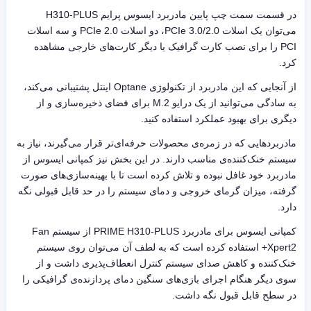
در قسمت سمت چپ پایین مادربرد ایسوس پرایم
H310-PLUS
می‌توان یک اسلات
PCIe 3.0/2.0
، دو اسلات
PCIe 2.0
و سه اسلات
PCI
را برای نصب کارت گرافیک یا دیگر کارت‌های خارجی مشاهده
کرد.
از آنجایی که این مادربرد از تکنولوژی
Optane
اینتل پشتیبانی می‌کند،
به سادگی می‌توانید از یک درایو
M.2
برای فضای ذخیره‌سازی و از
دیگری برای بهبود عملکرد استفاده کنید.
مادربردهایی که در زمره‌ی محصولات حرفه‌ای‌تر قرار می‌گیرند، نیاز به
سیستم خنک‌کننده‌ی مناسب دارند. در این بخش نیز کمپانی ایسوس از
مادربرد خود غافل نبوده و تلاش کرده است تا با بهینه‌سازی‌های صورت
گرفته، میزان گرمای خروجی و دمای سیستم را در حد قابل قبولی نگه
دارد.
کمپانی ایسوس برای مادربرد
PRIME H310-PLUS
از سیستم
Fan
Xpert2+
استفاده کرده است که به لطف آن می‌توان روی سیستم
خنک‌کننده و کاهش صدای سیستم کنترل انعطاف‌پذیری داشت و از
سوی دیگر هنگام اجرای بازی‌های سنگین دمای پردازنده‌ی گرافیکی را
در سطح قابل قبول نگه داشت.