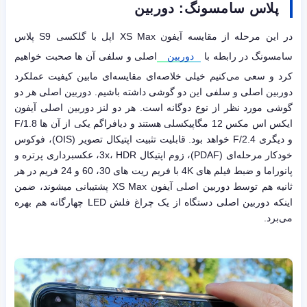
پلاس سامسونگ
: دوربین
در این مرحله از مقایسه آیفون XS Max اپل با گلکسی S9 پلاس
سامسونگ در رابطه با
دوربین
اصلی و سلفی آن ها صحبت خواهیم
کرد و سعی می‌کنیم خیلی خلاصه‌ای مقایسه‌ای مابین کیفیت عملکرد
دوربین اصلی و سلفی این دو گوشی داشته باشیم. دوربین اصلی هر دو
گوشی مورد نظر از نوع دوگانه است. هر دو لنز دوربین اصلی آیفون
ایکس اس مکس 12 مگاپیکسلی هستند و دیافراگم یکی از آن ها F/1.8
و دیگری F/2.4 خواهد بود. قابلیت تثبیت اپتیکال تصویر (OIS)، فوکوس
خودکار مرحله‌ای (PDAF)، زوم اپتیکال 3x، HDR، عکسبرداری پرتره و
پانوراما و ضبط فیلم های 4K با فریم ریت های 30، 60 و 24 فریم در هر
ثانیه هم توسط دوربین اصلی آیفون XS Max پشتیبانی می‎شوند، ضمن
اینکه دوربین اصلی دستگاه از یک چراغ فلش LED چهارگانه هم بهره
می‌برد.