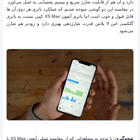
دارد و آن هم از قابلیت شارژ سریع و بیسیم پشتیبانی به عمل می‌آورد.
در مقایسه این دو گوشی متوجه شدیم که عملکرد باتری هر دوی آن ها
قابل قبول و خوب است اما باتری آیفون XS Max کمی نسبت به باتری
گلکسی اس 9 پلاس قدرت شارژدهی بهتری دارد و زودتر هم شارژ
می‌شود.
نتیجه‌گیری:
با توجه به مشاهداتی که از مقایسه عملی آیفون XS Max با