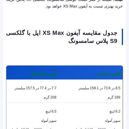
خرید بهتری نسبت به آیفون XS Max خواهد بود.
جدول مقایسه آیفون XS Max اپل با گلکسی
S9 پلاس سامسونگ
گلکسی S9 پلاس
آیفون XS Max اپل
8.5 در 73.8 در 158.1 میلیمتر
7.7 در 77.4 در 157.5 میلیمتر
189 گرم
208 گرم
6.2 اینچ
6.5 اینچ
سوپر آمولد
سوپر آمولد