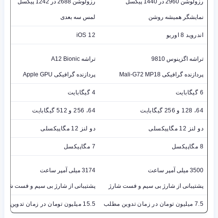
رزولوشن 2960 در 1440 پیکسل
رزولوشن 2688 در 1242 پیکسل
نمایشگر همیشه روشن
لمس سه بعدی
اندروید 8 اوریو
iOS 12
تراشه اگزینوس 9810
تراشه A12 Bionic
پردازنده گرافیکی Mali-G72 MP18
پردازنده گرافیکی Apple GPU
6 گیگابایت
4 گیگابایت
64، 128 و 256 گیگابایت
64، 256 و 512 گیگابایت
دو لنز 12 مگاپیکسلی
دو لنز 12 مگاپیکسلی
8 مگاپیکسل
7 مگاپیکسل
3500 میلی آمپر ساعت
3174 میلی آمپر ساعت
پشتیبانی از شارژ بی سیم و فست شارژ
پشتیبانی از شارژ بی سیم و فست شارژ
7.5 میلیون تومان در زمان تدوین مطلب
15.5 میلیون تومان در زمان تدوین مطلب