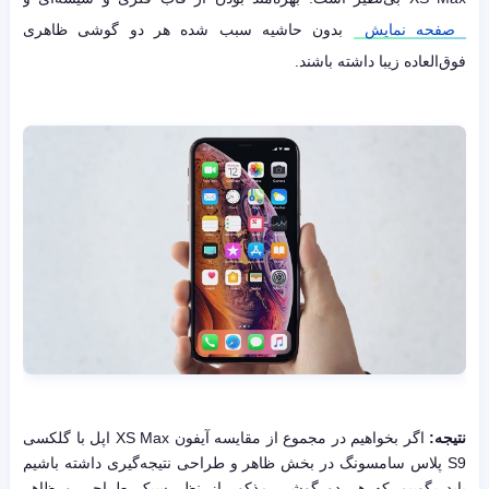
صفحه نمایش
بدون حاشیه سبب شده هر دو گوشی ظاهری
فوق‌العاده زیبا داشته باشند.
نتیجه:
اگر بخواهیم در مجموع از مقایسه آیفون XS Max اپل با گلکسی
S9 پلاس سامسونگ در بخش ظاهر و طراحی نتیجه‌گیری داشته باشیم
باید بگوییم که هر دو گوشی مذکور از نظر سبک طراحی و ظاهر