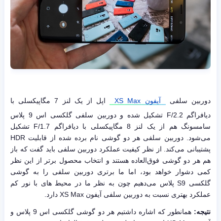
دوربین سلفی
آیفون XS Max
اپل از یک لنز 7 مگاپیکسلی با
دیافراگم F/2.2 تشکیل شده و دوربین سلفی گلکسی اس 9 پلاس
سامسونگ هم از یک لنز 8 مگاپیکسلی با دیافراگم F/1.7 تشکیل
می‌شود. دوربین سلفی هر دو گوشی نام برده شده از قابلیت HDR
پشتیبانی می‌کند. از نظر کیفیت عملکرد دوربین سلفی باید گفت که باز
هم هر دو گوشی فوق‌العاده هستند و انتخاب محصول برتر از این نظر
کمی دشوار خواهد بود، اما ما برتری دوربین سلفی را به گوشی
گلکسی S9 پلاس می‌دهیم چون به نظر ما در محیط های با نور کم
عملکرد بهتری نسبت به دوربین سلفی آیفون XS Max دارد.
نتیجه:
همانطور که اشاره داشتیم هر دو گوشی گلکسی اس 9 پلاس و