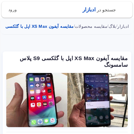
ادبازار
جستجو در
ورود
ادبازار
بلاگ
مقایسه محصولات
مقایسه آیفون XS Max اپل با گلکسی S9 پلاس سامسونگ
/
/
/
مقایسه آیفون XS Max اپل با گلکسی S9 پلاس
سامسونگ