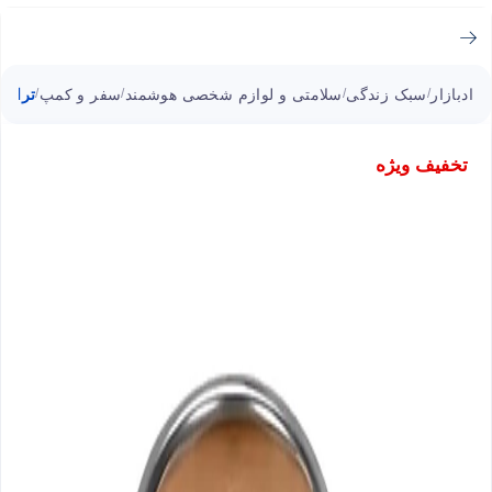
ادبازار
سبک زندگی
سلامتی و لوازم شخصی هوشمند
سفر و کمپ
تراول ماگ ل
/
/
/
/
تخفیف ویژه