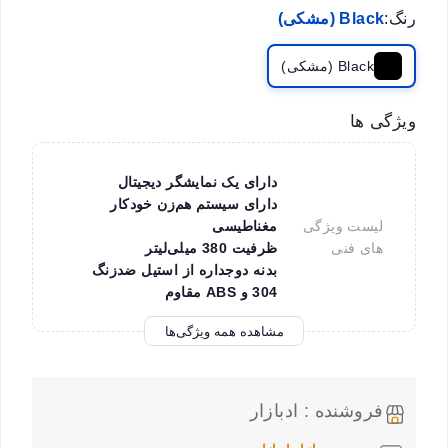
رنگ:
Black (مشکی)
Black (مشکی)
ویژگی ها
دارای یک نمایشگر دیجیتال
دارای سیستم هم‌زن خودکار
لیست ویژگی
مغناطیسی
های فنی
ظرفیت 380 میلی‌لیتر
بدنه دوجداره از استیل ضدزنگ
304 و ABS مقاوم
مشاهده همه ویژگی‌ها
فروشنده : ادبازار