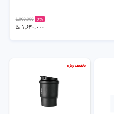
1,800,000
9
۱,۶۳۰,۰۰۰
تخفیف ویژه