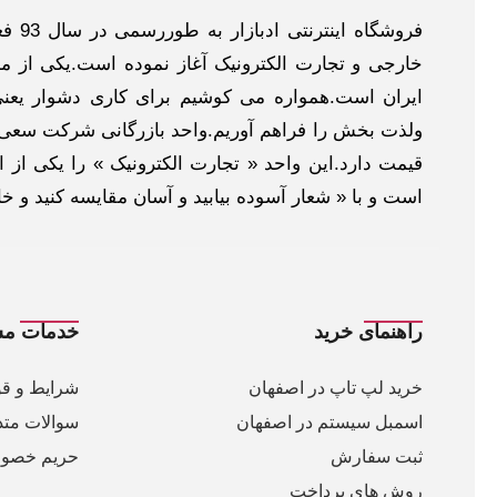
فروش
خارجی و تجارت الکترونیک آغاز نموده است.یکی از مهم
ایران است.همواره می کوشیم برای کاری دشوار یعنی
ولذت بخش را فراهم آوریم.واحد بازرگانی شرکت سعی د
قیمت دارد.این واحد « تجارت الکترونیک » را یکی از او
است و با « شعار آسوده بیابید و آسان مقایسه کنید و 
راهنمای خرید
خدمات مش
خرید لپ تاپ در اصفهان
شرایط و قو
اسمبل سیستم در اصفهان
سوالات متد
ثبت سفارش
حریم خصو
روش های پرداخت