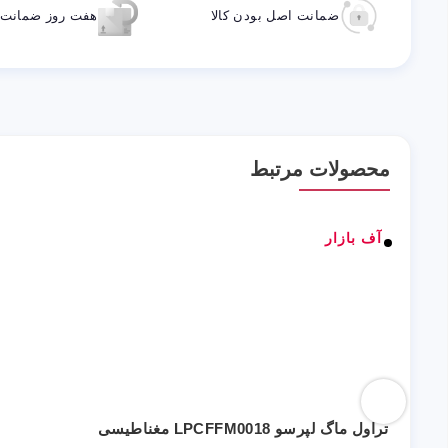
ضمانت اصل بودن کالا
هفت روز ضمانت ب
محصولات مرتبط
آف بازار
تراول ماگ لپرسو LPCFFM0018 مغناطیسی