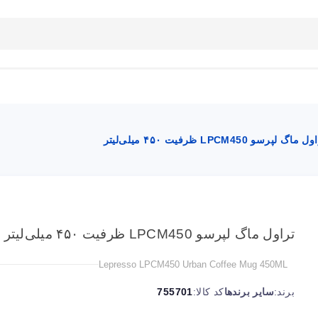
بلاگ
تماس با ما
راهنمای سایت
 ماگ لپرسو LPCM450 ظرفیت ۴۵۰ میلی‌لیتر
تراول ماگ لپرسو LPCM450 ظرفیت ۴۵۰ میلی‌لیتر
Lepresso LPCM450 Urban Coffee Mug 450ML
برند:
سایر برندها
کد کالا:
755701