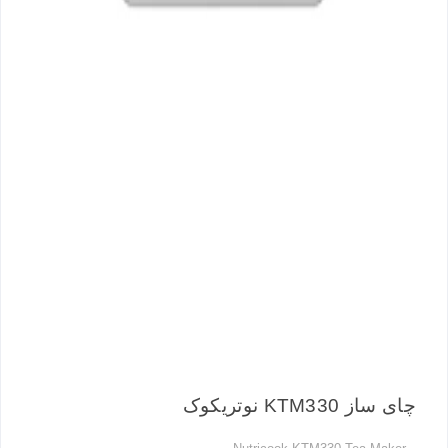
چای ساز KTM330 نوتریکوک