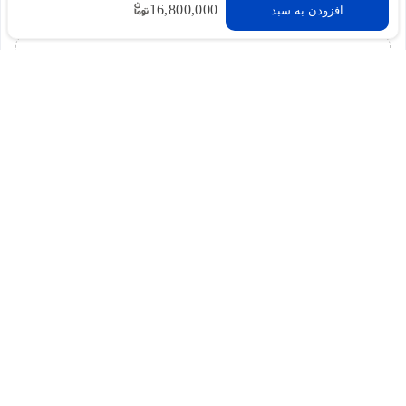
16,800,000
افزودن به سبد
برای این محصول نظری ثبت نشده است
شما میتوانید اولین نفری باشید که نظر خود را درباره این
محصول به اشتراک میگذارید
برای ثبت نظر لطفا به سایت وارد شوید.
ورود به وبسایت