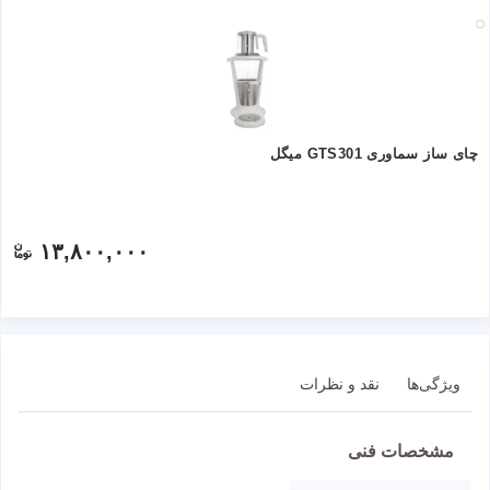
چای ساز سماوری GTS301 میگل
۱۳,۸۰۰,۰۰۰
ویژگی‌ها
نقد و نظرات
مشخصات فنی