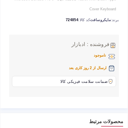
Cover Keyboard
برند:
مایکروسافت
کد کالا:
724854
فروشنده : ادبازار
ناموجود
ارسال از 2 روز کاری بعد
ضمانت سلامت فیزیکی کالا
محصولات مرتبط