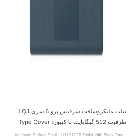
تبلت مایکروسافت سرفیس پرو 6 سری LQJ
ظرفیت 512 گیگابایت با کیبورد Type Cover
Microsoft Surface Pro 6 - LQJ 512GB Tablet With Black Type