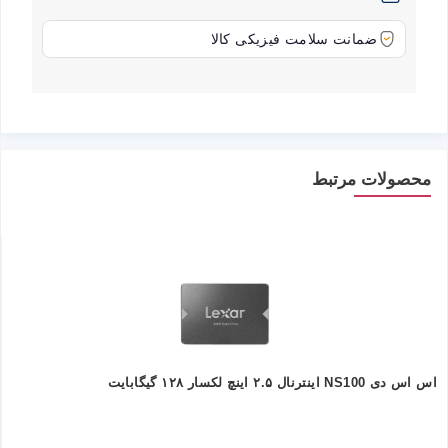
ضمانت سلامت فیزیکی کالا
محصولات مرتبط
اس اس دی NS100 اینترنال ۲.۵ اینچ لکسار ۱۲۸ گیگابایت