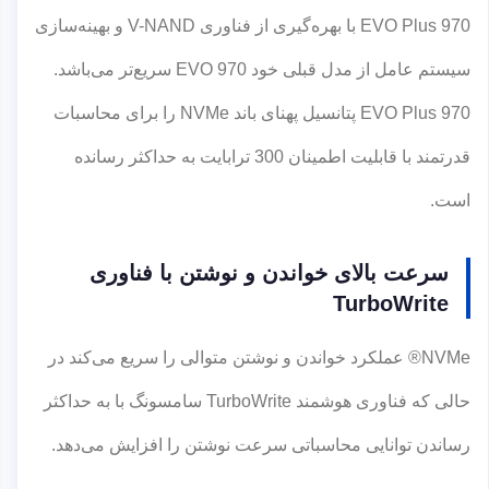
EVO Plus 970 با بهره‌گیری از فناوری V-NAND و بهینه‌سازی
سیستم عامل از مدل قبلی خود EVO 970 سریع‌تر می‌باشد.
EVO Plus 970 پتانسیل پهنای باند NVMe را برای محاسبات
قدرتمند با قابلیت اطمینان 300 ترابایت به حداکثر رسانده
است.
سرعت بالای خواندن و نوشتن با فناوری
TurboWrite
NVMe® عملکرد خواندن و نوشتن متوالی را سریع می‌کند در
حالی که فناوری هوشمند TurboWrite سامسونگ با به حداکثر
رساندن توانایی محاسباتی سرعت نوشتن را افزایش می‌دهد.