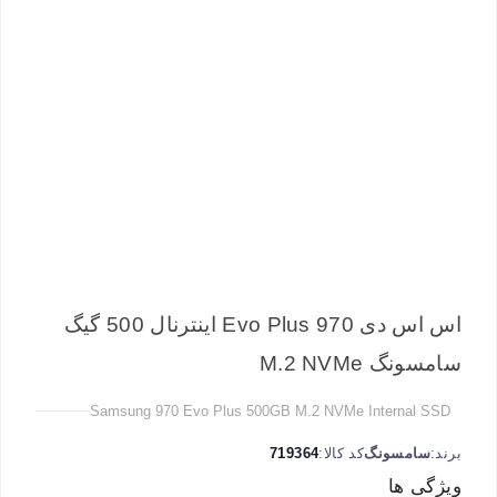
اس اس دی 970 Evo Plus اینترنال 500 گیگ
سامسونگ M.2 NVMe
Samsung 970 Evo Plus 500GB M.2 NVMe Internal SSD
برند:
سامسونگ
کد کالا:
719364
ویژگی ها