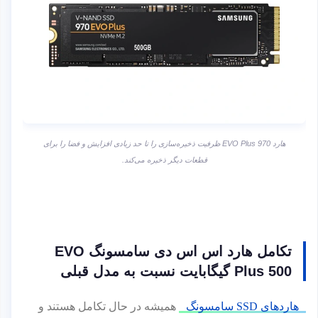
هارد EVO Plus 970 ظرفیت ذخیره‌سازی را تا حد زیادی افزایش و فضا را برای
قطعات دیگر ذخیره می‌کند.
تکامل هارد اس اس دی سامسونگ EVO
Plus 500 گیگابایت نسبت به مدل قبلی
هاردهای SSD سامسونگ
همیشه در حال تکامل هستند و