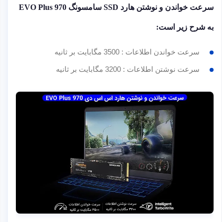
سرعت خواندن و نوشتن هارد SSD سامسونگ EVO Plus 970
به شرح زیر است:
سرعت خواندن اطلاعات : 3500 مگابایت بر ثانیه
سرعت نوشتن اطلاعات : 3200 مگابایت بر ثانیه