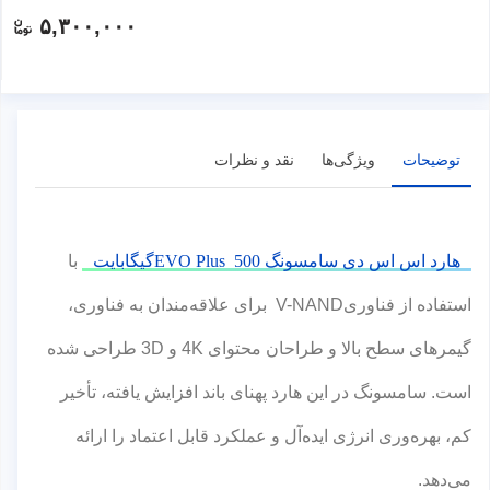
۵,۳۰۰,۰۰۰
توضیحات
ویژگی‌ها
نقد و نظرات
هارد اس اس دی سامسونگ EVO Plus 500گیگابایت
با
استفاده از فناوریV-NAND برای علاقه‌مندان به فناوری،
گیمرهای سطح بالا و طراحان محتوای 4K و 3D طراحی شده
است. سامسونگ در این هارد پهنای باند افزایش یافته، تأخیر
کم، بهره‌وری انرژی ایده‌آل و عملکرد قابل اعتماد را ارائه
می‌دهد.