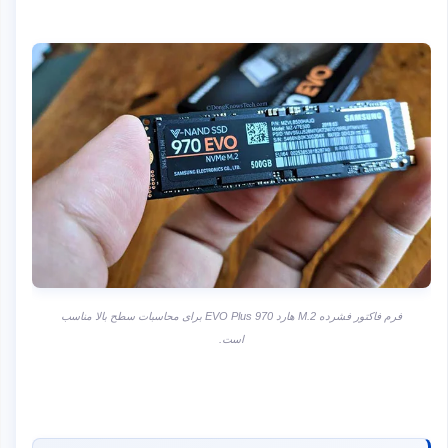
فرم فاکتور فشرده M.2 هارد 970 EVO Plus برای محاسبات سطح بالا مناسب
است.