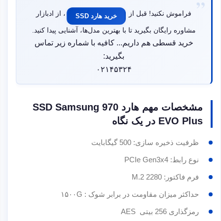
فراموش نکنید! قبل از
، از ادبازار
خرید هارد SSD
مشاوره رایگان بگیرید تا با بهترین مدل‌ها، آشنایی پیدا کنید.
خرید قسطی هم داریم... کافیه با شماره زیر تماس
بگیرید:
۰۲۱۴۵۳۲۴
مشخصات مهم هارد SSD Samsung 970
EVO Plus در یک نگاه
ظرفیت ذخیره سازی: 500 گیگابایت
نوع رابط: PCIe Gen3x4
فرم فاکتور: M.2 2280
حداکثر میزان مقاومت در برابر شوک : ۱۵۰۰G
رمزگذاری 256 بیتی AES