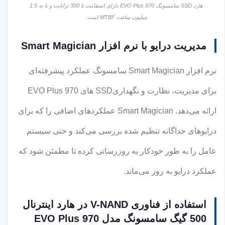
هارد SSD سامسونگ EVO Plus 970 دارای استقامت تا 300 ترابایت و تا به 1.5
میلیون ساعت MTBF است.
مدیریت درایو با نرم افزار Smart Magician
نرم افزار Smart Magician سامسونگ عملکرد پیشرفته‌ای
برای مدیریت، نظارت و نگهداریSSD های EVO Plus 970
ارائه می‌دهد. Smart Magician عملکردهای اضافی را که برای
درایوهای جداگانه تنظیم شده بررسی می‌کند و حتی سیستم
عامل را به طور خودکار به روزرسانی کرده تا مطمئن شود که
عملکرد درایو به روز می‌ماند.
استفاده از فناوری V-NAND در هارد اینترنال
500 گیگ سامسونگ مدل 970 EVO Plus