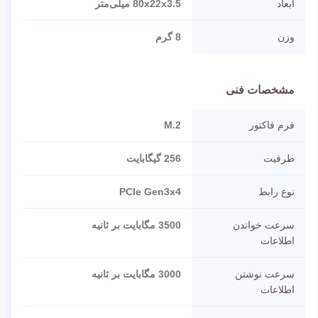
ابعاد
80x22x3.5 میلی‌متر
وزن
8 گرم
مشخصات فنی
فرم فاکتور
M.2
ظرفیت
256 گیگابایت
نوع رابط
PCIe Gen3x4
سرعت خواندن
3500 مگابایت بر ثانیه
اطلاعات
سرعت نوشتن
3000 مگابایت بر ثانیه
اطلاعات