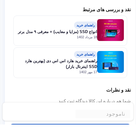
نقد و بررسی های مرتبط
راهنمای خرید
انواع SSD (مزایا و معایب) + معرفی ۹ مدل برتر
18 مرداد 1402
راهنمای خرید
راهنمای خرید هارد اس اس دی (بهترین هارد
SSD اینترنال بازار)
17 مهر 1402
نقد و نظرات
شما هم درباره این کالا دیدگاه ثبت کنید
برای ثبت نظر لطفا به سایت وارد شوید.
ناموجود
ورود به وبسایت