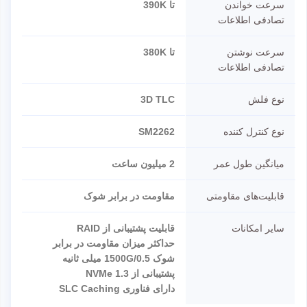
سرعت خواندن
تا 390K
تصادفی اطلاعات
سرعت نوشتن
تا 380K
تصادفی اطلاعات
نوع فلش
3D TLC
نوع کنترل کننده
SM2262
میانگین طول عمر
2 میلیون ساعت
قابلیت‌های مقاومتی
مقاومت در برابر شوک
سایر امکانات
قابلیت پشتیبانی از RAID
حداکثر میزان مقاومت در برابر
شوک 1500G/0.5 میلی ثانیه
پشتیبانی از NVMe 1.3
دارای فناوری SLC Caching