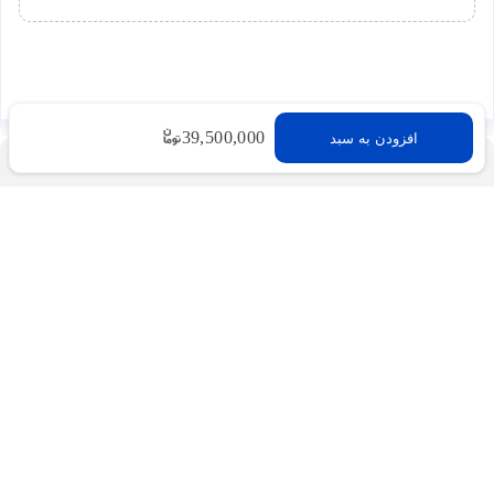
39,500,000
افزودن به سبد
بازگشت به بالا
فروشگاه اینترنتی ادبازار
فروشگاه اینترنتی ادبازار به طوررسمی در سال 93
فعالیت خود را با هدف ارتقای کیفی در زمینه های
بازرگانی داخلی و خارجی و تجارت الکترونیک آغاز نموده