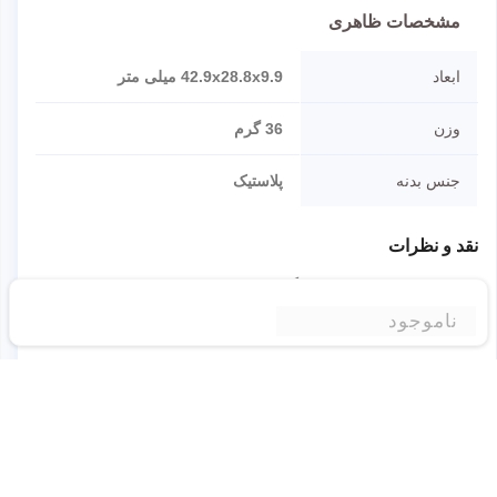
مشخصات ظاهری
ابعاد
42.9x28.8x9.9 میلی متر
وزن
36 گرم
جنس بدنه
پلاستیک
نقد و نظرات
شما هم درباره این کالا دیدگاه ثبت کنید
ناموجود
برای ثبت نظر لطفا به سایت وارد شوید.
ورود به وبسایت