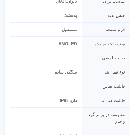
مناسب برای
بانوان,آقایان
جنس بدنه
پلاستیک
فرم صفحه
مستطیل
نوع صفحه نمایش
AMOLED
صفحه لمسی
نوع قفل بند
سگکی ساده
قابلیت تماس
قابلیت ضد آب
دارد IP68
مقاومت در برابر گرد
و غبار