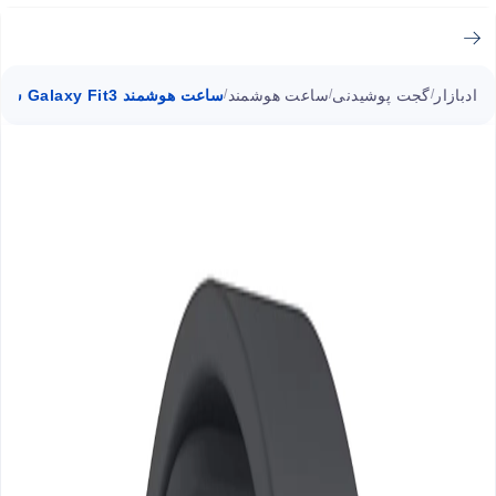
ادبازار
گجت پوشیدنی
ساعت هوشمند
ساعت هوشمند Galaxy Fit3 سامسونگ
/
/
/