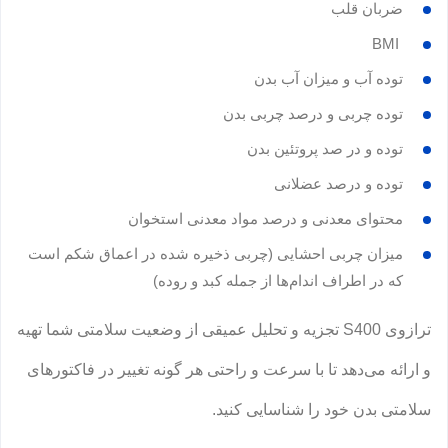
ضربان قلب
BMI
توده آب و میزان آب بدن
توده چربی و درصد چربی بدن
توده و در صد پروتئین بدن
توده و درصد عضلانی
محتوای معدنی و درصد مواد معدنی استخوان
میزان چربی احشایی (چربی ذخیره شده در اعماق شکم است
که در اطراف‌ اندام‌ها از جمله کبد و روده)
ترازوی S400 تجزیه و تحلیل عمیقی از وضعیت سلامتی شما تهیه
و ارائه می‌دهد تا با سرعت و راحتی هر گونه تغییر در فاکتورهای
سلامتی بدن خود را شناسایی کنید.