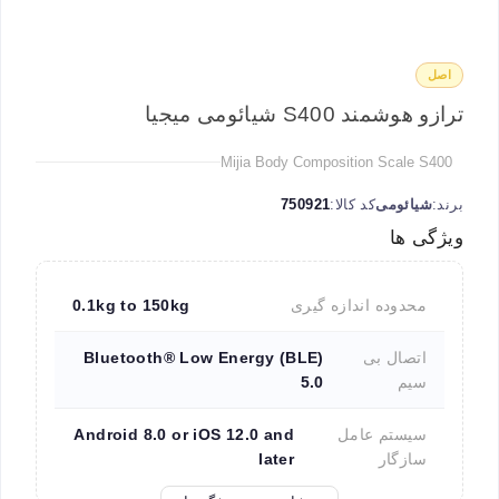
اصل
ترازو هوشمند S400 شیائومی میجیا
Mijia Body Composition Scale S400
برند:
شیائومی
کد کالا:
750921
ویژگی ها
محدوده اندازه گیری
0.1kg to 150kg
اتصال بی
Bluetooth® Low Energy (BLE)
سیم
5.0
سیستم عامل
Android 8.0 or iOS 12.0 and
سازگار
later