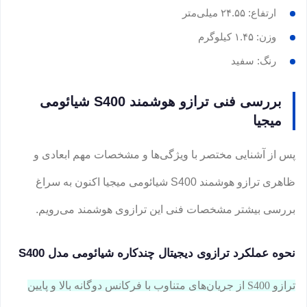
ارتفاع: ۲۴.۵۵ میلی‌متر
وزن: ۱.۴۵ کیلوگرم
رنگ: سفید
بررسی فنی ترازو هوشمند S400 شیائومی
میجیا
پس از آشنایی مختصر با ویژگی‌ها و مشخصات مهم ابعادی و
ظاهری ترازو هوشمند S400 شیائومی میجیا اکنون به سراغ
بررسی بیشتر مشخصات فنی این ترازوی هوشمند می‌رویم.
نحوه عملکرد ترازوی دیجیتال چندکاره شیائومی مدل S400
ترازو S400 از جریان‌های متناوب با فرکانس دوگانه بالا و پایین