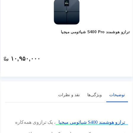
ترازو هوشمند S400 Pro شیائومی میجیا
۱۰,۹۵۰,۰۰۰
توضیحات
ویژگی‌ها
نقد و نظرات
ترازو هوشمند S400 شیائومی میجیا
، یک ترازوی همه‌کاره