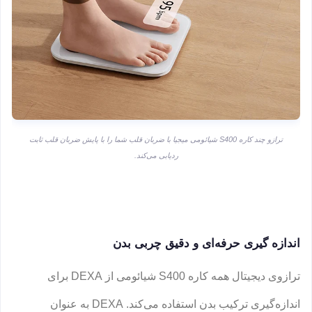
ترازو چند کاره S400 شیائومی میجیا با ضربان قلب شما را با پایش ضربان قلب ثابت
ردیابی می‌کند.
اندازه گیری حرفه‌ای و دقیق چربی بدن
ترازوی دیجیتال همه کاره S400 شیائومی از DEXA برای
اندازه‌گیری ترکیب بدن استفاده می‌کند. DEXA به عنوان