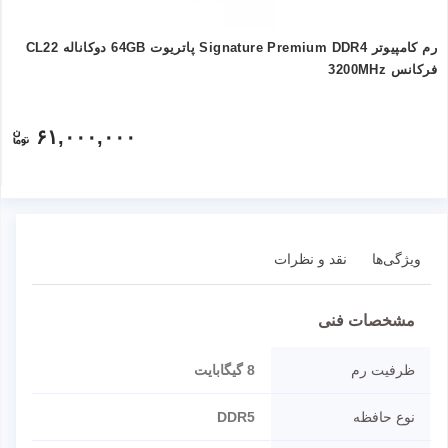
رم کامپیوتر Signature Premium DDR4 پاتریوت 64GB دوکاناله CL22
فرکانس 3200MHz
۶۱,۰۰۰,۰۰۰
ویژگی‌ها
نقد و نظرات
مشخصات فنی
ظرفیت رم
8 گیگابایت
نوع حافظه
DDR5