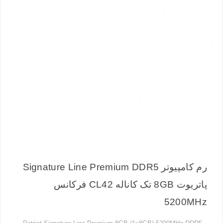
رم کامپیوتر Signature Line Premium DDR5
پاتریوت 8GB تک کاناله CL42 فرکانس
5200MHz