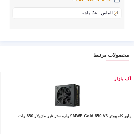
الماس : 24 ماهه
محصولات مرتبط
آف بازار
پاور کامپیوتر MWE Gold 850 V3 کولرمستر غیر ماژولار 850 وات