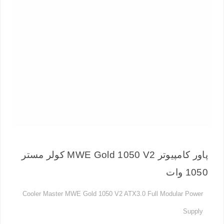
پاور کامپیوتر MWE Gold 1050 V2 کولر مستر
1050 وات
Cooler Master MWE Gold 1050 V2 ATX3.0 Full Modular Power
Supply