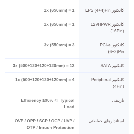
کانکتور EPS (4+4)Pin
1 = 1x (650mm)
کانکتور 12VHPWR
1 = 1x (650mm)
(16Pin)
کانکتور PCI-e
3 = 3x (550mm)
(6+2)Pin
کانکتور SATA
12 = 3x (500+120+120+120mm)
کانکتور Peripheral
4 = 1x (500+120+120+120mm)
(4Pin)
بازدهی
Efficiency ≥90% @ Typical
Load
استاندارهای حفاظتی
OVP / OPP / SCP / OCP / UVP /
OTP / Inrush Protection