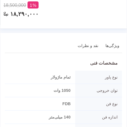
18,500,000
1
۱۸,۲۹۰,۰۰۰
ویژگی‌ها
نقد و نظرات
مشخصات فنی
نوع پاور
تمام ماژولار
توان خروجی
1050 وات
نوع فن
FDB
اندازه فن
140 میلی‌متر