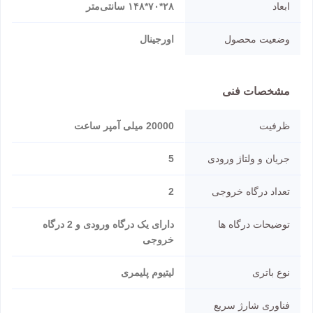
ابعاد
۲۸*۷۰*۱۴۸ سانتی‌متر
وضعیت محصول
اورجینال
مشخصات فنی
ظرفیت
20000 میلی آمپر ساعت
جریان و ولتاژ ورودی
5
تعداد درگاه خروجی
2
توضیحات درگاه ها
دارای یک درگاه ورودی و 2 درگاه
خروجی
نوع باتری
لیتیوم پلیمری
فناوری شارژ سریع