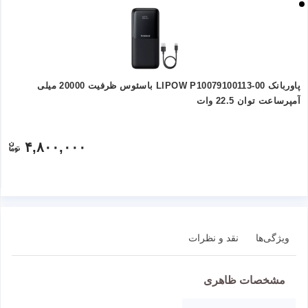
پاوربانک LIPOW P10079100113-00 باسئوس ظرفیت 20000 میلی
آمپرساعت توان 22.5 وات
۴,۸۰۰,۰۰۰
ویژگی‌ها
نقد و نظرات
مشخصات ظاهری