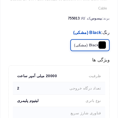
Cable
برند:
بیسوس
کد کالا:
755013
رنگ:
Black (مشکی)
Black (مشکی)
ویژگی ها
ظرفیت
20000 میلی آمپر ساعت
تعداد درگاه خروجی
2
نوع باتری
لیتیوم پلیمری
فناوری شارژ سریع