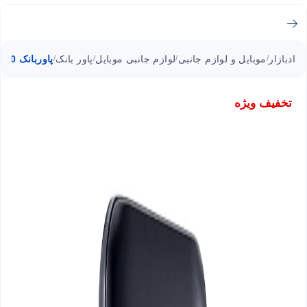
ادبازار
موبایل و لوازم جانبی
لوازم جانبی موبایل
پاور بانک
پاوربانک C100 ای دیتا ظرفیت 10000 میلی آمپرساعت
/
/
/
/
تخفیف ویژه