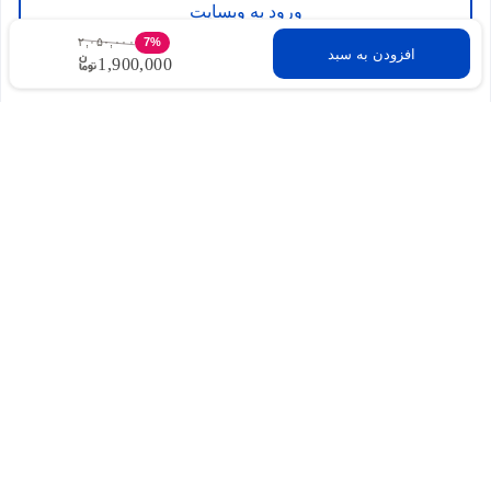
ورود به وبسایت
۲,۰۵۰,۰۰۰
7%
افزودن به سبد
1,900,000
برای این محصول نظری ثبت نشده است
شما میتوانید اولین نفری باشید که نظر خود را درباره این
محصول به اشتراک میگذارید
برای ثبت نظر لطفا به سایت وارد شوید.
ورود به وبسایت