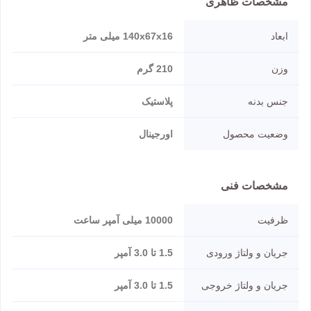
مشخصات ظاهری
ابعاد
140x67x16 میلی متر
وزن
210 گرم
جنس بدنه
پلاستیک
وضعیت محصول
اورجینال
مشخصات فنی
ظرفیت
10000 میلی آمپر ساعت
جریان و ولتاژ ورودی
1.5 تا 3.0 آمپر
جریان و ولتاژ خروجی
1.5 تا 3.0 آمپر