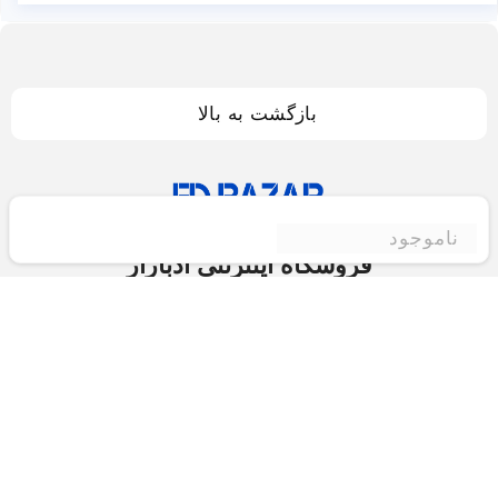
بازگشت به بالا
ناموجود
فروشگاه اینترنتی ادبازار
فروشگاه اینترنتی ادبازار به طوررسمی در سال 93
فعالیت خود را با هدف ارتقای کیفی در زمینه های
بازرگانی داخلی و خارجی و تجارت الکترونیک آغاز نموده
است.یکی از مهمترین اهداف ما ایجاد بزرگترین و کامل
ترین فروشگاه اینترنتی در ایران است.همواره می کوشیم
برای کاری دشوار یعنی «انتخاب »، «مقایسه» و «خرید