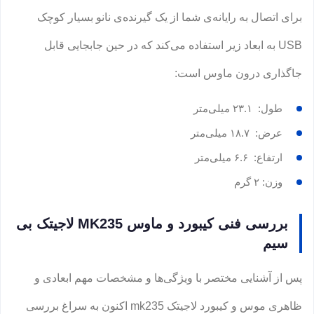
برای اتصال به رایانه‌ی شما از یک گیرنده‌ی نانو بسیار کوچک
USB به ابعاد زیر استفاده می‌کند که در حین جابجایی قابل
جاگذاری درون ماوس است:
طول: ۲۳.۱ میلی‌متر
عرض: ۱۸.۷ میلی‌متر
ارتفاع: ۶.۶ میلی‌متر
وزن: ۲ گرم
بررسی فنی کیبورد و ماوس MK235 لاجیتک بی
سیم
پس از آشنایی مختصر با ویژگی‌ها و مشخصات مهم ابعادی و
ظاهری موس و کیبورد لاجیتک mk235 اکنون به سراغ بررسی