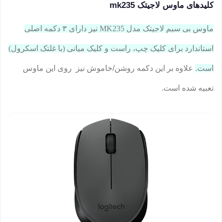
کلیدهای ماوس لاجیتک mk235
ماوس بی سیم لاجیتک مدل MK235 نیز دارای ۳ دکمه اصلی
استاندارد برای کلیک چپ، راست و کلیک میانی (با غلتک اسکرول)
است.
علاوه بر این دکمه روشن/خاموش نیز روی این ماوس
تعبیه شده است.