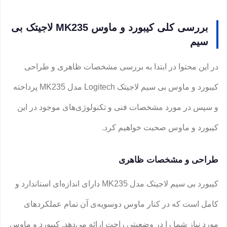
بررسی کلی کیبورد و ماوس MK235 لاجیتک بی
سیم
در این محتوا در ابتدا به بررسی مشخصات ظاهری و طراحی
کیبورد و ماوس بی سیم لاجیتک Logitech مدل MK235 پرداخته
و سپس در مورد مشخصات فنی و تکنولوژی‌های موجود در این
کیبورد و ماوس صحبت خواهیم کرد.
طراحی و مشخصات ظاهری
کیبورد بی سیم لاجیتک مدل MK235 دارای اندازه‌ای استاندارد و
کامل است که در کنار ماوس دوسویه‌ی آن تمام عملکردهای
مورد نیاز شما را در وضعیتی راحت ارائه می‌دهد. کیبورد و ماوس