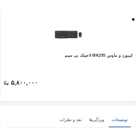
کیبورد و ماوس MK295 لاجیتک بی سیم
۵,۸۰۰,۰۰۰
توضیحات
ویژگی‌ها
نقد و نظرات