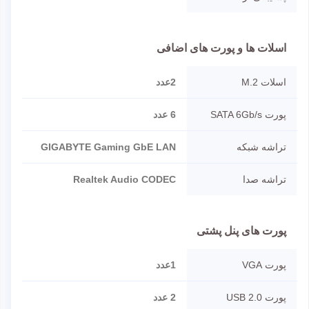
اسلات ها و پورت های اضافی
اسلات M.2
2عدد
پورت SATA 6Gb/s
6 عدد
تراشه شبکه
GIGABYTE Gaming GbE LAN
تراشه صدا
Realtek Audio CODEC
پورت های پنل پشتی
پورت VGA
1عدد
پورت USB 2.0
2 عدد