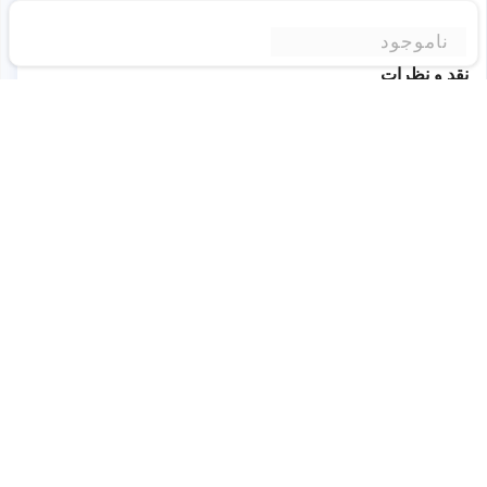
فرم فاکتور
Micro ATX
ناموجود
نقد و نظرات
شما هم درباره این کالا دیدگاه ثبت کنید
برای ثبت نظر لطفا به سایت وارد شوید.
ورود به وبسایت
برای این محصول نظری ثبت نشده است
شما میتوانید اولین نفری باشید که نظر خود را درباره این
محصول به اشتراک میگذارید