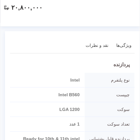
۲۰,۸۰۰,۰۰۰
ویژگی‌ها
نقد و نظرات
پردازنده
نوع پلتفرم
Intel
چیپست
Intel B560
سوکت
LGA 1200
تعداد سوکت
1 عدد
پردازنده قابل پشتیبانی
Ready for 10th & 11th intel