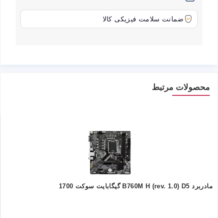
ضمانت سلامت فیزیکی کالا
محصولات مرتبط
مادربرد B760M H (rev. 1.0) D5 گیگابایت سوکت 1700