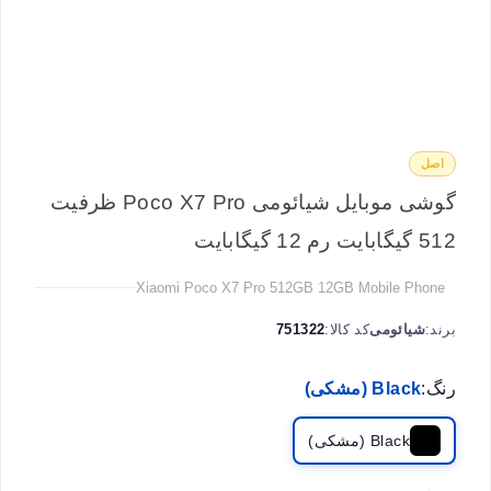
اصل
گوشی موبایل شیائومی Poco X7 Pro ظرفیت
512 گیگابایت رم 12 گیگابایت
Xiaomi Poco X7 Pro 512GB 12GB Mobile Phone
برند:
شیائومی
کد کالا:
751322
رنگ:
Black (مشکی)
Black (مشکی)