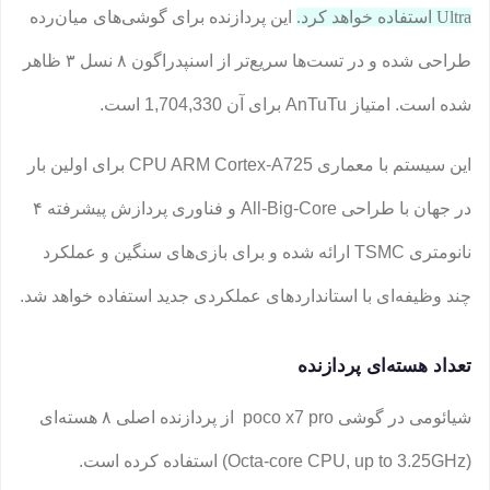
Ultra استفاده خواهد کرد.
این پردازنده برای گوشی‌های میان‌رده
طراحی شده و در تست‌ها سریع‌تر از اسنپدراگون ۸ نسل ۳ ظاهر
شده است. امتیاز AnTuTu برای آن 1,704,330 است.
این سیستم با معماری CPU ARM Cortex-A725 برای اولین بار
در جهان با طراحی All-Big-Core و فناوری پردازش پیشرفته ۴
نانومتری TSMC ارائه شده و برای بازی‌های سنگین و عملکرد
چند وظیفه‌ای با استانداردهای عملکردی جدید استفاده خواهد شد.
تعداد هسته‌ای پردازنده
شیائومی در گوشی poco x7 pro از پردازنده اصلی ۸ هسته‌ای
(Octa-core CPU, up to 3.25GHz) استفاده کرده است.