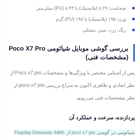
ضخامت: ۸.۲۹ (پلاستیک) یا ۸.۴۳ (PU) میلی‌متر
وزن: ۱۹۵ (پلاستیک) یا ۱۹۸ (PU) گرم
رنگ: زرد، سبز، مشکی
بررسی گوشی موبایل شیائومی Poco X7 Pro
(مشخصات فنی)
پس از آشنایی مختصر با ویژگی‌ها و مشخصات Poco x7 pro از
نظر ابعادی و ظاهری اکنون به سراغ بررسی poco x7 pro از
نظر مشخصات فنی می‌رویم.
پردازنده‌، سرعت و عملکرد آن
شیائومی در گوشی poco x7 pro از Flagship Dimensity 8400-