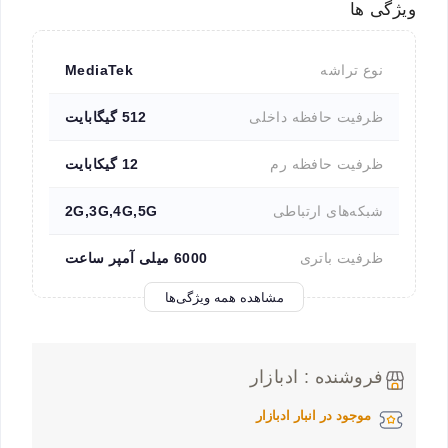
ویژگی ها
نوع تراشه
MediaTek
ظرفیت حافظه داخلی
512 گیگابایت
ظرفیت حافظه رم
12 گیکابایت
شبکه‌های ارتباطی
2G,3G,4G,5G
ظرفیت باتری
6000 میلی آمپر ساعت
مشاهده همه ویژگی‌ها
فروشنده : ادبازار
موجود در انبار ادبازار