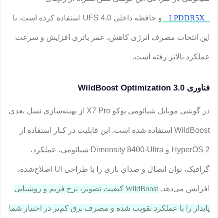
LPDDR5X
و حافظه داخلی UFS 4.0 استفاده کرده است. با
این انتخاب مصرف انرژی کاهش، عمر باتری افزایش و سرعت
عملکرد بالاتر رفته است.
فناوری WildBoost Optimization 3.0
در گوشی موبایل شیائومی پوکو X7 Pro از بهینه‌سازی نسل بعدی
WildBoost استفاده شده است. این قابلیت در کنار استفاده از
HyperOS 2 و Dimensity 8400-Ultra شیائومی، عملکرد،
گرافیک، توان اتصال و صدای بازی را با طراحی Ul اصلاح‌شده،
افزایش می‌دهد.
WildBoost کیفیت تصویر، نرخ فریم و روشنایی
پایدار را با عملکرد تقویت شده و مصرف برق کم‌تر در اختیار شما