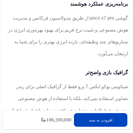
برنامه‌ریزی عملکرد هوشمند
گوشی poco x7 pro از طریق مدولاسیون فرکانس و مدیریت
هوش مصنوعی و تثبیت نرخ فریم برای بهبود بهره‌وری انرژی در
سناریوهای چند وظیفه‌ای، بازده انرژی بهتری را برای شما به
ارمغان می‌آورد.
گرافیک بازی واضح‌تر
شیائومی پوکو ایکس 7 پرو فقط از گرافیک اصلی برای رندر
تصاویر استفاده نمی‌کند، بلکه با استفاده از هوش مصنوعی
وضوحی فوق العاده و تصاویری واقعی‌تر را در اختیار شما قرار
106,200,000
افزودن به سبد
می‌دهد.