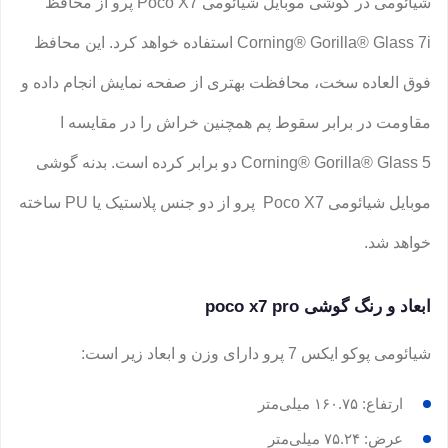
شیائومی در گوشی موبایل شیائومی Poco X7 پرو از محافظ
Corning® Gorilla® Glass 7i استفاده خواهد کرد. این محافظ
فوق العاده سخت، محافظت بهتری از صفحه نمایش انجام داده و
مقاومت در برابر سقوط پم همچنین خراش را در مقایسه ا
Corning® Gorilla® Glass 5 دو برابر کرده است. بدنه گوشی
موبایل شیائومی Poco X7 پرو از دو جنس پلاستیک یا PU ساخته
خواهد شد.
ابعاد و رنگ گوشی poco x7 pro
شیائومی پوکو ایکس 7 پرو دارای وزن و ابعاد زیر است:
ارتفاع: ۱۶۰.۷۵ میلی‌متر
عرض: ۷۵.۲۴ میلی‌متر