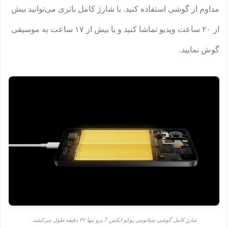
مداوم از گوشی استفاده کنید. با شارژ کامل باتری می‌توانید بیش
از ۲۰ ساعت ویدیو تماشا کنید و یا بیش از ۱۷ ساعت به موسیقی
گوش نمایید.
شارژ کامل گوشی شیائومی پوکو ایکس 7 پرو تنها ۴۲ دقیقه طول می‌کشد.