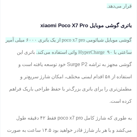
قرار می‌دهد.
باتری گوشی موبایل xiaomi Poco X7 Pro
گوشی موبایل شیائومی poco x7 pro از یک باتری ۶۰۰۰ میلی آمپر
ساعتی با HyperCharge ۹۰ واتی استفاده می‌کند.
باتری این
گوشی مجهز به تراشه Surge P2 خود توسعه یافته است و
استفاده از ۵۸ اقدام ایمنی مختلف، امکان شارژ سریع‌تر و
مطمئن‌تری را برای باتری بزرگ‌تر با حفظ طراحی باریک فراهم
کرده است.
به طوری که شارژ کامل poco x7 pro فقط ۴۲ دقیقه طول
می‌کشد و با هر بار شارژ قادر خواهید بود ۱۴.۵ ساعت به صورت