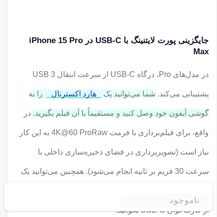
جایگزینی پورت لایتنینگ با USB-C در iPhone 15 Pro
Max
در مدل‌های Pro، درگاه USB-C از سرعت انتقال USB 3
پشتیبانی می‌کند.
شما می‌توانید یک
هارد اکسترنال
را به
گوشی آیفون خود وصل کنید و مستقیماً با آن فیلم بگیرید.
در
واقع، برای فیلم‌برداری با فرمت 4K@60 ProRaw به این کار
نیاز است (تصویربرداری در فضای ذخیره‌سازی داخلی با
سرعت 30 فریم بر ثانیه انجام می‌شود). همچنین می‌توانید یک
نمایشگر خارجی را مستقیماً به آیفون وصل کنید یا عکس‌ها را
ناموجود
از کارت‌خوان USB-C بخوانید.