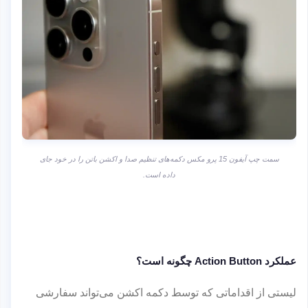
سمت چپ آیفون 15 پرو مکس دکمه‌های تنظیم صدا و اکشن باتن را در خود جای
داده است.
عملکرد Action Button چگونه است؟
لیستی از اقداماتی که توسط دکمه اکشن می‌تواند سفارشی