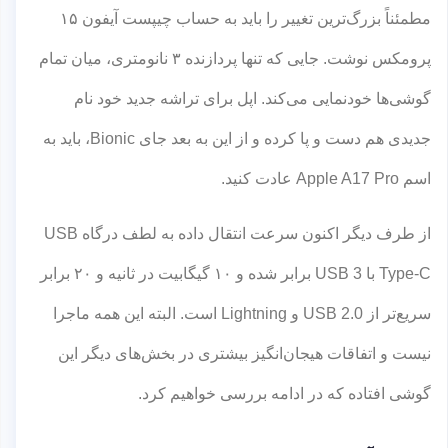
مطمئناً بزرگ‌ترین تغییر را باید به حساب چیپست آیفون ۱۵
پرومکس نوشت. جایی که تنها پردازنده ۳ نانومتری، میان تمام
گوشی‌ها خودنمایی می‌کند. اپل برای تراشه جدید خود نام
جدیدی هم دست و پا کرده و از این به بعد جای Bionic، باید به
اسم Apple A17 Pro عادت کنید.
از طرف دیگر اکنون سرعت انتقال داده به لطف درگاه USB
Type-C با USB 3 برابر شده و ۱۰ گیگابیت در ثانیه و ۲۰ برابر
سریع‌تر از USB 2.0 و Lightning است. البته این همه ماجرا
نیست و اتفاقات هیجان‌انگیز بیشتری در بخش‌های دیگر این
گوشی افتاده که در ادامه بررسی خواهیم کرد.