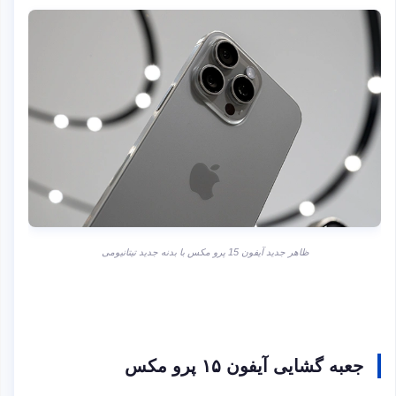
ظاهر جدید آیفون 15 پرو مکس با بدنه جدید تیتانیومی
جعبه گشایی آیفون ۱۵ پرو مکس