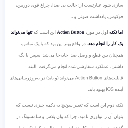
سازی شود عبارتست از: حالت بی صدا، چراغ قوه، دوربین،
فوکوس، یادداشت صوتی و ...
اما نکته
اول در مورد
Action Button
این است که
تنها می‌تواند
یک کار را انجام دهد
. در واقع بهتر این بود که با یک تماس،
همچنان بین قطع و وصل صدا جابه‌جا می‌شد. سپس با نگه
داشتن، عملکرد سفارشی‌شده انجام می‌گرفت. البته
قابلیت‌های Action Button می‌تواند (و باید) در به‌روزرسانی‌های
آینده iOS بهبود یابد.
نکته دوم این است که تغییر سوئیچ به دکمه چیزی نیست که
بتوان آن را نوآوری نامید، چرا که وان پلاس و سامسونگ در
گذشته دست به این کار زده‌اند. با این حال، درک اینکه چرا