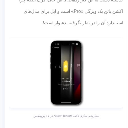
اکشن باتن یک ویژگی «Pro» است و اپل برای مدل‌های
استاندارد آن را در نظر نگرفته، دشوار است!
سفارشی سازی دکمه Action button در ۱۵ پرومکس