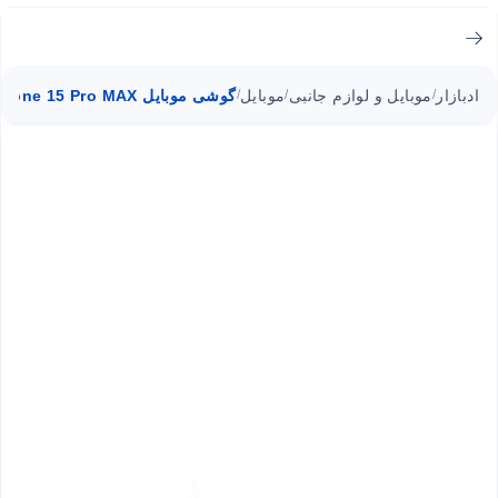
ادبازار
موبایل و لوازم جانبی
موبایل
گوشی موبایل iPhone 15 Pro MAX
/
/
/