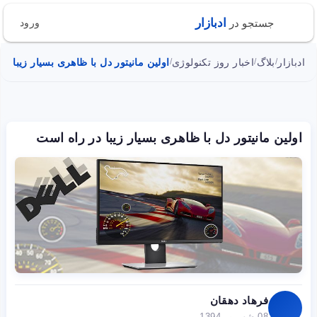
ادبازار
جستجو در
ورود
ادبازار
بلاگ
اخبار روز تکنولوژی
اولین مانیتور دل با ظاهری بسیار زیبا د
/
/
/
اولین مانیتور دل با ظاهری بسیار زیبا در راه است
فرهاد دهقان
08 شهریور 1394