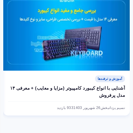
آموزش و ترفندها
آشنایی با انواع کیبورد کامپیوتر (مزایا و معایب) + معرفی ۱۴
مدل پرفروش
نسیم یزدانبخش
26 شهریور 1403
933 بازدید