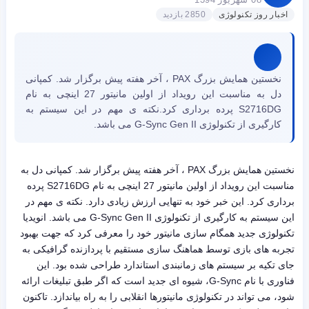
اخبار روز تکنولوژی
2850 بازدید
نخستین همایش بزرگ PAX ، آخر هفته پیش برگزار شد. کمپانی
دل به مناسبت این رویداد از اولین مانیتور 27 اینچی به نام
S2716DG پرده برداری کرد.نکته ی مهم در این سیستم به
کارگیری از تکنولوژی G-Sync Gen II می باشد.
نخستین همایش بزرگ PAX ، آخر هفته پیش برگزار شد. کمپانی دل به
مناسبت این رویداد از اولین مانیتور 27 اینچی به نام S2716DG پرده
برداری کرد. این خبر خود به تنهایی ارزش زیادی دارد. نکته ی مهم در
این سیستم به کارگیری از تکنولوژی G-Sync Gen II می باشد. انویدیا
تکنولوژی جدید همگام سازی مانیتور خود را معرفی کرد که جهت بهبود
تجربه های بازی توسط هماهنگ سازی مستقیم با پردازنده گرافیکی به
جای تکیه بر سیستم های زمانبندی استاندارد طراحی شده بود. این
فناوری با نام G-Sync، شیوه ای جدید است که اگر طبق تبلیغات ارائه
شود، می تواند در تکنولوژی مانیتورها انقلابی را به راه بیاندازد. تاکنون