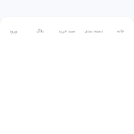
خانه
دسته بندی
سبد خرید
بلاگ
ورود
بازگشت به بالا
فروشگاه اینترنتی ادبازار
فروشگاه اینترنتی ادبازار به طوررسمی در سال 93