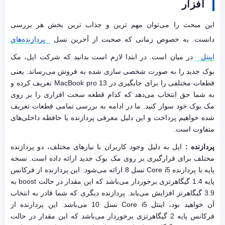
افزار
این مبحث را می‌توان مهم ترین و جذاب ترین بخش هر بررسی
دانست. به خصوص زمانی که صحبت از آخرین نسل
پردازنده‌های
اینتل
در میان است. در ابتدا لازم است بدانید که شرکت اپل، مک
بوک جدید را به صورت شخصی سازی شده به فروش می‌رساند. یعنی
قطعات مختلفی را برای جایگیری در MacBook pro 13 تعریف کرده و
به شما حق انتخاب می‌دهد که کدام قطعه سخت افزاری را بر روی
مک بوک خود سوار کنید. ما در ادامه به بررسی تمامی قطعات تعریف
شده خواهیم پرداخت و این دلیل معرفی پردازنده یا حافظه داخلی‌های
متفاوت است.
پردازنده :
اپل به دلیل وجود کاربران با نیازهای مختلف، دو پردازنده
مختلف برای قرارگیری بر روی مک بوک جدید ارائه داده است. نسخه
پایه با پردازنده Core i5 نسل 8 ارائه می‌شود. این پردازنده از فرکانس
پایه 1.4 گیگاهرتزی برخوردار می‌باشد که این مقدار در حالت boost به
3.9 گیگاهرتز افزایش می‌یابد. پردازنده دیگری که شما قادر به انتخاب
آن خواهید بود، اینتل Core i5 نسل 10 می‌باشد. این پردازنده از
فرکانس پایه 2 گیگاهرتزی برخوردار می‌باشد که این مقدار در حالت