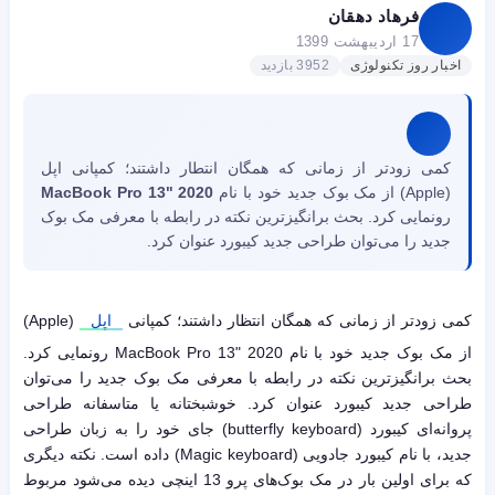
فرهاد دهقان
17 اردیبهشت 1399
اخبار روز تکنولوژی
3952 بازدید
کمی زودتر از زمانی که همگان انتطار داشتند؛ کمپانی اپل
(Apple) از مک بوک جدید خود با نام
2020 "MacBook Pro 13
رونمایی کرد. بحث برانگیزترین نکته در رابطه با معرفی مک بوک
جدید را می‌توان طراحی جدید کیبورد عنوان کرد.
کمی زودتر از زمانی که همگان انتظار داشتند؛ کمپانی
اپل
(Apple)
از مک بوک جدید خود با نام 2020 "MacBook Pro 13 رونمایی کرد.
بحث برانگیزترین نکته در رابطه با معرفی مک بوک جدید را می‌توان
طراحی جدید کیبورد عنوان کرد. خوشبختانه یا متاسفانه طراحی
پروانه‌ای کیبورد (butterfly keyboard) جای خود را به زبان طراحی
جدید، با نام کیبورد جادویی (Magic keyboard) داده است. نکته‌ دیگری
که برای اولین بار در مک بوک‌های پرو 13 اینچی دیده می‌شود مربوط