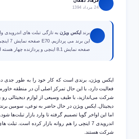
فرهاد دهقان
24 مرداد 1394
برند
ایکس ویژن
صفحه نمایش 8.1 اینچی و پردازنده چهار هسته ای دارد. دوربین آن نیز 8 مگا پیکسل می باشد.
فعالیت دارد، با این حال تمرکز اصلی آن در منطقه خاو
شرکت می‌اندازید، با طیف وسیعی از لوازم دیجیتالی رو به
دیجیتال. ایکس ویژن در حال حاضر به نوعی، سومین برند
اما این اواخر گویا تصمیم گرفته تا وارد بازار تبلت‌ها شود
.
اندرویدی 7 اینچی را هم روانه بازار کرده است. تبلت های
شرکت هستند
.