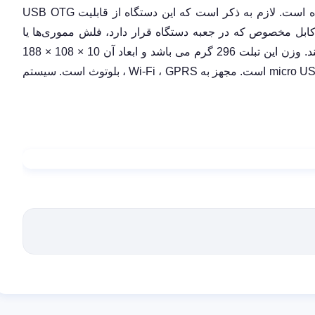
USB OTG
 کابل مخصوص که در جعبه دستگاه قرار دارد، فلش مموری‌ها یا
را به این تبلت متصل کنند. وزن این تبلت 296 گرم می باشد و ابعاد آن 10 × 108 × 188
micro U
است. مجهز به
GPRS
،
Wi-Fi
، بلوتوث است. سیستم