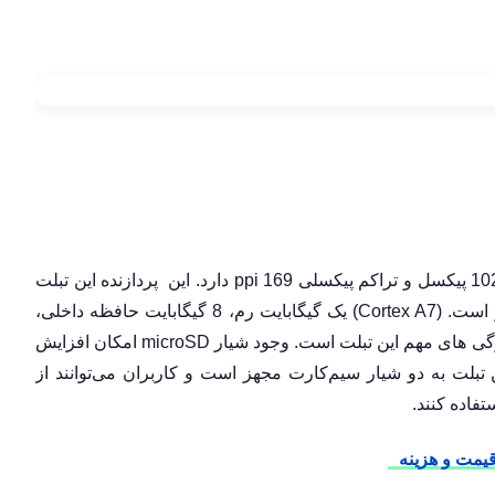
ppi
دارد. این پردازنده این تبلت
دو هسته ای با فرکانس 1.3 گیگا هرتز است. (Cortex A7) یک گیگابایت رم، 8 گیگابایت حافظه داخلی،
microSD
امکان افزایش
بلت به دو شیار سیم‌کارت مجهز است و کاربران می‌توانند از
تفاده کنند.
قیمت و هزینه