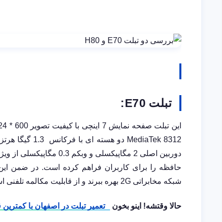
تبلت
E70
:
این تبلت صفحه نمایش 7 اینچی با کیفیت تصویر 600 * 1024 پیکسل و تراکم پیکسلی 169
MediaTek 8312
دوربین اصلی 2 مگاپیکسلی و وبکم 0.3 مگاپیکسلی از ویژگی های مهم این تبلت است. وجود شیار
حافظه را برای کاربران فراهم کرده است. در ضمن این ت
شبکه مخابراتی
2G
بهره ببرند و از قابلیت مکالمه تلفنی اس
حالا وقتشه! اینو بخون
تعمیر تبلت در اصفهان با کمترین 