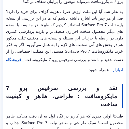
پرو 7 مایکروسافت می‌تواند موضوع را برایتان شفاف تر کند!
به نظر شما آیا این تبلت ارزش صرف هزینه گزاف برای خرید را دارد؟
قبل از هر چیز باید اشاره داشته باشیم که ما در این بررسی از نسخه
پایه تبلت Surface Pro 7 استفاده کردیم که طبیعتا در مقایسه با نسخه
های دیگر محصول سخت افزاری ضعیف‌تر و بازده پردازشی کمتری
دارد. در رابطه با جزئیات این مسئله و نسخه های مختلف تبلت مذکور
هم در بخش های آتی صحبت های لازم را به عمل می‌آوریم. اگر به فکر
خرید مایکروسافت Surface Pro 7 هستید، این مطلب اختصاصی را از
دست ندهید و با نقد و بررسی سرفیس پرو 7 مایکروسافت
فروشگاه
ادبازار
همراه شوید.
نقد و بررسی سرفیس پرو 7
مایکروسافت : طراحی، ظاهر و کیفیت
ساخت
طبیعتا اولین چیزی که هر کاربر در نگاه اول به آن دقت می‌کند ظاهر
محصول است! سبک طراحی و ظاهر تبلت Surface Pro 7 جذاب و