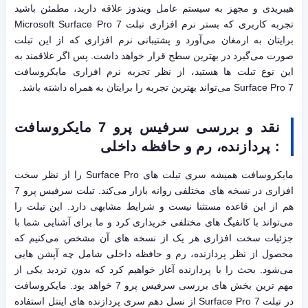
هیبریدی و مجهز به سیستم عامل ویندوز علاقه دارید، مطمئن باشید
تجربه کاربری که بستر نرم افزاری تبلت Microsoft Surface Pro 7
برایتان به ارمغان می‌آورد و پشتیبانی نرم افزاری که از این تبلت
صورت می‌گیرد در بهترین سطح قرار خواهد داشت. پس اگر علاقمند به
این نوع تبلت ها هستید، از نظر تجربه نرم افزاری مایکروسافت
Surface Pro 7 می‌تواند بهترین تجربه را برایتان به همراه داشته باشد.
نقد و بررسی سرفیس پرو 7 مایکروسافت
: پردازنده، رم و حافظه داخلی
مایکروسافت همیشه سری تبلت های Surface Pro را از نظر سخت
افزاری در نسخه های مختلفی روانه بازار می‌کند. تبلت سرفیس پرو 7
هم از این قاعده مستثنا نیست و شرایط مشابهی دارد. این تبلت را
می‌تواند با کانفیگ های مختلفی خریداری کرد و ما برای آشنایی شما با
جزئیات سخت افزاری هر یک از نسخه های آن مشخص می‌کنیم که
محصول از نظر پردازنده، رم و حافظه داخلی شامل چه آپشن هایی
می‌شود. بحث را با پردازنده آغاز خواهیم کرد که بدون تردید یکی از
مهم ترین بخش های بررسی سرفیس پرو 7 خواهد بود. مایکروسافت
در تبلت Surface Pro 7 از نسل دهم سری پردازنده های اینتل استفاده