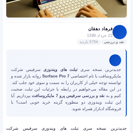
فرهاد دهقان
22 خرداد 1399
نقد و بررسی
5754 بازدید
جدیدترین نسخه سری
تبلت های ویندوزی
سرفیس شرکت
مایکروسافت با نام اختصاصی
Surface Pro 7
روانه بازار شده و
توانسته توجه خیلی از کاربران را به سمت و سوی خود جلب کند.
در این مقاله می‌خواهیم در رابطه با جزئیات این تبلت صحبت
کنیم و به
نقد و بررسی سرفیس پرو 7 مایکروسافت
بپردازیم. آیا
این تبلت ویندوزی دو منظوره گزینه خرید خوبی است؟ با
فروشگاه ادبازار همراه شوید.
جدیدترین نسخه سری تبلت های ویندوزی سرفیس شرکت