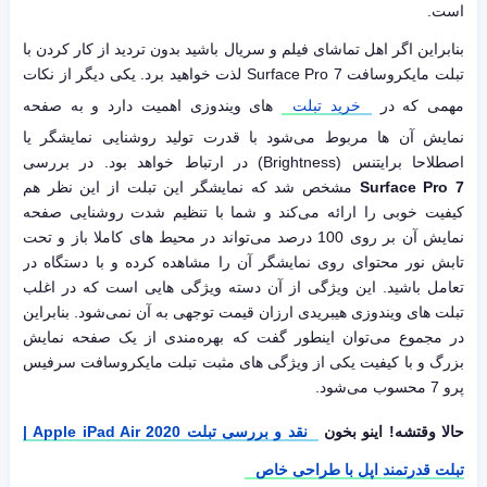
است.
بنابراین اگر اهل تماشای فیلم و سریال باشید بدون تردید از کار کردن با
تبلت مایکروسافت Surface Pro 7 لذت خواهید برد. یکی دیگر از نکات
مهمی که در
خرید تبلت
های ویندوزی اهمیت دارد و به صفحه
نمایش آن ها مربوط می‌شود با قدرت تولید روشنایی نمایشگر یا
اصطلاحا برایتنس (Brightness) در ارتباط خواهد بود. در بررسی
Surface Pro 7
مشخص شد که نمایشگر این تبلت از این نظر هم
کیفیت خوبی را ارائه می‌کند و شما با تنظیم شدت روشنایی صفحه
نمایش آن بر روی 100 درصد می‌تواند در محیط های کاملا باز و تحت
تابش نور محتوای روی نمایشگر آن را مشاهده کرده و با دستگاه در
تعامل باشید. این ویژگی از آن دسته ویژگی هایی است که در اغلب
تبلت های ویندوزی هیبریدی ارزان قیمت توجهی به آن نمی‌شود. بنابراین
در مجموع می‌توان اینطور گفت که بهره‌مندی از یک صفحه نمایش
بزرگ و با کیفیت یکی از ویژگی های مثبت تبلت مایکروسافت سرفیس
پرو 7 محسوب می‌شود.
حالا وقتشه! اینو بخون
نقد و بررسی تبلت Apple iPad Air 2020 |
تبلت قدرتمند اپل با طراحی خاص