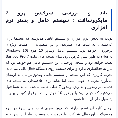
نقد و بررسی سرفیس پرو 7
مایکروسافت : سیستم عامل و بستر نرم
افزاری
نوبت به بخش نرم افزاری و سیستم عامل می‌رسد که مسلما برای
علاقمندان به تبلت های هیبریدی و دو منظوره از اهمیت ویژه‌ای
برخوردار خواهد بود. سیستم عامل ویندوز 10 هوم (Windows 10
Home) به طور پیش فرض روی تمام نسخه های تبلت Surface Pro 7
نصب خواهد بود و نسخه اورجینال این سیستم عامل هم خواهد بود که
نیاز به فعالسازی ندارد و برای همیشه روی دستگاه فعال باقی می‌ماند.
تجربه کاربری که این نسخه از سیستم عامل ویندوز برایتان به ارمغان
می‌آورد تجربه‌ای خوب است اما شاید برای علاقمندان به نسخه های
قدیمی تر ویندوز و به ویژه ویندوز 7 خیلی جالب نباشد، اما به شما قول
می‌دهیم که خیلی زود با ویندوز 10 هوم ارتباط برقرار کنید و بهتر با
پتانسیل های آن آشنا شوید.
برخی کاربران تصور دارند که چون سری تبلت های سرفیس پرو
محصولات اورجینال شرکت مایکروسافت هستند، بنابراین سر نرم