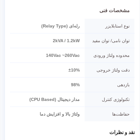
مشخصات فنی
نوع استابلایزر
رله‌ای (Relay Type)
توان نامی/ توان مفید
2kVA / 1.2kW
محدوده ولتاژ ورودی
140Vac ~260Vac
دقت ولتاژ خروجی
±10%
بازدهی
98%
تکنولوژی کنترل
مدار دیجیتال (CPU Based)
حفاظت‌ها
ولتاژ بالا و افزایش دما
نقد و نظرات