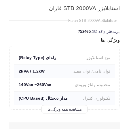
استابلایزر STB 2000VA فاران
Faran STB 2000VA Stabilizer
برند:
فاران
کد کالا:
752465
ویژگی ها
نوع استابلایزر
رله‌ای (Relay Type)
توان نامی/ توان مفید
2kVA / 1.2kW
محدوده ولتاژ ورودی
140Vac ~260Vac
تکنولوژی کنترل
مدار دیجیتال (CPU Based)
مشاهده همه ویژگی‌ها