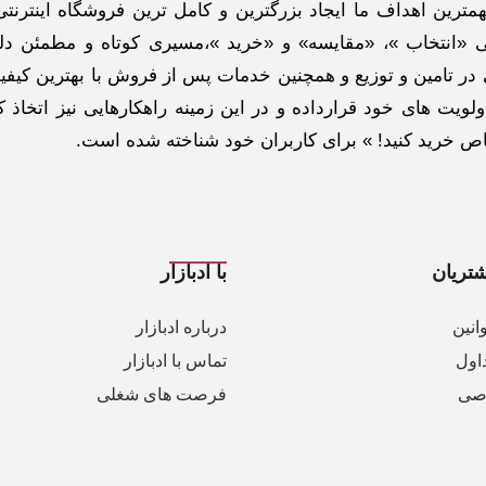
ترین اهداف ما ایجاد بزرگترین و کامل ترین فروشگاه اینترنتی
 «انتخاب »، «مقایسه» و «خرید »،مسیری کوتاه و مطمئن دلپ
ر تامین و توزیع و همچنین خدمات پس از فروش با بهترین کیفی
لویت های خود قرارداده و در این زمینه راهکارهایی نیز اتخاذ ک
خاص خرید کنید! » برای کاربران خود شناخته شده است.
تریان
با ادبازار
انین
درباره ادبازار
اول
تماس با ادبازار
صی
فرصت های شغلی