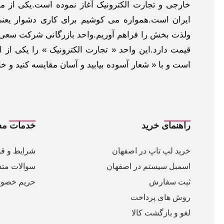
خارجی و تجارت الکترونیک آغاز نموده است.یکی از مهم
ایران است.همواره می کوشیم برای کاری دشوار یعنی
ولذت بخش را فراهم آوریم.واحد بازرگانی شرکت سعی د
قیمت دارد.این واحد « تجارت الکترونیک » را یکی از او
است و با « شعار آسوده بیابید و آسان مقایسه کنید و 
راهنمای خرید
خدمات مش
خرید لپ تاپ در اصفهان
شرایط و قو
اسمبل سیستم در اصفهان
سوالات متد
ثبت سفارش
حریم خصو
روش های پرداخت
لغو و بازگشت کالا