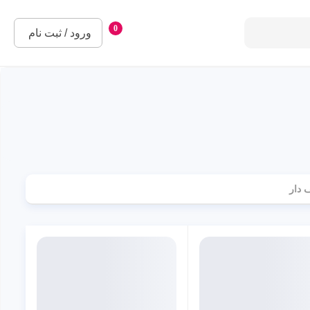
0
ورود / ثبت نام
 دار