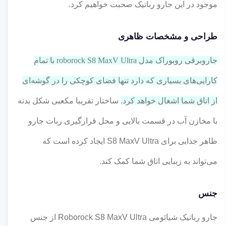
موجود در این جارو رباتیک صحبت خواهیم کرد.
طراحی و مشخصات ظاهری
جاروبرقی روبوراک مدل roborock S8 MaxV Ultra با تمام
کارایی‌های بسیاری که دارد تنها فضای کوچکی را در گوشه‌ای
از اتاق شما اشغال خواهد کرد.
ساختار تقریبا مکعبی شکل بدنه
با مخازن آب در قسمت بالایی و محل قرارگیری ربات جارو
ظاهر جذابی برای S8 MaxV Ultra ایجاد کرده است که
می‌تواند به زیبایی اتاق شما کمک کند.
جنس
جارو رباتیک شیائومی Roborock S8 MaxV Ultra از جنس