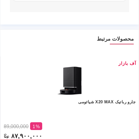
محصولات مرتبط
آف بازار
جارو رباتیک X20 MAX شیائومی
89,000,000
1
۸۷,۹۰۰,۰۰۰