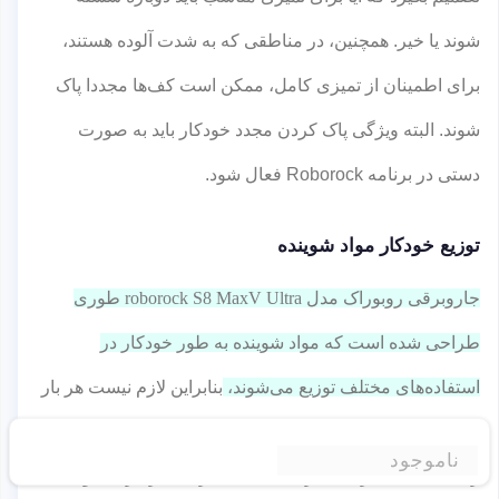
شوند یا خیر. همچنین، در مناطقی که به شدت آلوده هستند،
برای اطمینان از تمیزی کامل، ممکن است کف‌ها مجددا پاک
شوند. البته ویژگی پاک کردن مجدد خودکار باید به صورت
دستی در برنامه Roborock فعال شود.
توزیع خودکار مواد شوینده
جاروبرقی روبوراک مدل roborock S8 MaxV Ultra طوری
طراحی شده است که مواد شوینده به طور خودکار در
استفاده‌های مختلف توزیع می‌شوند،
بنابراین لازم نیست هر بار
مواد شوینده را پر کنید و نگران نسبت آن باشید. این جاروی
ناموجود
رباتیک با یک مخزن جادار ۵۸۰ میلی لیتری مجزا برای مواد