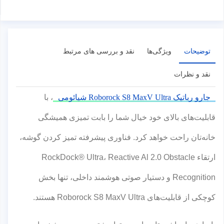
توضیحات
ویژگی‌ها
نقد و بررسی های مرتبط
نقد و نظرات
جارو رباتیک Roborock S8 MaxV Ultra شیائومی
، با
قابلیت‌های بالای خود خیال شما را بابت تمیزی همیشگی
خانه‌تان راحت خواهد کرد. فناوری پیشرفته تمیز کردن گوشه،
ارتقاء RockDock® Ultra، Reactive Al 2.0 Obstacle
Recognition و دستیار صوتی هوشمند داخلی، تنها بخش
کوچکی از قابلیت‌های Roborock S8 MaxV Ultra هستند.