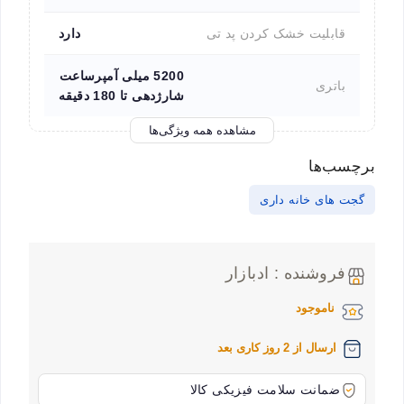
قابلیت خشک کردن پد تی
دارد
5200 میلی آمپرساعت
باتری
شارژدهی تا 180 دقیقه
مشاهده همه ویژگی‌ها
برچسب‌ها
گجت های خانه داری
فروشنده : ادبازار
ناموجود
ارسال از 2 روز کاری بعد
ضمانت سلامت فیزیکی کالا