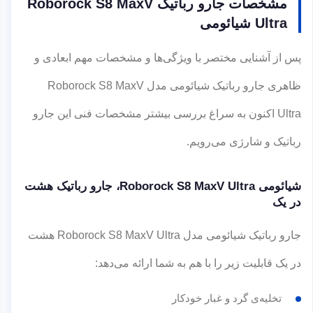
مشخصات جارو رباتیک Roborock S8 MaxV
Ultra شیائومی
پس از آشنایی مختصر با ویژگی‌ها و مشخصات مهم ابعادی و
ظاهری جارو رباتیک شیائومی مدل Roborock S8 MaxV
Ultra اکنون به سراغ بررسی بیشتر مشخصات فنی این جارو
رباتیک و شارژی می‌رویم.
شیائومی Roborock S8 MaxV Ultra، جارو رباتیک هشت
در یک
جارو رباتیک شیائومی مدل Roborock S8 MaxV Ultra هشت
در یک قابلیت زیر را با هم به شما ارائه می‌دهد:
تخلیه‌ی گرد و غبار خودکار