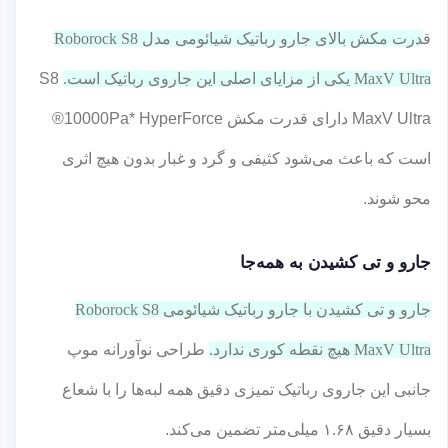
ق
درت مکش بالای جارو رباتیک شیائومی مدل Roborock S8
MaxV Ultra یکی از مزایای اصلی این جاروی رباتیک است.
S8
MaxV Ultra دارای قدرت مکش 10000Pa* HyperForce®
است که باعث می‌شود کثیفی و گرد و غبار بدون هیچ اثری
محو شوند.
جارو و تی کشیدن به همه‌جا
جارو و تی کشیدن با جارو رباتیک شیائومی Roborock S8
MaxV Ultra هیچ نقطه کوری ندارد.
طراحی نوآورانه موپ
جانبی این جاروی رباتیک تمیزی دقیق همه لبه‌ها را با شعاع
بسیار دقیق ۱.۶۸ میلی‌متر تضمین می‌کند.