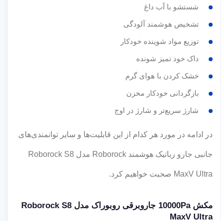
شستشو با آب داغ
تشخیص هوشمند آلودگی
توزیع مواد شوینده خودکار
داک خود تمیز شونده
خشک کردن با هوای گرم
بازگردانی خودکار مخزن
شارژ سریع‌تر و شارژ در اوج
در ادامه در مورد هر کدام از این قابلیت‌ها و سایر توانمندی‌های
جانبی جارو رباتیک هوشمند Roborock مدل Roborock S8
MaxV Ultra صحبت خواهیم کرد.
مکش 10000Pa جاروبرقی روبوراک مدل Roborock S8
MaxV Ultra